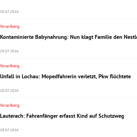
30.07.2026
Vorarlberg
Kontaminierte Babynahrung: Nun klagt Familie den Nest
29.07.2026
Vorarlberg
Unfall in Lochau: Mopedfahrerin verletzt, Pkw flüchtete
28.07.2026
Vorarlberg
Lauterach: Fahranfänger erfasst Kind auf Schutzweg
28.07.2026