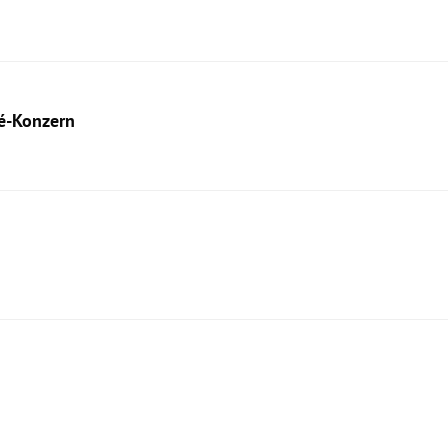
lé-Konzern