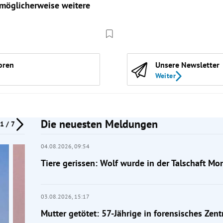
möglicherweise weitere
oren
Unsere Newsletter
Weiter
Die neuesten Meldungen
1 / 7
04.08.2026,
09:54
Tiere gerissen: Wolf wurde in der Talschaft Mo
03.08.2026,
15:17
Mutter getötet: 57-Jährige in forensisches Ze