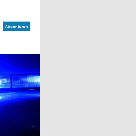
n
Abonnieren