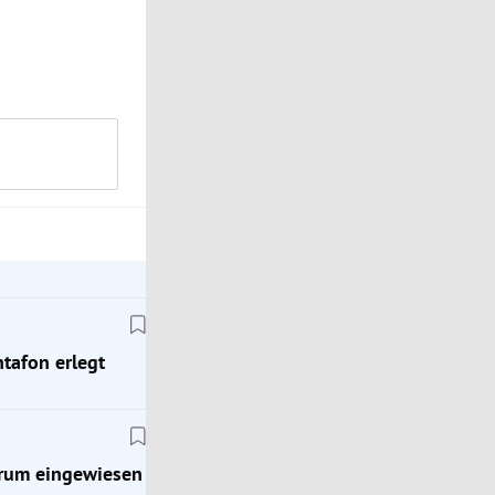
ntafon erlegt
ntrum eingewiesen