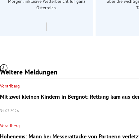
Morgen, inklusive Wetterbericht für ganz
über die wichtig
Österreich.
T
Weitere Meldungen
Vorarlberg
Mit zwei kleinen Kindern in Bergnot: Rettung kam aus der
31.07.2026
Vorarlberg
Hohenems: Mann bei Messerattacke von Partnerin verletz