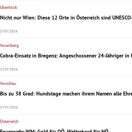
Überblick
Nicht nur Wien: Diese 12 Orte in Österreich sind UNESCO
27.07.2026
Vorarlberg
Cobra-Einsatz in Bregenz: Angeschossener 24-Jähriger in 
27.07.2026
Vorschau
Bis zu 38 Grad: Hundstage machen ihrem Namen alle Ehr
27.07.2026
Österreich
Feuerwehr-WM: Gold für OÖ, Weltrekord für NÖ