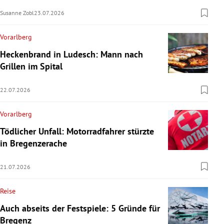
Susanne Zobl
23.07.2026
Vorarlberg
Heckenbrand in Ludesch: Mann nach
Grillen im Spital
22.07.2026
Vorarlberg
Tödlicher Unfall: Motorradfahrer stürzte
in Bregenzerache
21.07.2026
Reise
Auch abseits der Festspiele: 5 Gründe für
Bregenz