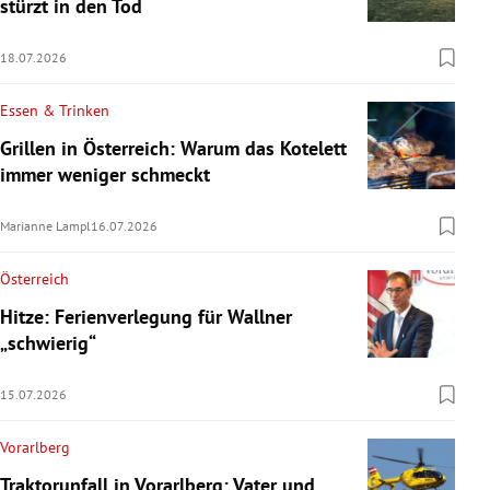
stürzt in den Tod
18.07.2026
Essen & Trinken
Grillen in Österreich: Warum das Kotelett
immer weniger schmeckt
Marianne Lampl
16.07.2026
Österreich
Hitze: Ferienverlegung für Wallner
„schwierig“
15.07.2026
Vorarlberg
Traktorunfall in Vorarlberg: Vater und