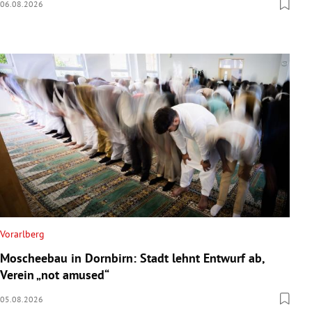
06.08.2026
Vorarlberg
Moscheebau in Dornbirn: Stadt lehnt Entwurf ab,
Verein „not amused“
05.08.2026