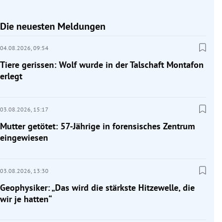
Die neuesten Meldungen
04.08.2026,
09:54
Tiere gerissen: Wolf wurde in der Talschaft Montafon
erlegt
03.08.2026,
15:17
Mutter getötet: 57-Jährige in forensisches Zentrum
eingewiesen
03.08.2026,
13:30
Geophysiker: „Das wird die stärkste Hitzewelle, die
wir je hatten“