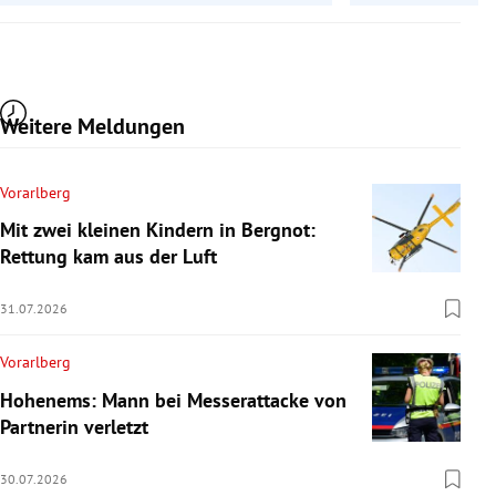
Weitere Meldungen
Vorarlberg
Mit zwei kleinen Kindern in Bergnot:
Rettung kam aus der Luft
31.07.2026
Vorarlberg
Hohenems: Mann bei Messerattacke von
Partnerin verletzt
30.07.2026