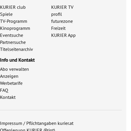
KURIER club
KURIER TV
Spiele
profil
TV-Programm
futurezone
Kinoprogramm
Freizeit
Eventsuche
KURIER App
Partnersuche
Titelseitenarchiv
Info und Kontakt
Abo verwalten
Anzeigen
Werbetarife
FAQ
Kontakt
Impressum / Pflichtangaben kurier.at
Offenlegung KURIER (Print)