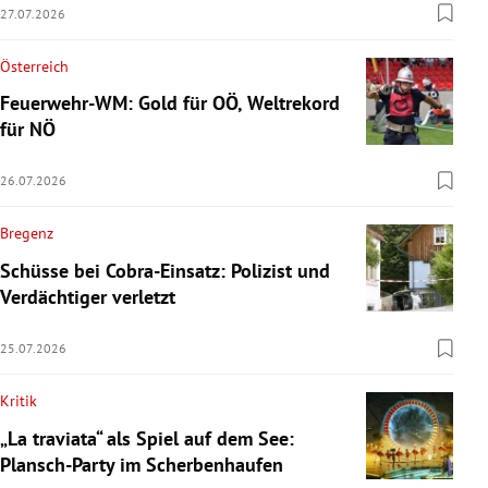
27.07.2026
Österreich
Feuerwehr-WM: Gold für OÖ, Weltrekord
für NÖ
26.07.2026
Bregenz
Schüsse bei Cobra-Einsatz: Polizist und
Verdächtiger verletzt
25.07.2026
Kritik
„La traviata“ als Spiel auf dem See:
Plansch-Party im Scherbenhaufen