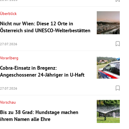
Überblick
Nicht nur Wien: Diese 12 Orte in
Österreich sind UNESCO-Welterbestätten
27.07.2026
Vorarlberg
Cobra-Einsatz in Bregenz:
Angeschossener 24-Jähriger in U-Haft
27.07.2026
Vorschau
Bis zu 38 Grad: Hundstage machen
ihrem Namen alle Ehre