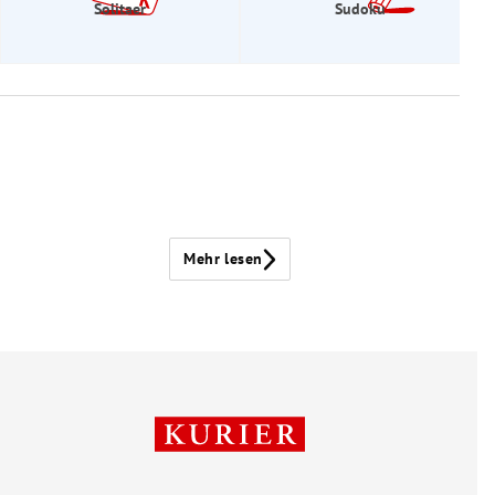
Solitaer
Sudoku
Mehr lesen