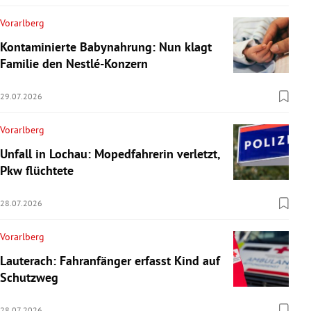
Vorarlberg
Kontaminierte Babynahrung: Nun klagt
Familie den Nestlé-Konzern
29.07.2026
Vorarlberg
Unfall in Lochau: Mopedfahrerin verletzt,
Pkw flüchtete
28.07.2026
Vorarlberg
Lauterach: Fahranfänger erfasst Kind auf
Schutzweg
28.07.2026