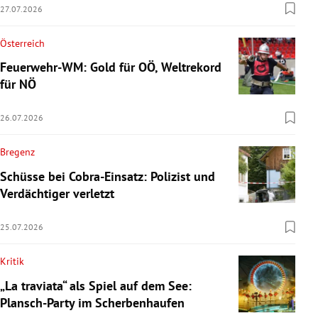
27.07.2026
Österreich
Feuerwehr-WM: Gold für OÖ, Weltrekord
für NÖ
26.07.2026
Bregenz
Schüsse bei Cobra-Einsatz: Polizist und
Verdächtiger verletzt
25.07.2026
Kritik
„La traviata“ als Spiel auf dem See:
Plansch-Party im Scherbenhaufen