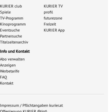
KURIER club
KURIER TV
Spiele
profil
TV-Programm
futurezone
Kinoprogramm
Freizeit
Eventsuche
KURIER App
Partnersuche
Titelseitenarchiv
Info und Kontakt
Abo verwalten
Anzeigen
Werbetarife
FAQ
Kontakt
Impressum / Pflichtangaben kurier.at
Offenlegung KURIER (Print)