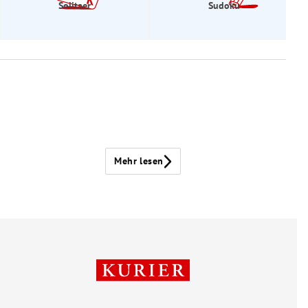
Solitaer
Sudoku
Mehr lesen