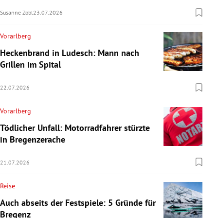
Susanne Zobl
23.07.2026
Vorarlberg
Heckenbrand in Ludesch: Mann nach
Grillen im Spital
22.07.2026
Vorarlberg
Tödlicher Unfall: Motorradfahrer stürzte
in Bregenzerache
21.07.2026
Reise
Auch abseits der Festspiele: 5 Gründe für
Bregenz