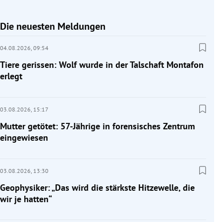
Die neuesten Meldungen
04.08.2026,
09:54
Tiere gerissen: Wolf wurde in der Talschaft Montafon
erlegt
03.08.2026,
15:17
Mutter getötet: 57-Jährige in forensisches Zentrum
eingewiesen
03.08.2026,
13:30
Geophysiker: „Das wird die stärkste Hitzewelle, die
wir je hatten“