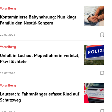
Vorarlberg
Kontaminierte Babynahrung: Nun klagt
Familie den Nestlé-Konzern
29.07.2026
Vorarlberg
Unfall in Lochau: Mopedfahrerin verletzt,
Pkw flüchtete
28.07.2026
Vorarlberg
Lauterach: Fahranfänger erfasst Kind auf
Schutzweg
28.07.2026