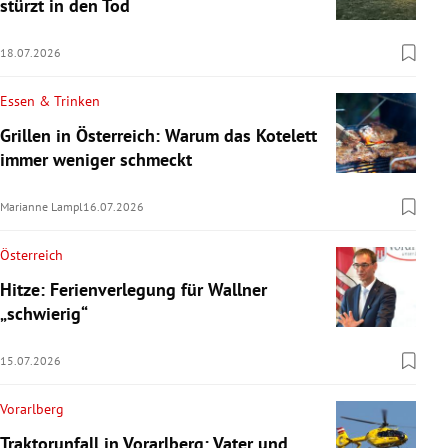
stürzt in den Tod
18.07.2026
Essen & Trinken
Grillen in Österreich: Warum das Kotelett
immer weniger schmeckt
Marianne Lampl
16.07.2026
Österreich
Hitze: Ferienverlegung für Wallner
„schwierig“
15.07.2026
Vorarlberg
Traktorunfall in Vorarlberg: Vater und