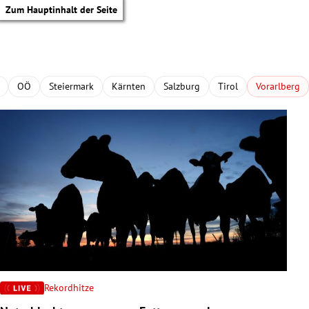
Zum Hauptinhalt der Seite
OÖ
Steiermark
Kärnten
Salzburg
Tirol
Vorarlberg
Rekordhitze
tik Untermenü