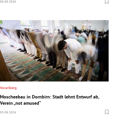
06.08.2026
Vorarlberg
Moscheebau in Dornbirn: Stadt lehnt Entwurf ab,
Verein „not amused“
05.08.2026