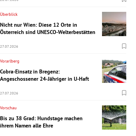
Überblick
Nicht nur Wien: Diese 12 Orte in
Österreich sind UNESCO-Welterbestätten
27.07.2026
Vorarlberg
Cobra-Einsatz in Bregenz:
Angeschossener 24-Jähriger in U-Haft
27.07.2026
Vorschau
Bis zu 38 Grad: Hundstage machen
ihrem Namen alle Ehre