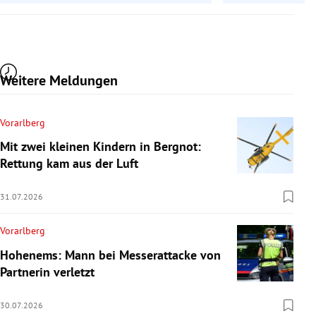
Weitere Meldungen
Vorarlberg
Mit zwei kleinen Kindern in Bergnot:
Rettung kam aus der Luft
31.07.2026
Vorarlberg
Hohenems: Mann bei Messerattacke von
Partnerin verletzt
30.07.2026