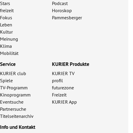
Stars
Podcast
freizeit
Horoskop
Fokus
Pammesberger
Leben
Kultur
Meinung
Klima
Mobilität
Service
KURIER Produkte
KURIER club
KURIER TV
Spiele
profil
TV-Programm
futurezone
Kinoprogramm
Freizeit
Eventsuche
KURIER App
Partnersuche
Titelseitenarchiv
Info und Kontakt