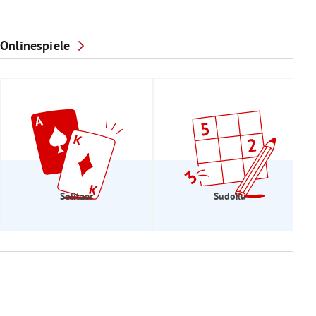
Onlinespiele
Solitaer
Sudoku