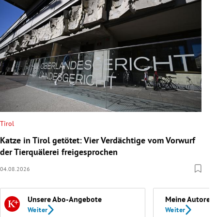
Tirol
Katze in Tirol getötet: Vier Verdächtige vom Vorwurf
der Tierquälerei freigesprochen
04.08.2026
Unsere Abo-Angebote
Meine Autoren
Weiter
Weiter