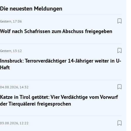
Die neuesten Meldungen
Gestern,
17:06
Wolf nach Schafrissen zum Abschuss freigegeben
Gestern,
13:12
Innsbruck: Terrorverdächtiger 14-Jähriger weiter in U-
Haft
04.08.2026,
14:32
Katze in Tirol getötet: Vier Verdächtige vom Vorwurf
der Tierquälerei freigesprochen
03.08.2026,
12:22