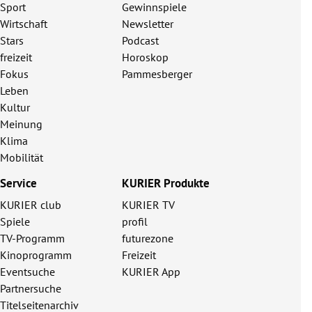
Sport
Gewinnspiele
Wirtschaft
Newsletter
Stars
Podcast
freizeit
Horoskop
Fokus
Pammesberger
Leben
Kultur
Meinung
Klima
Mobilität
Service
KURIER Produkte
KURIER club
KURIER TV
Spiele
profil
TV-Programm
futurezone
Kinoprogramm
Freizeit
Eventsuche
KURIER App
Partnersuche
Titelseitenarchiv