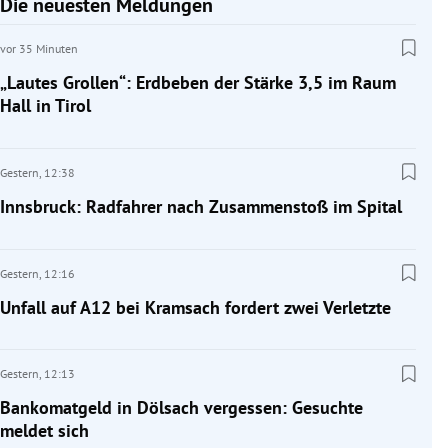
Die neuesten Meldungen
vor 35 Minuten
„Lautes Grollen“: Erdbeben der Stärke 3,5 im Raum
Hall in Tirol
Gestern,
12:38
Innsbruck: Radfahrer nach Zusammenstoß im Spital
Gestern,
12:16
Unfall auf A12 bei Kramsach fordert zwei Verletzte
Gestern,
12:13
Bankomatgeld in Dölsach vergessen: Gesuchte
meldet sich