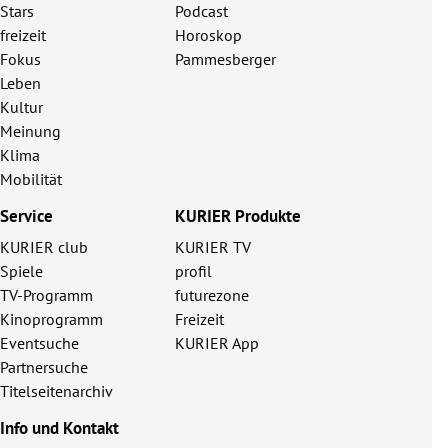
Stars
Podcast
freizeit
Horoskop
Fokus
Pammesberger
Leben
Kultur
Meinung
Klima
Mobilität
Service
KURIER Produkte
KURIER club
KURIER TV
Spiele
profil
TV-Programm
futurezone
Kinoprogramm
Freizeit
Eventsuche
KURIER App
Partnersuche
Titelseitenarchiv
Info und Kontakt