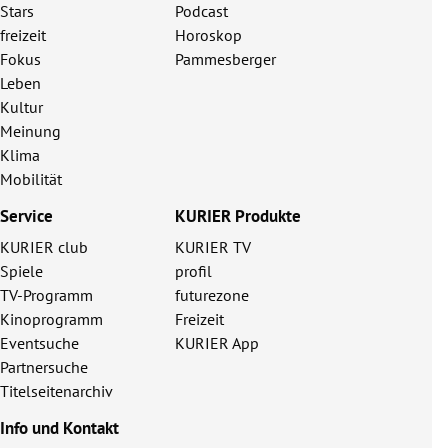
Stars
Podcast
freizeit
Horoskop
Fokus
Pammesberger
Leben
Kultur
Meinung
Klima
Mobilität
Service
KURIER Produkte
KURIER club
KURIER TV
Spiele
profil
TV-Programm
futurezone
Kinoprogramm
Freizeit
Eventsuche
KURIER App
Partnersuche
Titelseitenarchiv
Info und Kontakt