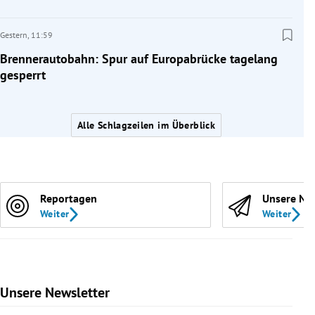
Gestern,
11:59
Brennerautobahn: Spur auf Europabrücke tagelang
gesperrt
Alle Schlagzeilen im Überblick
Reportagen
Unsere Ne
Weiter
Weiter
Unsere Newsletter
Slide 1 von 9