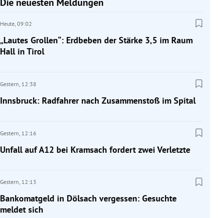
Die neuesten Meldungen
Heute,
09:02
„Lautes Grollen“: Erdbeben der Stärke 3,5 im Raum
Hall in Tirol
Gestern,
12:38
Innsbruck: Radfahrer nach Zusammenstoß im Spital
Gestern,
12:16
Unfall auf A12 bei Kramsach fordert zwei Verletzte
Gestern,
12:13
Bankomatgeld in Dölsach vergessen: Gesuchte
meldet sich