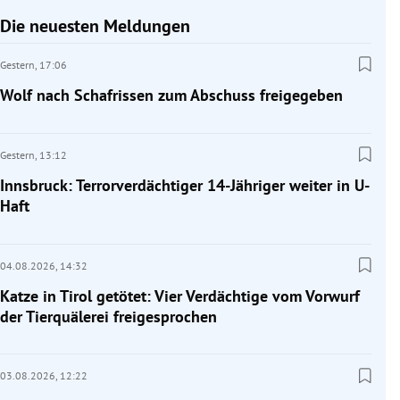
Die neuesten Meldungen
Gestern,
17:06
Wolf nach Schafrissen zum Abschuss freigegeben
Gestern,
13:12
Innsbruck: Terrorverdächtiger 14-Jähriger weiter in U-
Haft
04.08.2026,
14:32
Katze in Tirol getötet: Vier Verdächtige vom Vorwurf
der Tierquälerei freigesprochen
03.08.2026,
12:22