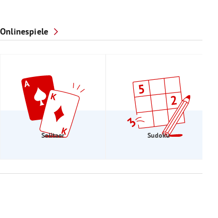
Onlinespiele
Solitaer
Sudoku