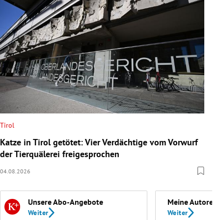
Tirol
Katze in Tirol getötet: Vier Verdächtige vom Vorwurf
der Tierquälerei freigesprochen
04.08.2026
Unsere Abo-Angebote
Meine Autoren
Weiter
Weiter