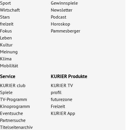
Sport
Gewinnspiele
Wirtschaft
Newsletter
Stars
Podcast
freizeit
Horoskop
Fokus
Pammesberger
Leben
Kultur
Meinung
Klima
Mobilität
Service
KURIER Produkte
KURIER club
KURIER TV
Spiele
profil
TV-Programm
futurezone
Kinoprogramm
Freizeit
Eventsuche
KURIER App
Partnersuche
Titelseitenarchiv