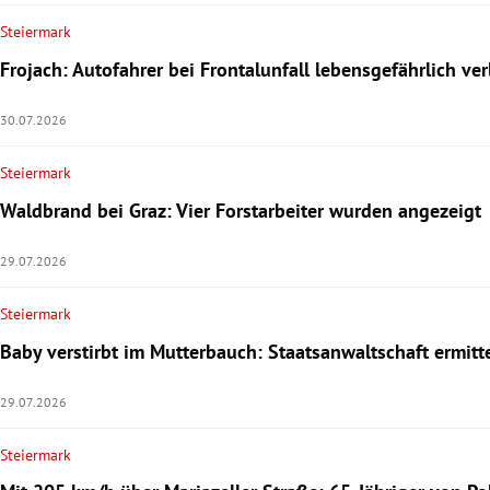
Steiermark
Frojach: Autofahrer bei Frontalunfall lebensgefährlich ver
30.07.2026
Steiermark
Waldbrand bei Graz: Vier Forstarbeiter wurden angezeigt
29.07.2026
Steiermark
Baby verstirbt im Mutterbauch: Staatsanwaltschaft ermitt
29.07.2026
Steiermark