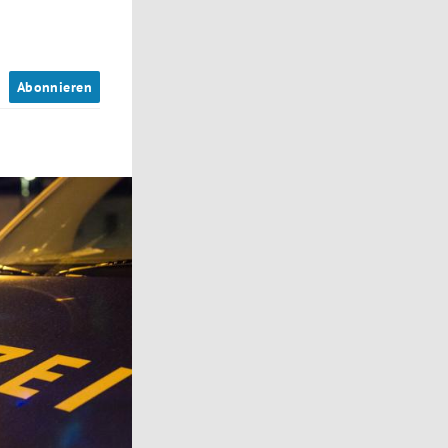
n
Abonnieren