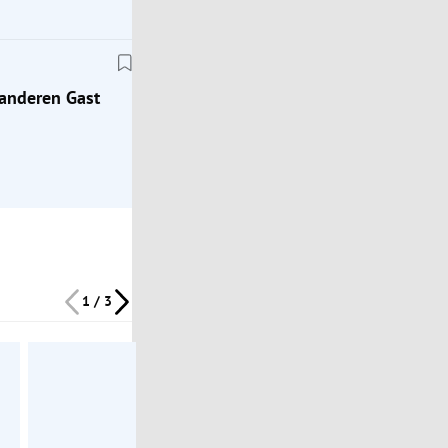
Urlaub machen
 anderen Gast
1 / 3