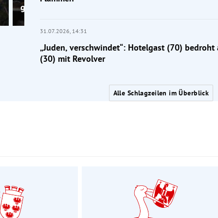
gestorben
31.07.2026,
14:31
„Juden, verschwindet“: Hotelgast (70) bedroht
(30) mit Revolver
Alle Schlagzeilen im Überblick