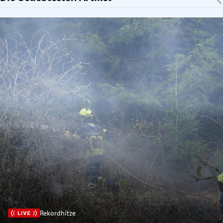
Rekordhitze