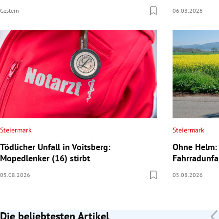
Gestern
06.08.2026
Steiermark
Steiermark
Tödlicher Unfall in Voitsberg:
Ohne Helm: 
Mopedlenker (16) stirbt
Fahrradunfal
05.08.2026
05.08.2026
Die beliebtesten Artikel
Slide 1 von 7