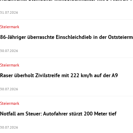
31.07.2026
Steiermark
86-Jähriger überraschte Einschleichdieb in der Oststeierm
30.07.2026
Steiermark
Raser überholt Zivilstreife mit 222 km/h auf der A9
30.07.2026
Steiermark
Notfall am Steuer: Autofahrer stürzt 200 Meter tief
30.07.2026