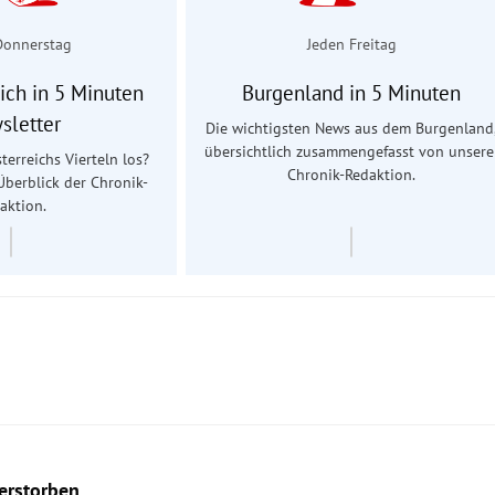
Donnerstag
Jeden Freitag
ich in 5 Minuten
Burgenland in 5 Minuten
sletter
Die wichtigsten News aus dem Burgenland
übersichtlich zusammengefasst von unsere
terreichs Vierteln los?
Chronik-Redaktion.
Überblick der Chronik-
aktion.
verstorben