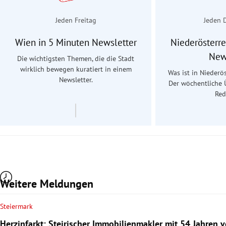
Jeden Freitag
Jeden 
Wien in 5 Minuten Newsletter
Niederösterre
New
Die wichtigsten Themen, die die Stadt
wirklich bewegen kuratiert in einem
Was ist in Niederös
Newsletter.
Der wöchentliche 
Red
Weitere Meldungen
Steiermark
Herzinfarkt: Steirischer Immobilienmakler mit 54 Jahren 