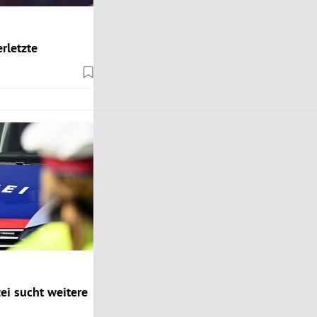
rletzte
zei sucht weitere