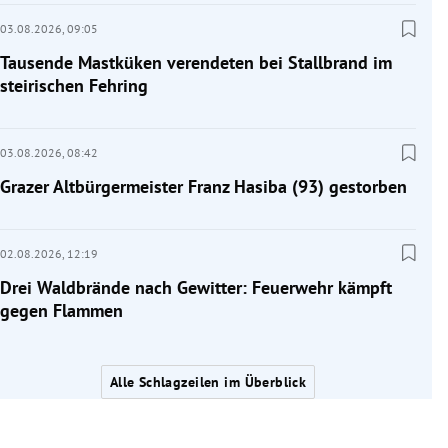
03.08.2026,
09:05
Tausende Mastküken verendeten bei Stallbrand im
steirischen Fehring
03.08.2026,
08:42
Grazer Altbürgermeister Franz Hasiba (93) gestorben
02.08.2026,
12:19
Drei Waldbrände nach Gewitter: Feuerwehr kämpft
gegen Flammen
Alle Schlagzeilen im Überblick