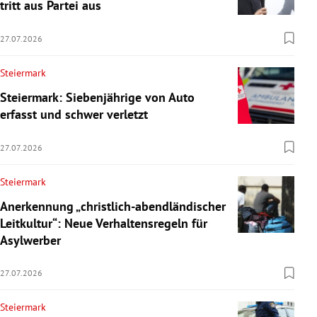
tritt aus Partei aus
27.07.2026
Steiermark
Steiermark: Siebenjährige von Auto
erfasst und schwer verletzt
27.07.2026
Steiermark
Anerkennung „christlich-abendländischer
Leitkultur“: Neue Verhaltensregeln für
Asylwerber
27.07.2026
Steiermark