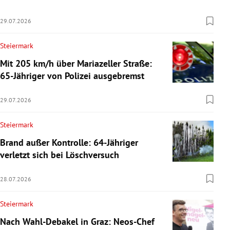
29.07.2026
Steiermark
Mit 205 km/h über Mariazeller Straße:
65-Jähriger von Polizei ausgebremst
29.07.2026
Steiermark
Brand außer Kontrolle: 64-Jähriger
verletzt sich bei Löschversuch
28.07.2026
Steiermark
Nach Wahl-Debakel in Graz: Neos-Chef