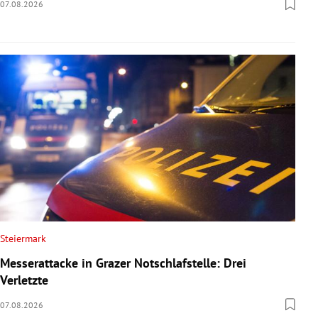
07.08.2026
Steiermark
Messerattacke in Grazer Notschlafstelle: Drei
Verletzte
07.08.2026