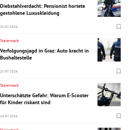
Diebstahlverdacht: Pensionist hortete
gestohlene Luxuskleidung
25.07.2026
Steiermark
Verfolgungsjagd in Graz: Auto kracht in
Bushaltestelle
25.07.2026
Steiermark
Unterschätzte Gefahr: Warum E-Scooter
für Kinder riskant sind
24.07.2026