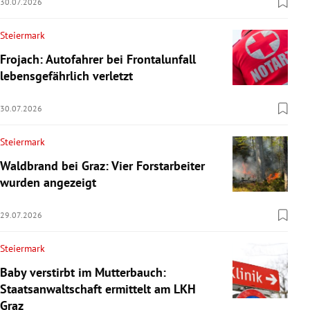
30.07.2026
Steiermark
Frojach: Autofahrer bei Frontalunfall
lebensgefährlich verletzt
30.07.2026
Steiermark
Waldbrand bei Graz: Vier Forstarbeiter
wurden angezeigt
29.07.2026
Steiermark
Baby verstirbt im Mutterbauch:
Staatsanwaltschaft ermittelt am LKH
Graz