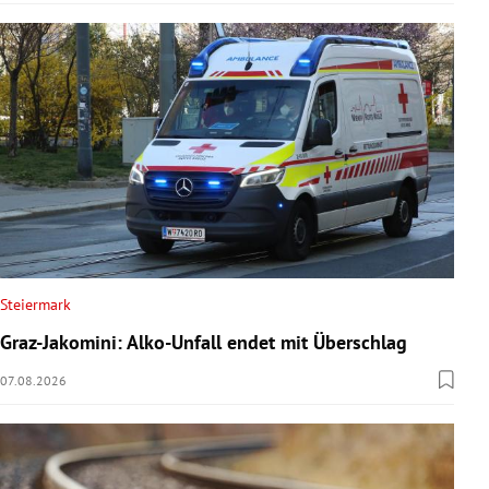
Steiermark
Graz-Jakomini: Alko-Unfall endet mit Überschlag
07.08.2026