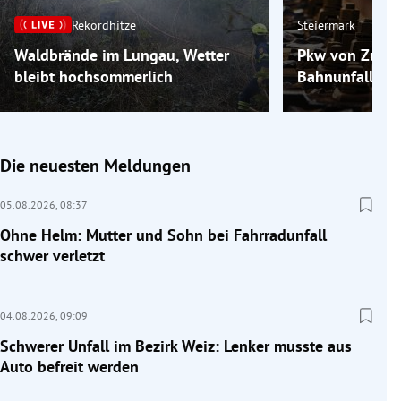
Rekordhitze
Steiermark
Waldbrände im Lungau, Wetter
Pkw von Zug er
bleibt hochsommerlich
Bahnunfall bei
Die neuesten Meldungen
05.08.2026,
08:37
Ohne Helm: Mutter und Sohn bei Fahrradunfall
schwer verletzt
04.08.2026,
09:09
Schwerer Unfall im Bezirk Weiz: Lenker musste aus
Auto befreit werden