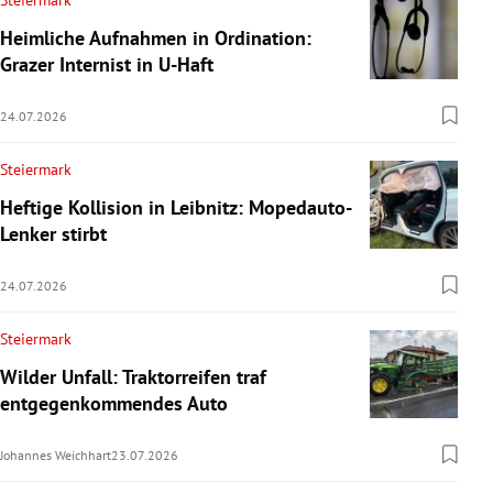
Steiermark
Heimliche Aufnahmen in Ordination:
Grazer Internist in U-Haft
24.07.2026
Steiermark
Heftige Kollision in Leibnitz: Mopedauto-
Lenker stirbt
24.07.2026
Steiermark
Wilder Unfall: Traktorreifen traf
entgegenkommendes Auto
Johannes Weichhart
23.07.2026