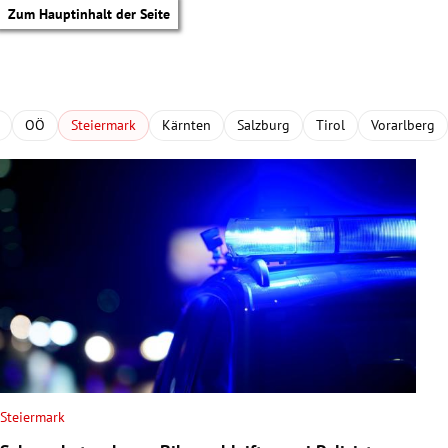
Zum Hauptinhalt der Seite
OÖ
Steiermark
Kärnten
Salzburg
Tirol
Vorarlberg
Steiermark
tik Untermenü