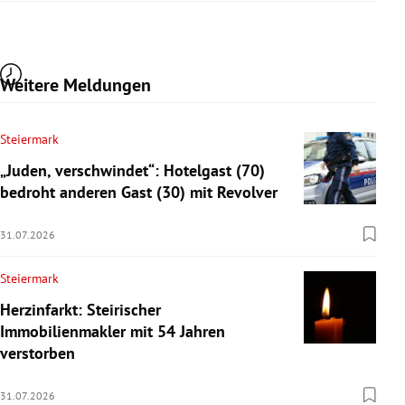
Weitere Meldungen
Steiermark
„Juden, verschwindet“: Hotelgast (70)
bedroht anderen Gast (30) mit Revolver
31.07.2026
Steiermark
Herzinfarkt: Steirischer
Immobilienmakler mit 54 Jahren
verstorben
31.07.2026