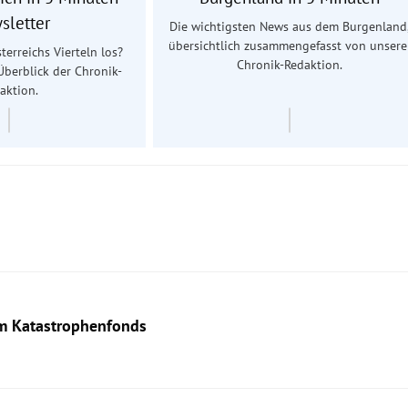
sletter
Die wichtigsten News aus dem Burgenland
übersichtlich zusammengefasst von unsere
terreichs Vierteln los?
Chronik-Redaktion.
Überblick der Chronik-
aktion.
em Katastrophenfonds