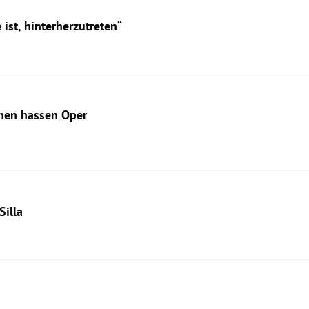
ist, hinterherzutreten“
chen hassen Oper
Silla