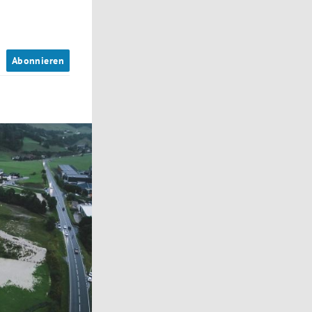
n
Abonnieren