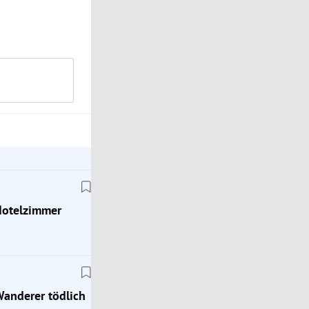
Hotelzimmer
Wanderer tödlich