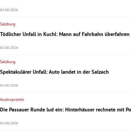
03.08.2026
Salzburg
Tödlicher Unfall in Kuchl: Mann auf Fahrbahn überfahren
02.08.2026
Salzburg
Spektakulärer Unfall: Auto landet in der Salzach
02.08.2026
Austropromis
Die Passauer Runde lud ein: Hinterhäuser rechnete mit Pol
01.08.2026