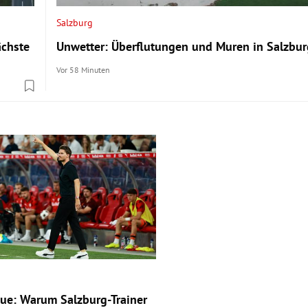
Salzburg
ächste
Unwetter: Überflutungen und Muren in Salzbur
Vor 58 Minuten
ue: Warum Salzburg-Trainer