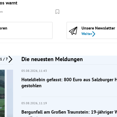
fos warnt
ern
oren
Unsere Newsletter
Weiter
Die neuesten Meldungen
1 / 7
05.08.2026,
11:43
Hoteldiebin gefasst: 800 Euro aus Salzburger 
gestohlen
05.08.2026,
11:19
Bergunfall am Großen Traunstein: 19-jähriger 