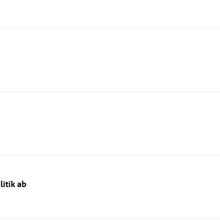
itik ab