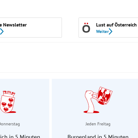
e Newsletter
Lust auf Österreich
Weiter
Donnerstag
Jeden Freitag
ich in 5 Minuten
Burgenland in 5 Minuten