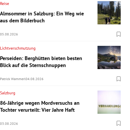
Reise
Almsommer in Salzburg: Ein Weg wie
aus dem Bilderbuch
05.08.2026
Lichtverschmutzung
Perseiden: Berghütten bieten besten
Blick auf die Sternschnuppen
Patrick Wammerl
04.08.2026
Salzburg
86-Jährige wegen Mordversuchs an
Tochter verurteilt: Vier Jahre Haft
03.08.2026