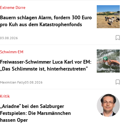
Extreme Dürre
Bauern schlagen Alarm, fordern 300 Euro
pro Kuh aus dem Katastrophenfonds
03.08.2026
Schwimm-EM
Freiwasser-Schwimmer Luca Karl vor EM:
„Das Schlimmste ist, hinterherzutreten“
Maximilian Fally
03.08.2026
Kritik
„Ariadne“ bei den Salzburger
Festspielen: Die Marsmännchen
hassen Oper