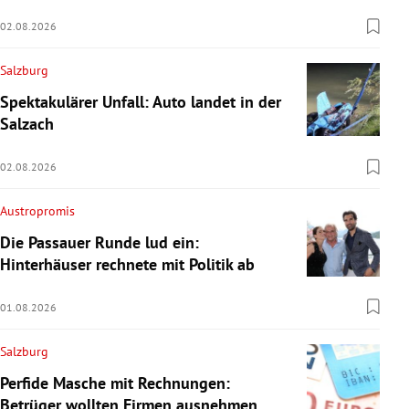
02.08.2026
Salzburg
Spektakulärer Unfall: Auto landet in der
Salzach
02.08.2026
Austropromis
Die Passauer Runde lud ein:
Hinterhäuser rechnete mit Politik ab
01.08.2026
Salzburg
Perfide Masche mit Rechnungen:
Betrüger wollten Firmen ausnehmen