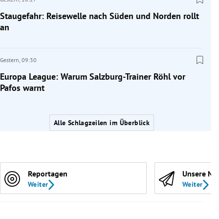
Staugefahr: Reisewelle nach Süden und Norden rollt
an
Gestern,
09:30
Europa League: Warum Salzburg-Trainer Röhl vor
Pafos warnt
Alle Schlagzeilen im Überblick
Reportagen
Unsere Ne
Weiter
Weiter