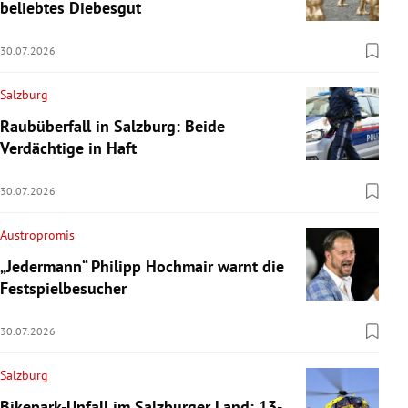
beliebtes Diebesgut
30.07.2026
Salzburg
Raubüberfall in Salzburg: Beide
Verdächtige in Haft
30.07.2026
Austropromis
„Jedermann“ Philipp Hochmair warnt die
Festspielbesucher
30.07.2026
Salzburg
Bikepark-Unfall im Salzburger Land: 13-