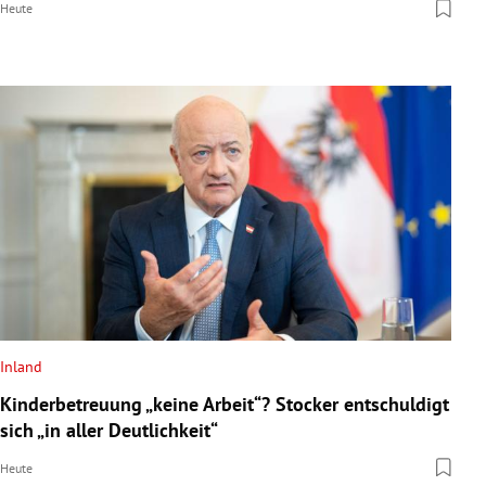
Heute
Inland
Kinderbetreuung „keine Arbeit“? Stocker entschuldigt
sich „in aller Deutlichkeit“
Heute