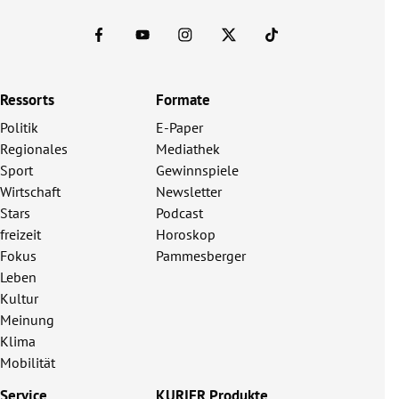
Ressorts
Formate
Politik
E-Paper
Regionales
Mediathek
Sport
Gewinnspiele
Wirtschaft
Newsletter
Stars
Podcast
freizeit
Horoskop
Fokus
Pammesberger
Leben
Kultur
Meinung
Klima
Mobilität
Service
KURIER Produkte