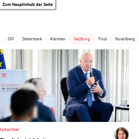
Zum Hauptinhalt der Seite
OÖ
Steiermark
Kärnten
Salzburg
Tirol
Vorarlberg
Leitartikel
tik Untermenü