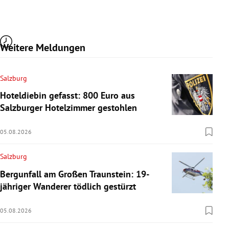
Weitere Meldungen
Salzburg
Hoteldiebin gefasst: 800 Euro aus
Salzburger Hotelzimmer gestohlen
05.08.2026
Salzburg
Bergunfall am Großen Traunstein: 19-
jähriger Wanderer tödlich gestürzt
05.08.2026