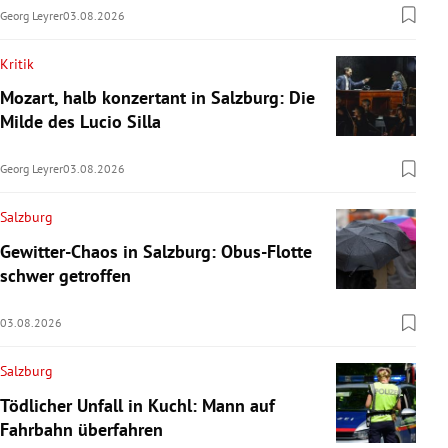
Georg Leyrer
03.08.2026
Kritik
Mozart, halb konzertant in Salzburg: Die
Milde des Lucio Silla
Georg Leyrer
03.08.2026
Salzburg
Gewitter-Chaos in Salzburg: Obus-Flotte
schwer getroffen
03.08.2026
Salzburg
Tödlicher Unfall in Kuchl: Mann auf
Fahrbahn überfahren