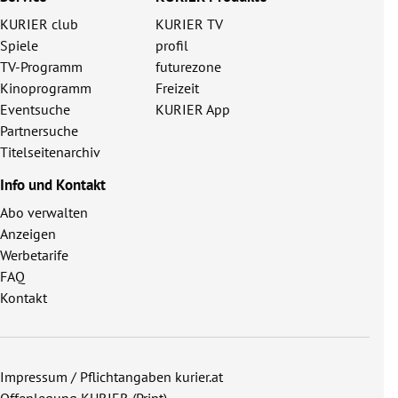
KURIER club
KURIER TV
Spiele
profil
TV-Programm
futurezone
Kinoprogramm
Freizeit
Eventsuche
KURIER App
Partnersuche
Titelseitenarchiv
Info und Kontakt
Abo verwalten
Anzeigen
Werbetarife
FAQ
Kontakt
Impressum / Pflichtangaben kurier.at