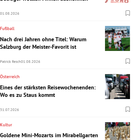
01.08.2026
Fußball
Nach drei Jahren ohne Titel: Warum
Salzburg der Meister-Favorit ist
Patrick Resch
01.08.2026
Österreich
Eines der stärksten Reisewochenenden:
Wo es zu Staus kommt
31.07.2026
Kultur
Goldene Mini-Mozarts im Mirabellgarten