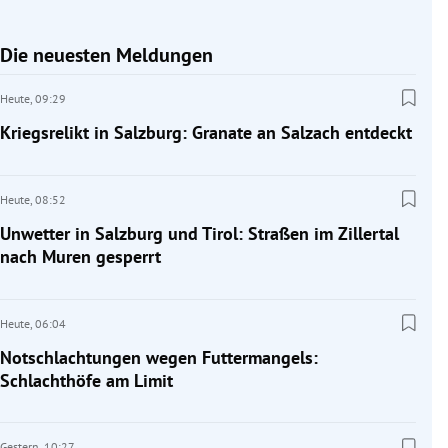
Die neuesten Meldungen
Heute,
09:29
Kriegsrelikt in Salzburg: Granate an Salzach entdeckt
Heute,
08:52
Unwetter in Salzburg und Tirol: Straßen im Zillertal
nach Muren gesperrt
Heute,
06:04
Notschlachtungen wegen Futtermangels:
Schlachthöfe am Limit
Gestern,
10:27