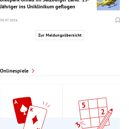
Jähriger ins Uniklinikum geflogen
30.07.2026
Zur Meldungsübersicht
Onlinespiele