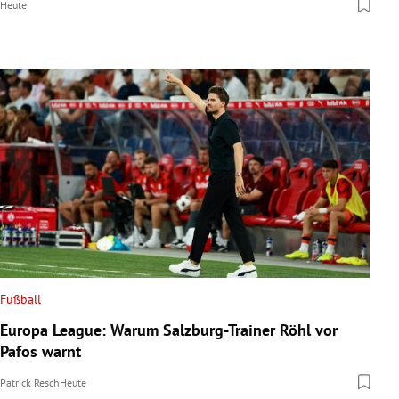
Heute
Fußball
Europa League: Warum Salzburg-Trainer Röhl vor
Pafos warnt
Patrick Resch
Heute