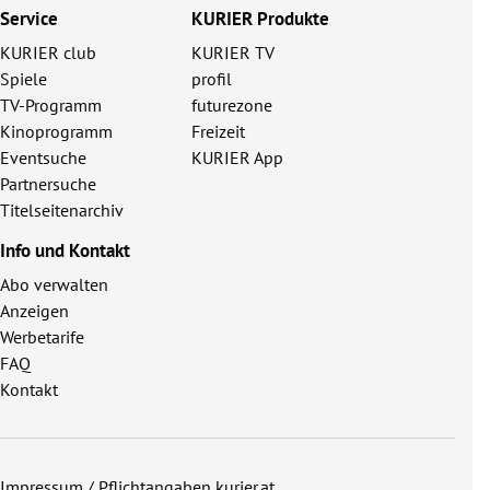
Service
KURIER Produkte
KURIER club
KURIER TV
Spiele
profil
TV-Programm
futurezone
Kinoprogramm
Freizeit
Eventsuche
KURIER App
Partnersuche
Titelseitenarchiv
Info und Kontakt
Abo verwalten
Anzeigen
Werbetarife
FAQ
Kontakt
Impressum / Pflichtangaben kurier.at