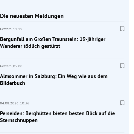
Die neuesten Meldungen
Gestern,
11:19
Bergunfall am Großen Traunstein: 19-jähriger
Wanderer tödlich gestürzt
Gestern,
05:00
Almsommer in Salzburg: Ein Weg wie aus dem
Bilderbuch
04.08.2026,
10:36
Perseiden: Berghütten bieten besten Blick auf die
Sternschnuppen