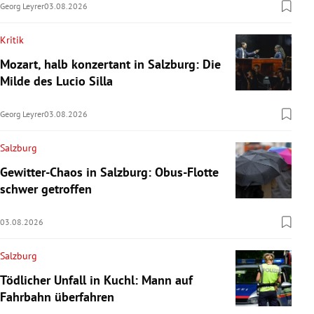
Georg Leyrer
03.08.2026
Kritik
Mozart, halb konzertant in Salzburg: Die
Milde des Lucio Silla
Georg Leyrer
03.08.2026
Salzburg
Gewitter-Chaos in Salzburg: Obus-Flotte
schwer getroffen
03.08.2026
Salzburg
Tödlicher Unfall in Kuchl: Mann auf
Fahrbahn überfahren