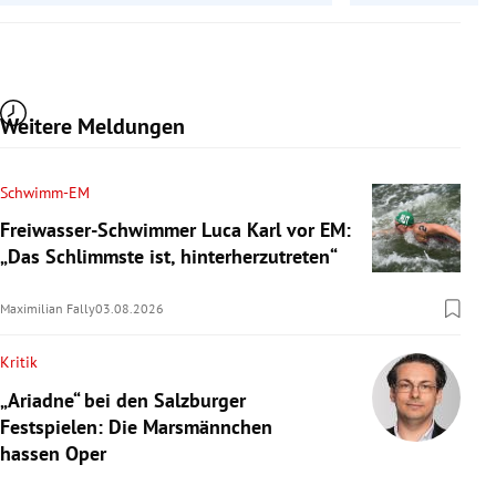
Weitere Meldungen
Schwimm-EM
Freiwasser-Schwimmer Luca Karl vor EM:
„Das Schlimmste ist, hinterherzutreten“
Maximilian Fally
03.08.2026
Kritik
„Ariadne“ bei den Salzburger
Festspielen: Die Marsmännchen
hassen Oper