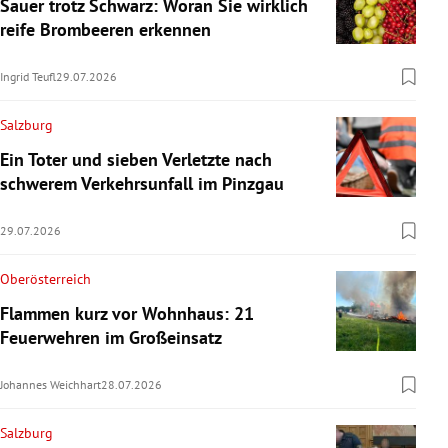
Sauer trotz Schwarz: Woran Sie wirklich
reife Brombeeren erkennen
Ingrid Teufl
29.07.2026
Salzburg
Ein Toter und sieben Verletzte nach
schwerem Verkehrsunfall im Pinzgau
29.07.2026
Oberösterreich
Flammen kurz vor Wohnhaus: 21
Feuerwehren im Großeinsatz
Johannes Weichhart
28.07.2026
Salzburg