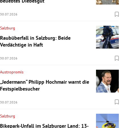
beliebtes Diebesgut
30.07.2026
Salzburg
Raubüberfall in Salzburg: Beide
Verdächtige in Haft
30.07.2026
Austropromis
„Jedermann“ Philipp Hochmair warnt die
Festspielbesucher
30.07.2026
Salzburg
Bikepark-Unfall im Salzburger Land: 13-