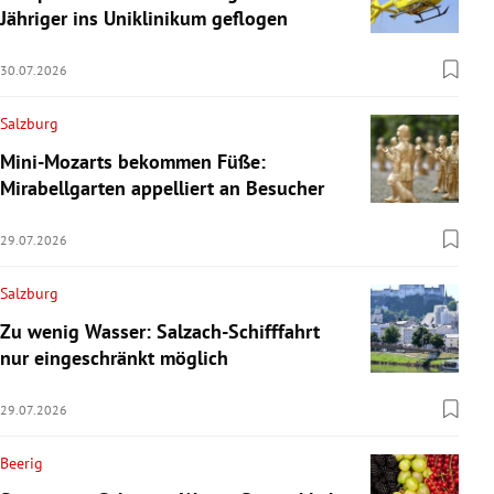
Jähriger ins Uniklinikum geflogen
30.07.2026
Salzburg
Mini-Mozarts bekommen Füße:
Mirabellgarten appelliert an Besucher
29.07.2026
Salzburg
Zu wenig Wasser: Salzach-Schifffahrt
nur eingeschränkt möglich
29.07.2026
Beerig