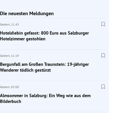
Die neuesten Meldungen
Gestern,
11:43
Hoteldiebin gefasst: 800 Euro aus Salzburger
Hotelzimmer gestohlen
Gestern,
11:19
Bergunfall am Großen Traunstein: 19-jähriger
Wanderer tödlich gestürzt
Gestern,
05:00
Almsommer in Salzburg: Ein Weg wie aus dem
Bilderbuch