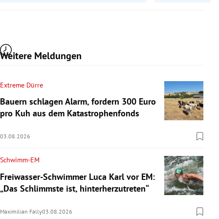
Weitere Meldungen
Extreme Dürre
Bauern schlagen Alarm, fordern 300 Euro
pro Kuh aus dem Katastrophenfonds
03.08.2026
Schwimm-EM
Freiwasser-Schwimmer Luca Karl vor EM:
„Das Schlimmste ist, hinterherzutreten“
Maximilian Fally
03.08.2026