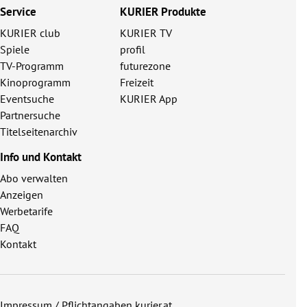
Service
KURIER Produkte
KURIER club
KURIER TV
Spiele
profil
TV-Programm
futurezone
Kinoprogramm
Freizeit
Eventsuche
KURIER App
Partnersuche
Titelseitenarchiv
Info und Kontakt
Abo verwalten
Anzeigen
Werbetarife
FAQ
Kontakt
Impressum / Pflichtangaben kurier.at