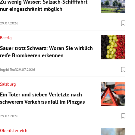
Zu wenig Wasser: Salzach-Schifffahrt
nur eingeschränkt möglich
29.07.2026
Beerig
Sauer trotz Schwarz: Woran Sie wirklich
reife Brombeeren erkennen
Ingrid Teufl
29.07.2026
Salzburg
Ein Toter und sieben Verletzte nach
schwerem Verkehrsunfall im Pinzgau
29.07.2026
Oberösterreich