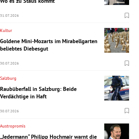
Wo es zu Staus kommt
31.07.2026
Kultur
Goldene Mini-Mozarts im Mirabellgarten
beliebtes Diebesgut
30.07.2026
Salzburg
Raubüberfall in Salzburg: Beide
Verdächtige in Haft
30.07.2026
Austropromis
„Jedermann“ Philipp Hochmair warnt die