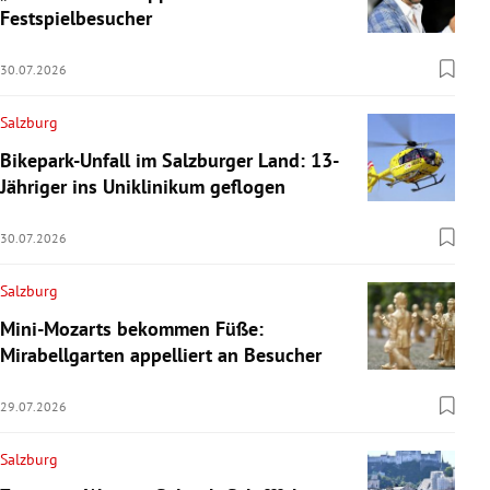
Festspielbesucher
30.07.2026
Salzburg
Bikepark-Unfall im Salzburger Land: 13-
Jähriger ins Uniklinikum geflogen
30.07.2026
Salzburg
Mini-Mozarts bekommen Füße:
Mirabellgarten appelliert an Besucher
29.07.2026
Salzburg