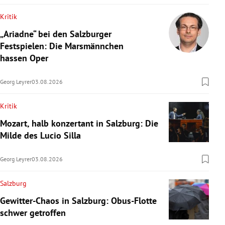
Kritik
„Ariadne“ bei den Salzburger
Festspielen: Die Marsmännchen
hassen Oper
Georg Leyrer
03.08.2026
Kritik
Mozart, halb konzertant in Salzburg: Die
Milde des Lucio Silla
Georg Leyrer
03.08.2026
Salzburg
Gewitter-Chaos in Salzburg: Obus-Flotte
schwer getroffen