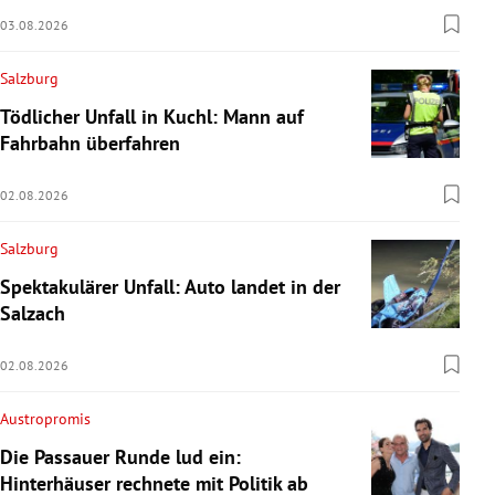
03.08.2026
Salzburg
Tödlicher Unfall in Kuchl: Mann auf
Fahrbahn überfahren
02.08.2026
Salzburg
Spektakulärer Unfall: Auto landet in der
Salzach
02.08.2026
Austropromis
Die Passauer Runde lud ein:
Hinterhäuser rechnete mit Politik ab