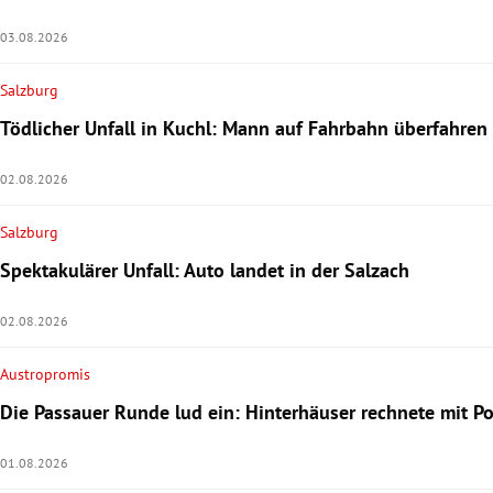
03.08.2026
Salzburg
Tödlicher Unfall in Kuchl: Mann auf Fahrbahn überfahren
02.08.2026
Salzburg
Spektakulärer Unfall: Auto landet in der Salzach
02.08.2026
Austropromis
Die Passauer Runde lud ein: Hinterhäuser rechnete mit Pol
01.08.2026