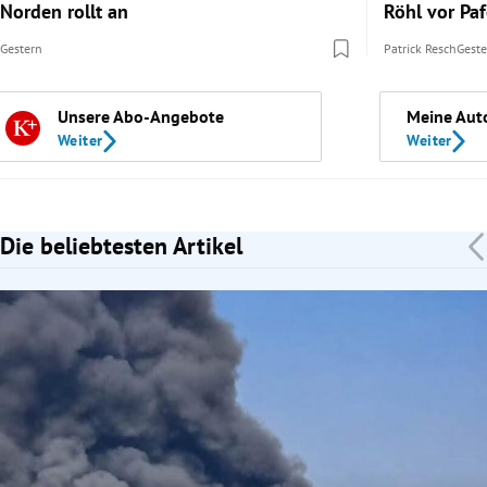
Norden rollt an
Röhl vor Pa
Gestern
Patrick Resch
Gest
Unsere Abo-Angebote
Meine Aut
Weiter
Weiter
Die beliebtesten Artikel
Slide 1 von 7