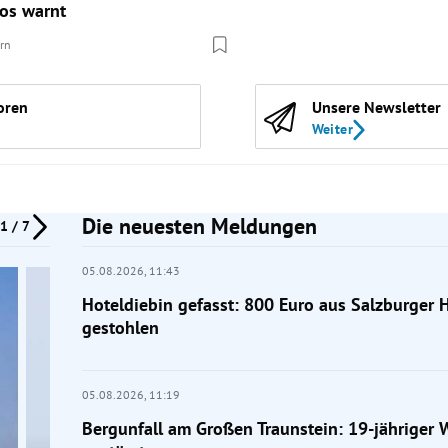
fos warnt
ern
oren
Unsere Newsletter
Weiter
Die neuesten Meldungen
1 / 7
05.08.2026,
11:43
Hoteldiebin gefasst: 800 Euro aus Salzburger 
gestohlen
05.08.2026,
11:19
Bergunfall am Großen Traunstein: 19-jähriger 