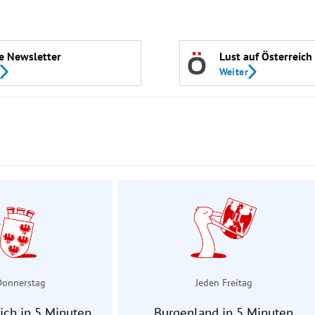
e Newsletter
Lust auf Österreich
Weiter
Donnerstag
Jeden Freitag
ich in 5 Minuten
Burgenland in 5 Minuten