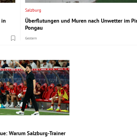
Salzburg
 in
Überflutungen und Muren nach Unwetter im P
Pongau
Gestern
ue: Warum Salzburg-Trainer