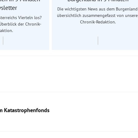
sletter
Die wichtigsten News aus dem Burgenland
übersichtlich zusammengefasst von unsere
terreichs Vierteln los?
Chronik-Redaktion.
Überblick der Chronik-
aktion.
em Katastrophenfonds