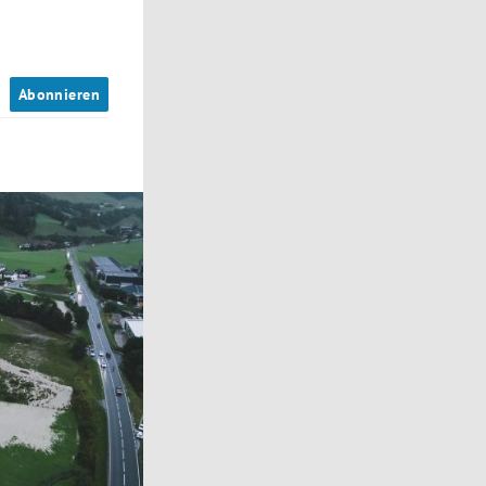
n
Abonnieren