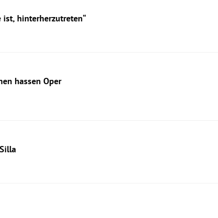
ist, hinterherzutreten“
chen hassen Oper
Silla