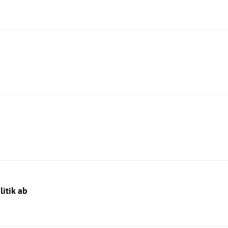
itik ab