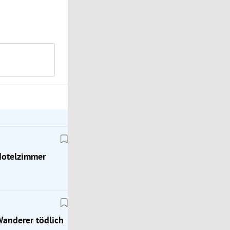
Hotelzimmer
Wanderer tödlich