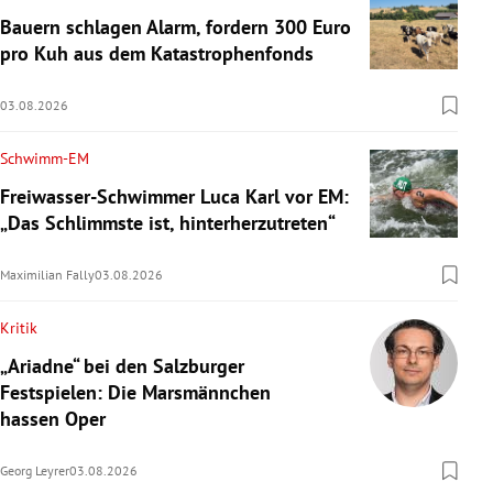
Bauern schlagen Alarm, fordern 300 Euro
pro Kuh aus dem Katastrophenfonds
03.08.2026
Schwimm-EM
Freiwasser-Schwimmer Luca Karl vor EM:
„Das Schlimmste ist, hinterherzutreten“
Maximilian Fally
03.08.2026
Kritik
„Ariadne“ bei den Salzburger
Festspielen: Die Marsmännchen
hassen Oper
Georg Leyrer
03.08.2026