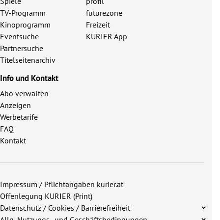
Spiele
profil
TV-Programm
futurezone
Kinoprogramm
Freizeit
Eventsuche
KURIER App
Partnersuche
Titelseitenarchiv
Info und Kontakt
Abo verwalten
Anzeigen
Werbetarife
FAQ
Kontakt
Impressum / Pflichtangaben kurier.at
Offenlegung KURIER (Print)
Datenschutz / Cookies / Barrierefreiheit
Allg. Nutzungs- und Geschäftsbedingungen