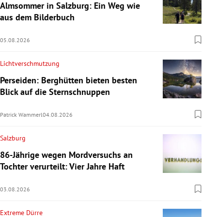
Almsommer in Salzburg: Ein Weg wie
aus dem Bilderbuch
05.08.2026
Lichtverschmutzung
Perseiden: Berghütten bieten besten
Blick auf die Sternschnuppen
Patrick Wammerl
04.08.2026
Salzburg
86-Jährige wegen Mordversuchs an
Tochter verurteilt: Vier Jahre Haft
03.08.2026
Extreme Dürre