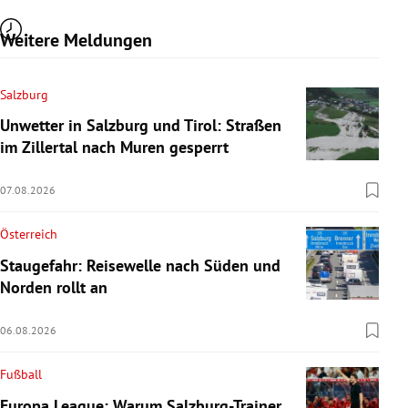
Weitere Meldungen
Salzburg
Unwetter in Salzburg und Tirol: Straßen
im Zillertal nach Muren gesperrt
07.08.2026
Österreich
Staugefahr: Reisewelle nach Süden und
Norden rollt an
06.08.2026
Fußball
Europa League: Warum Salzburg-Trainer