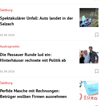
Salzburg
Spektakulärer Unfall: Auto landet in der
Salzach
02.08.2026
Austropromis
Die Passauer Runde lud ein:
Hinterhäuser rechnete mit Politik ab
01.08.2026
Salzburg
Perfide Masche mit Rechnungen:
Betrüger wollten Firmen ausnehmen