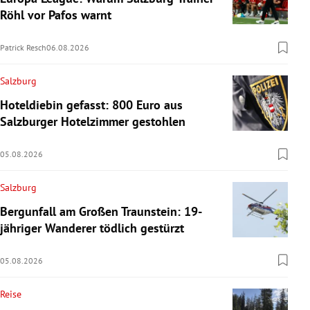
Röhl vor Pafos warnt
Patrick Resch
06.08.2026
Salzburg
Hoteldiebin gefasst: 800 Euro aus
Salzburger Hotelzimmer gestohlen
05.08.2026
Salzburg
Bergunfall am Großen Traunstein: 19-
jähriger Wanderer tödlich gestürzt
05.08.2026
Reise