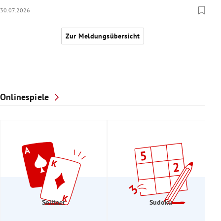
30.07.2026
Zur Meldungsübersicht
Onlinespiele
Solitaer
Sudoku