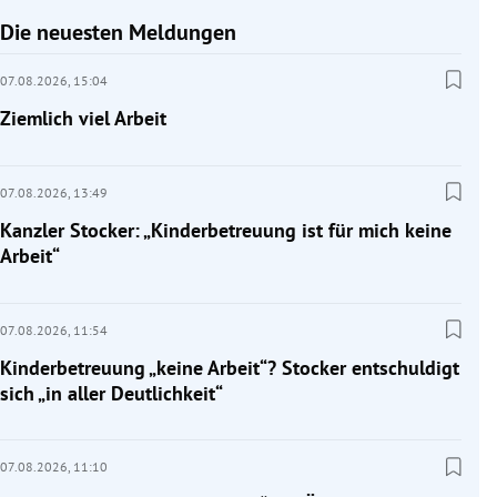
Die neuesten Meldungen
07.08.2026,
15:04
Ziemlich viel Arbeit
07.08.2026,
13:49
Kanzler Stocker: „Kinderbetreuung ist für mich keine
Arbeit“
07.08.2026,
11:54
Kinderbetreuung „keine Arbeit“? Stocker entschuldigt
sich „in aller Deutlichkeit“
07.08.2026,
11:10