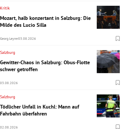
Kritik
Mozart, halb konzertant in Salzburg: Die
Milde des Lucio Silla
Georg Leyrer
03.08.2026
Salzburg
Gewitter-Chaos in Salzburg: Obus-Flotte
schwer getroffen
03.08.2026
Salzburg
Tödlicher Unfall in Kuchl: Mann auf
Fahrbahn überfahren
02.08.2026