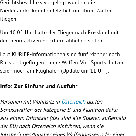
Gerichtsbeschluss vorgelegt worden, die
Niederländer konnten letztlich mit ihren Waffen
fliegen.
Um 10.05 Uhr hätte der Flieger nach
Russland
mit
den neun aktiven Sportlern abheben sollen.
Laut KURIER-Informationen sind fünf Männer nach
Russland
geflogen - ohne Waffen. Vier
Sportschützen
seien noch am Flughafen (Update um 11 Uhr).
Info: Zur Einfuhr und Ausfuhr
Personen mit Wohnsitz in
Österreich
dürfen
Schusswaffen der Kategorie B und Munition dafür
aus einem Drittstaat (das sind alle Staaten außerhalb
der
EU
) nach
Österreich
einführen, wenn sie
Inhaberinnen/Inhaber eines Waffenpasses oder einer