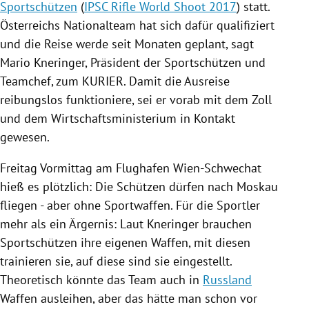
Sportschützen
(
IPSC Rifle World Shoot 2017
) statt.
Österreichs
Nationalteam hat sich dafür qualifiziert
und die Reise werde seit Monaten geplant, sagt
Mario Kneringer
, Präsident der
Sportschützen
und
Teamchef, zum KURIER. Damit die
Ausreise
reibungslos funktioniere, sei er vorab mit dem Zoll
und dem
Wirtschaftsministerium
in Kontakt
gewesen.
Freitag Vormittag am Flughafen Wien-Schwechat
hieß es plötzlich: Die Schützen dürfen nach
Moskau
fliegen - aber ohne Sportwaffen. Für die Sportler
mehr als ein Ärgernis: Laut
Kneringer
brauchen
Sportschützen
ihre eigenen Waffen, mit diesen
trainieren sie, auf diese sind sie eingestellt.
Theoretisch könnte das Team auch in
Russland
Waffen ausleihen, aber das hätte man schon vor