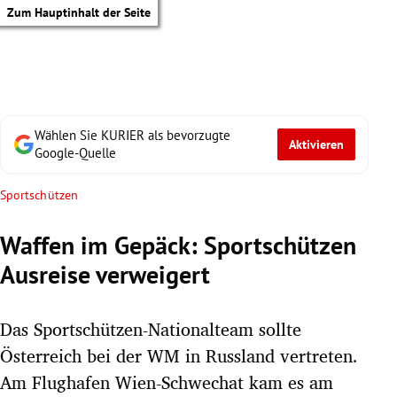
Zum Hauptinhalt der Seite
Wählen Sie KURIER als bevorzugte
Aktivieren
Google-Quelle
Sportschützen
Waffen im Gepäck: Sportschützen
Ausreise verweigert
Das Sportschützen-Nationalteam sollte
Österreich bei der WM in Russland vertreten.
tik Untermenü
Am Flughafen Wien-Schwechat kam es am