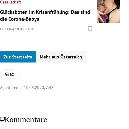
Gesellschaft
Glücksboten im Krisenfrühling: Das sind
die Corona-Babys
Julia Pfligl
10.05.2020
Zur Startseite
Mehr aus Österreich
Graz
Agenturen |
10.05.2020, 7:48
Kommentare