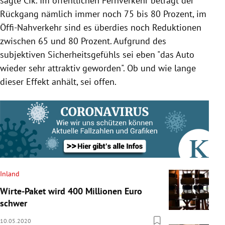
sagte Cik. Im öffentlichen Fernverkehr beträgt der
Rückgang nämlich immer noch 75 bis 80 Prozent, im
Öffi-Nahverkehr sind es überdies noch Reduktionen
zwischen 65 und 80 Prozent. Aufgrund des
subjektiven Sicherheitsgefühls sei eben "das
Auto
wieder sehr attraktiv geworden". Ob und wie lange
dieser Effekt anhält, sei offen.
Inland
Wirte-Paket wird 400 Millionen Euro
schwer
10.05.2020