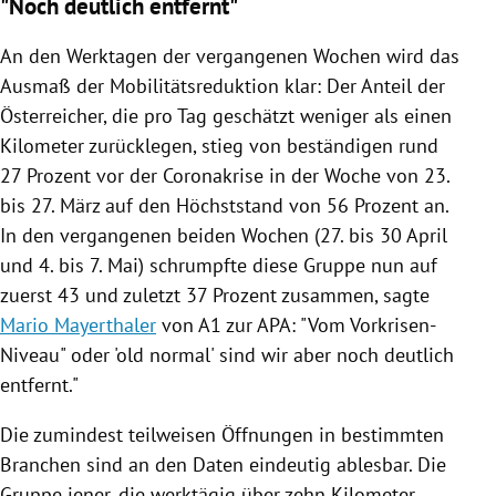
"Noch deutlich entfernt"
An den Werktagen der vergangenen Wochen wird das
Ausmaß der Mobilitätsreduktion klar: Der Anteil der
Österreicher, die pro Tag geschätzt weniger als einen
Kilometer zurücklegen, stieg von beständigen rund
27 Prozent vor der Coronakrise in der Woche von 23.
bis 27. März auf den Höchststand von 56 Prozent an.
In den vergangenen beiden Wochen (27. bis 30 April
und 4. bis 7. Mai) schrumpfte diese Gruppe nun auf
zuerst 43 und zuletzt 37 Prozent zusammen, sagte
Mario Mayerthaler
von A1 zur
APA
: "Vom Vorkrisen-
Niveau" oder 'old normal' sind wir aber noch deutlich
entfernt."
Die zumindest teilweisen Öffnungen in bestimmten
Branchen sind an den Daten eindeutig ablesbar. Die
Gruppe jener, die werktägig über zehn Kilometer