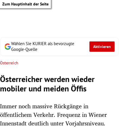
Zum Hauptinhalt der Seite
Wählen Sie KURIER als bevorzugte
Aktivieren
Google-Quelle
Österreich
Österreicher werden wieder
mobiler und meiden Öffis
Immer noch massive Rückgänge in
öffentlichem Verkehr. Frequenz in Wiener
tik Untermenü
Innenstadt deutlich unter Vorjahrsniveau.