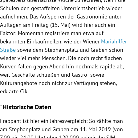
Schulen den gestaffelten Unterrichtsbetrieb wieder
aufnehmen. Das Aufsperren der
Gastronomie
unter
Auflagen am Freitag (15. Mai) wird hier auch ein
Faktor: Momentan registriere man etwa auf
bekannten Einkaufmeilen, wie der Wiener
Mariahilfer
Straße
sowie dem
Stephansplatz
und Graben schon
wieder viel mehr Menschen. Die noch recht flachen
Kurven fallen gegen Abend hin nochmals rapide ab,
weil Geschäfte schließen und Gastro- sowie
Kulturangebote noch nicht zur Verfügung stehen,
erklärte Cik.
"Historische Daten"
Frappant ist hier ein Jahresvergleich: So zählte man
am Stephanplatz und Graben am 11. Mai 2019 (von
7.00 bis 24.00 Uhr) über 120.000 heimische SIM-