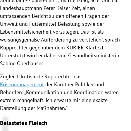
Sonnenalm-Molkerei ein. „Bis Dienstag, acht Uhr, hat
Landeshauptmann
Peter Kaiser
Zeit, einen
umfassenden Bericht zu den offenen Fragen der
Umwelt-und Futtermittel-Belastung sowie der
Lebensmittelsicherheit vorzulegen. Das ist als
weisungsgemäße Aufforderung zu verstehen“, sprach
Rupprechter
gegenüber dem KURIER Klartext.
Unterstützt wird er dabei von Gesundheitsministerin
Sabine Oberhauser
.
Zugleich kritisierte
Rupprechter
das
Krisenmanagement
der Kärntner Politiker und
Behörden: „Kommunikation und Koordination waren
extrem mangelhaft. Ich erwarte mir eine exakte
Darstellung der Maßnahmen.“
Belastetes Fleisch