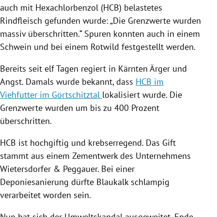
auch mit Hexachlorbenzol (HCB) belastetes
Rindfleisch gefunden wurde: „Die Grenzwerte wurden
massiv überschritten.“ Spuren konnten auch in einem
Schwein und bei einem Rotwild festgestellt werden.
Bereits seit elf Tagen regiert in
Kärnten
Ärger und
Angst. Damals wurde bekannt, dass
HCB im
Viehfutter im Görtschitztal
lokalisiert wurde. Die
Grenzwerte wurden um bis zu 400 Prozent
überschritten.
HCB ist hochgiftig und krebserregend. Das Gift
stammt aus einem Zementwerk des Unternehmens
Wietersdorfer & Peggauer. Bei einer
Deponiesanierung dürfte Blaukalk schlampig
verarbeitet worden sein.
Nun hat sich der Umweltskandal ausgeweitet. Ende