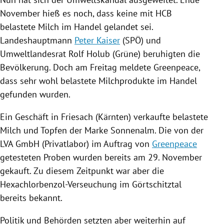
November hieß es noch, dass keine mit HCB
belastete Milch im Handel gelandet sei.
Landeshauptmann
Peter Kaiser
(
SPÖ
) und
Umweltlandesrat
Rolf Holub
(Grüne) beruhigten die
Bevölkerung. Doch am Freitag meldete
Greenpeace
,
dass sehr wohl belastete Milchprodukte im Handel
gefunden wurden.
Ein Geschäft in
Friesach
(
Kärnten
) verkaufte belastete
Milch und Topfen der Marke Sonnenalm. Die von der
LVA GmbH (Privatlabor) im Auftrag von
Greenpeace
getesteten Proben wurden bereits am 29. November
gekauft. Zu diesem Zeitpunkt war aber die
Hexachlorbenzol-Verseuchung im Görtschitztal
bereits bekannt.
Politik und Behörden setzten aber weiterhin auf