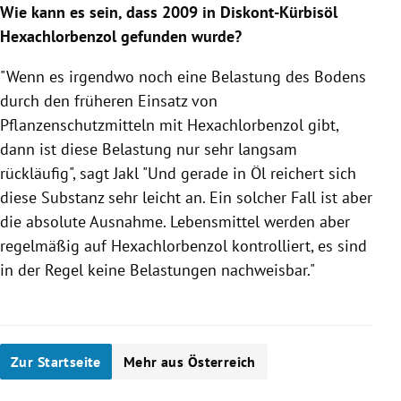
Wie kann es sein, dass 2009 in Diskont-Kürbisöl
Hexachlorbenzol gefunden wurde?
"Wenn es irgendwo noch eine Belastung des Bodens
durch den früheren Einsatz von
Pflanzenschutzmitteln mit Hexachlorbenzol gibt,
dann ist diese Belastung nur sehr langsam
rückläufig", sagt
Jakl
"Und gerade in Öl reichert sich
diese Substanz sehr leicht an. Ein solcher Fall ist aber
die absolute Ausnahme.
Lebensmittel
werden aber
regelmäßig auf Hexachlorbenzol kontrolliert, es sind
in der Regel keine Belastungen nachweisbar."
Zur Startseite
Mehr aus Österreich