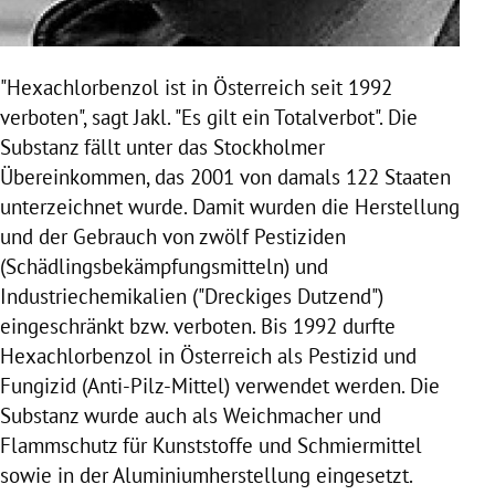
"Hexachlorbenzol ist in
Österreich
seit 1992
verboten", sagt
Jakl
. "Es gilt ein Totalverbot". Die
Substanz fällt unter das Stockholmer
Übereinkommen, das 2001 von damals 122 Staaten
unterzeichnet wurde. Damit wurden die Herstellung
und der Gebrauch von zwölf Pestiziden
(Schädlingsbekämpfungsmitteln) und
Industriechemikalien ("Dreckiges Dutzend")
eingeschränkt bzw. verboten. Bis 1992 durfte
Hexachlorbenzol in
Österreich
als Pestizid und
Fungizid (Anti-Pilz-Mittel) verwendet werden. Die
Substanz wurde auch als Weichmacher und
Flammschutz für
Kunststoffe
und Schmiermittel
sowie in der Aluminiumherstellung eingesetzt.