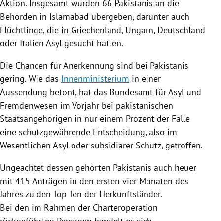
Aktion. Insgesamt wurden 66 Pakistanis an die
Behörden in
Islamabad
übergeben, darunter auch
Flüchtlinge, die in
Griechenland
,
Ungarn
,
Deutschland
oder
Italien
Asyl
gesucht hatten.
Die Chancen für Anerkennung sind bei Pakistanis
gering. Wie das
Innenministerium
in einer
Aussendung betont, hat das Bundesamt für
Asyl
und
Fremdenwesen im Vorjahr bei pakistanischen
Staatsangehörigen in nur einem Prozent der Fälle
eine schutzgewährende Entscheidung, also im
Wesentlichen
Asyl
oder subsidiärer Schutz, getroffen.
Ungeachtet dessen gehörten Pakistanis auch heuer
mit 415 Anträgen in den ersten vier Monaten des
Jahres zu den Top Ten der Herkunftsländer.
Bei den im Rahmen der Charteroperation
rückgeführten Personen handelt es sich