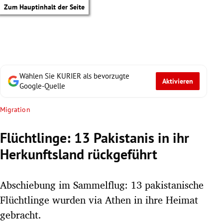
Zum Hauptinhalt der Seite
Wählen Sie KURIER als bevorzugte
Aktivieren
Google-Quelle
Migration
Flüchtlinge: 13 Pakistanis in ihr
Herkunftsland rückgeführt
Abschiebung im Sammelflug: 13 pakistanische
Flüchtlinge wurden via Athen in ihre Heimat
tik Untermenü
gebracht.