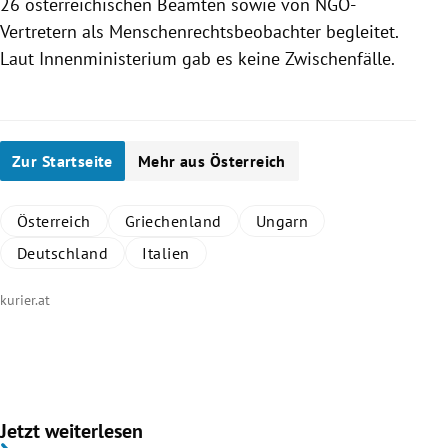
26 österreichischen Beamten sowie von NGO-
Vertretern als Menschenrechtsbeobachter begleitet.
Laut
Innenministerium
gab es keine Zwischenfälle.
Zur Startseite
Mehr aus Österreich
Österreich
Griechenland
Ungarn
Deutschland
Italien
kurier.at
Jetzt weiterlesen