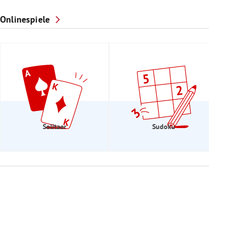
Onlinespiele
Solitaer
Sudoku