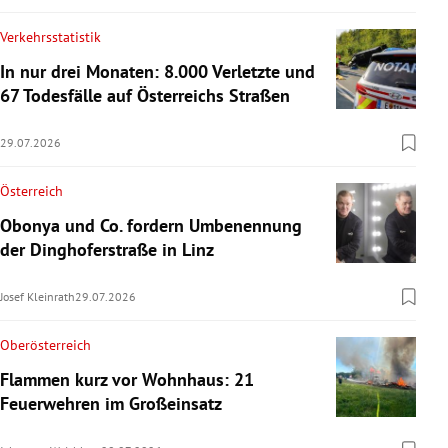
Verkehrsstatistik
In nur drei Monaten: 8.000 Verletzte und
67 Todesfälle auf Österreichs Straßen
29.07.2026
Österreich
Obonya und Co. fordern Umbenennung
der Dinghoferstraße in Linz
Josef Kleinrath
29.07.2026
Oberösterreich
Flammen kurz vor Wohnhaus: 21
Feuerwehren im Großeinsatz