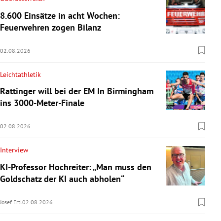
8.600 Einsätze in acht Wochen:
Feuerwehren zogen Bilanz
02.08.2026
Leichtathletik
Rattinger will bei der EM In Birmingham
ins 3000-Meter-Finale
02.08.2026
Interview
KI-Professor Hochreiter: „Man muss den
Goldschatz der KI auch abholen“
Josef Ertl
02.08.2026