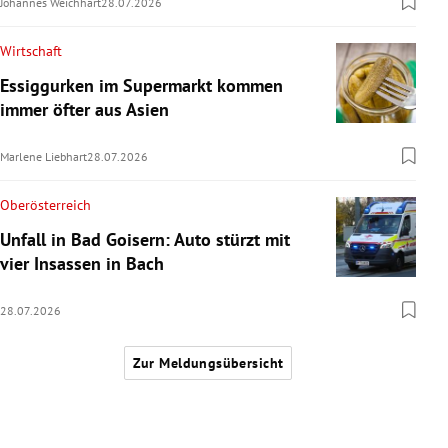
Johannes Weichhart
28.07.2026
Wirtschaft
Essiggurken im Supermarkt kommen
immer öfter aus Asien
Marlene Liebhart
28.07.2026
Oberösterreich
Unfall in Bad Goisern: Auto stürzt mit
vier Insassen in Bach
28.07.2026
Zur Meldungsübersicht