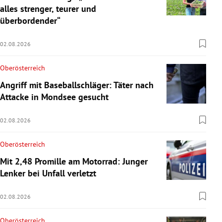
alles strenger, teurer und
überbordender“
02.08.2026
Oberösterreich
Angriff mit Baseballschläger: Täter nach
Attacke in Mondsee gesucht
02.08.2026
Oberösterreich
Mit 2,48 Promille am Motorrad: Junger
Lenker bei Unfall verletzt
02.08.2026
Oberösterreich