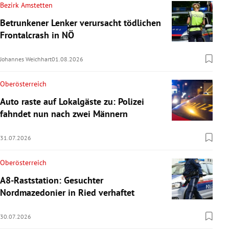
Bezirk Amstetten
Betrunkener Lenker verursacht tödlichen
Frontalcrash in NÖ
Johannes Weichhart
01.08.2026
Oberösterreich
Auto raste auf Lokalgäste zu: Polizei
fahndet nun nach zwei Männern
31.07.2026
Oberösterreich
A8-Raststation: Gesuchter
Nordmazedonier in Ried verhaftet
30.07.2026