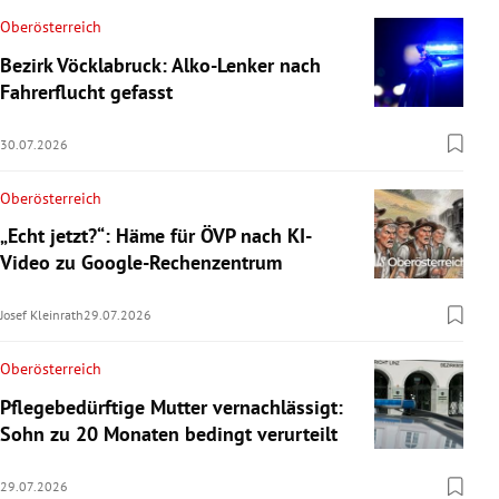
Oberösterreich
Bezirk Vöcklabruck: Alko-Lenker nach
Fahrerflucht gefasst
30.07.2026
Oberösterreich
„Echt jetzt?“: Häme für ÖVP nach KI-
Video zu Google-Rechenzentrum
Josef Kleinrath
29.07.2026
Oberösterreich
Pflegebedürftige Mutter vernachlässigt:
Sohn zu 20 Monaten bedingt verurteilt
29.07.2026