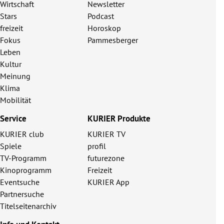
Wirtschaft
Newsletter
Stars
Podcast
freizeit
Horoskop
Fokus
Pammesberger
Leben
Kultur
Meinung
Klima
Mobilität
Service
KURIER Produkte
KURIER club
KURIER TV
Spiele
profil
TV-Programm
futurezone
Kinoprogramm
Freizeit
Eventsuche
KURIER App
Partnersuche
Titelseitenarchiv