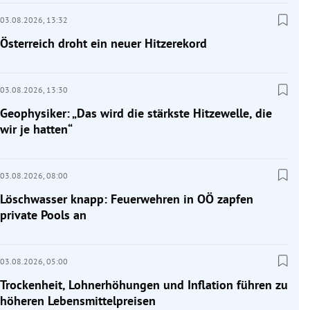
03.08.2026,
13:32
Österreich droht ein neuer Hitzerekord
03.08.2026,
13:30
Geophysiker: „Das wird die stärkste Hitzewelle, die
wir je hatten“
03.08.2026,
08:00
Löschwasser knapp: Feuerwehren in OÖ zapfen
private Pools an
03.08.2026,
05:00
Trockenheit, Lohnerhöhungen und Inflation führen zu
höheren Lebensmittelpreisen