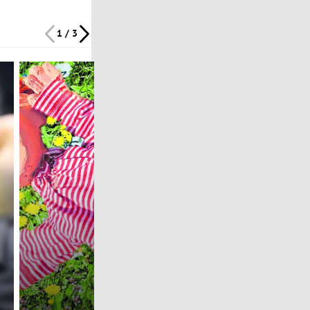
1 / 3
Oberösterreich