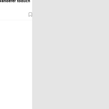
Wanderer tödlich