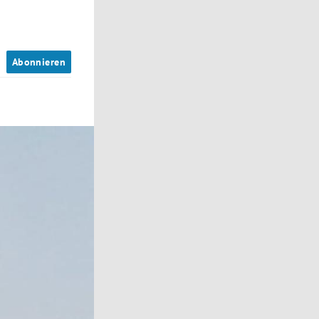
n
Abonnieren