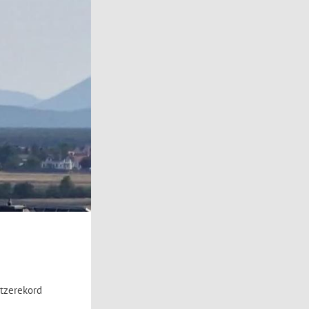
itzerekord