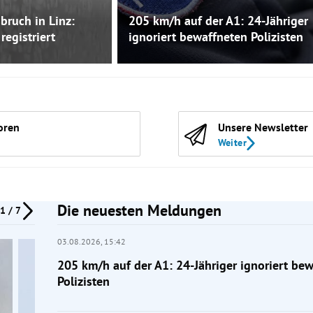
bruch in Linz:
205 km/h auf der A1: 24-Jähriger
registriert
ignoriert bewaffneten Polizisten
oren
Unsere Newsletter
Weiter
Die neuesten Meldungen
1 / 7
03.08.2026,
15:42
205 km/h auf der A1: 24-Jähriger ignoriert be
Polizisten