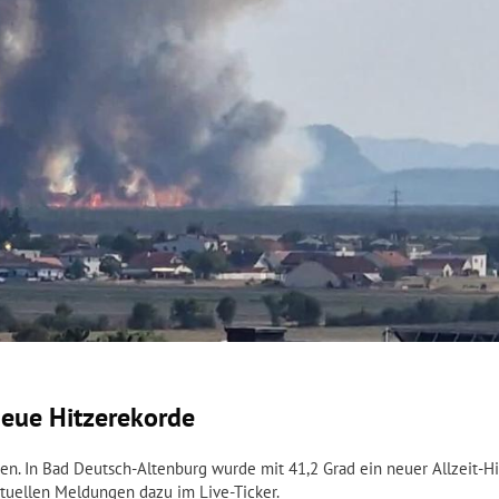
neue Hitzerekorde
n. In Bad Deutsch-Altenburg wurde mit 41,2 Grad ein neuer Allzeit-H
aktuellen Meldungen dazu im Live-Ticker.