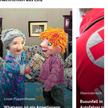
Oberösterreich
Linzer Puppentheater
Busunfall in 
Whatsapp ist ein Apperlapapp
Autofahrer tot