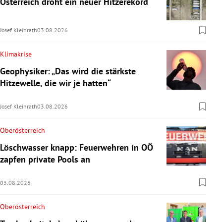
Österreich droht ein neuer Hitzerekord
Josef Kleinrath
03.08.2026
Klimakrise
Geophysiker: „Das wird die stärkste
Hitzewelle, die wir je hatten“
Josef Kleinrath
03.08.2026
Oberösterreich
Löschwasser knapp: Feuerwehren in OÖ
zapfen private Pools an
03.08.2026
Oberösterreich