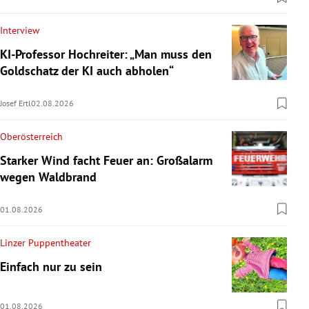
Interview
KI-Professor Hochreiter: „Man muss den
Goldschatz der KI auch abholen“
Josef Ertl
02.08.2026
Oberösterreich
Starker Wind facht Feuer an: Großalarm
wegen Waldbrand
01.08.2026
Linzer Puppentheater
Einfach nur zu sein
01.08.2026