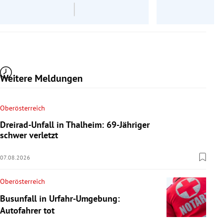
Weitere Meldungen
Oberösterreich
Dreirad-Unfall in Thalheim: 69-Jähriger
schwer verletzt
07.08.2026
Oberösterreich
Busunfall in Urfahr-Umgebung:
Autofahrer tot