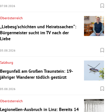
07.08.2026
Oberösterreich
„Liebesg’schichten und Heiratssachen“:
Bürgermeister sucht im TV nach der
Liebe
05.08.2026
Salzburg
Bergunfall am Großen Traunstein: 19-
jähriger Wanderer tödlich gestürzt
05.08.2026
Oberösterreich
Legionellen-Ausbruch in Linz: Bereits 14