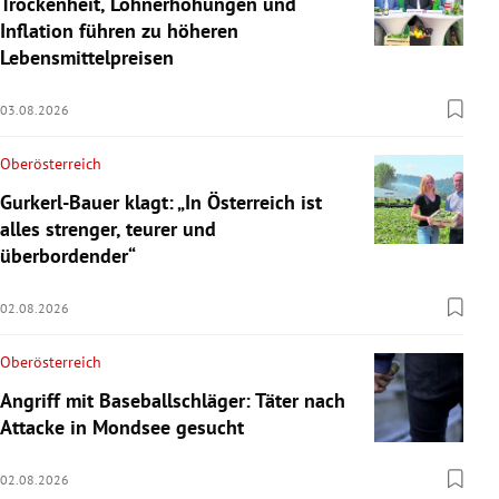
Trockenheit, Lohnerhöhungen und
Inflation führen zu höheren
Lebensmittelpreisen
03.08.2026
Oberösterreich
Gurkerl-Bauer klagt: „In Österreich ist
alles strenger, teurer und
überbordender“
02.08.2026
Oberösterreich
Angriff mit Baseballschläger: Täter nach
Attacke in Mondsee gesucht
02.08.2026