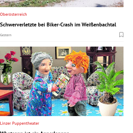
Oberösterreich
Schwerverletzte bei Biker-Crash im Weißenbachtal
Gestern
Linzer Puppentheater