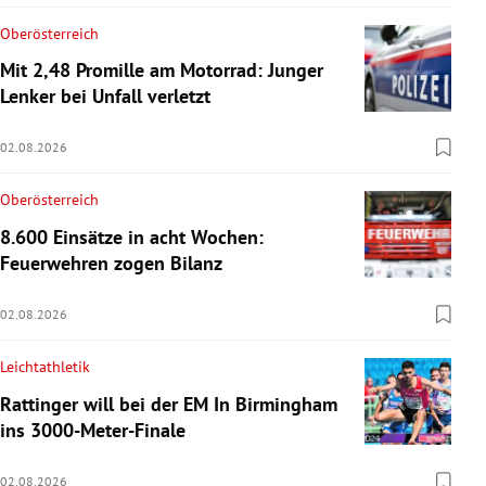
Oberösterreich
Mit 2,48 Promille am Motorrad: Junger
Lenker bei Unfall verletzt
02.08.2026
Oberösterreich
8.600 Einsätze in acht Wochen:
Feuerwehren zogen Bilanz
02.08.2026
Leichtathletik
Rattinger will bei der EM In Birmingham
ins 3000-Meter-Finale
02.08.2026