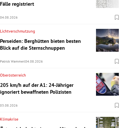
Fälle registriert
04.08.2026
Lichtverschmutzung
Perseiden: Berghütten bieten besten
Blick auf die Sternschnuppen
Patrick Wammerl
04.08.2026
Oberösterreich
205 km/h auf der A1: 24-Jähriger
ignoriert bewaffneten Polizisten
03.08.2026
Klimakrise