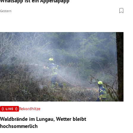
Whatsapp ist ein Apperlapapp
Gestern
Rekordhitze
Waldbrände im Lungau, Wetter bleibt
hochsommerlich