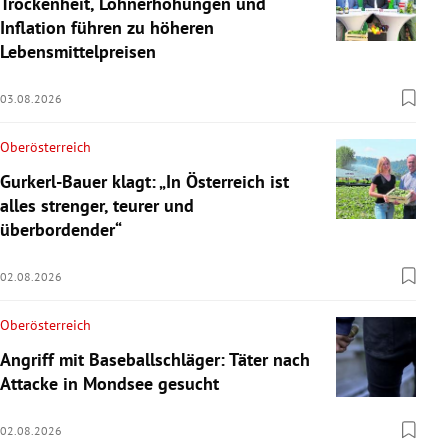
Trockenheit, Lohnerhöhungen und
Inflation führen zu höheren
Lebensmittelpreisen
03.08.2026
Oberösterreich
Gurkerl-Bauer klagt: „In Österreich ist
alles strenger, teurer und
überbordender“
02.08.2026
Oberösterreich
Angriff mit Baseballschläger: Täter nach
Attacke in Mondsee gesucht
02.08.2026