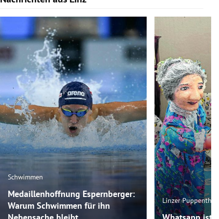
Schwimmen
Medaillenhoffnung Espernberger:
Linzer Puppenthea
Warum Schwimmen für ihn
Nebensache bleibt
Whatsapp ist 