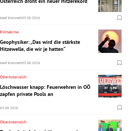
Österreich droht ein neuer Hitzerekord
Josef Kleinrath
03.08.2026
Klimakrise
Geophysiker: „Das wird die stärkste
Hitzewelle, die wir je hatten“
Josef Kleinrath
03.08.2026
Oberösterreich
Löschwasser knapp: Feuerwehren in OÖ
zapfen private Pools an
03.08.2026
Oberösterreich