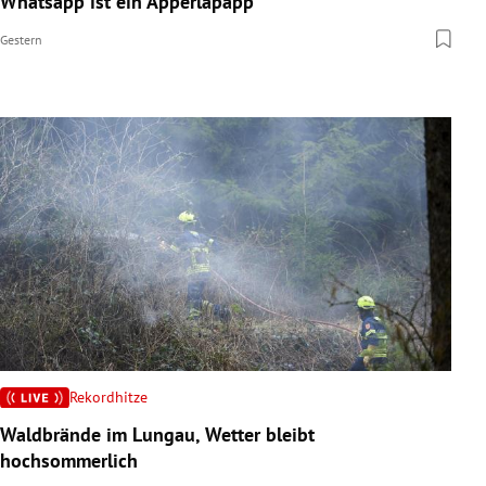
Whatsapp ist ein Apperlapapp
Gestern
Rekordhitze
Waldbrände im Lungau, Wetter bleibt
hochsommerlich