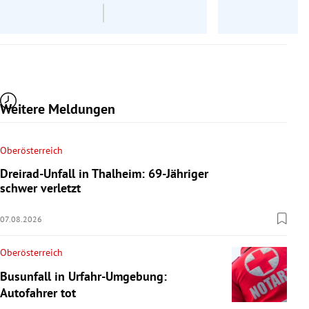
Weitere Meldungen
Oberösterreich
Dreirad-Unfall in Thalheim: 69-Jähriger
schwer verletzt
07.08.2026
Oberösterreich
Busunfall in Urfahr-Umgebung:
Autofahrer tot