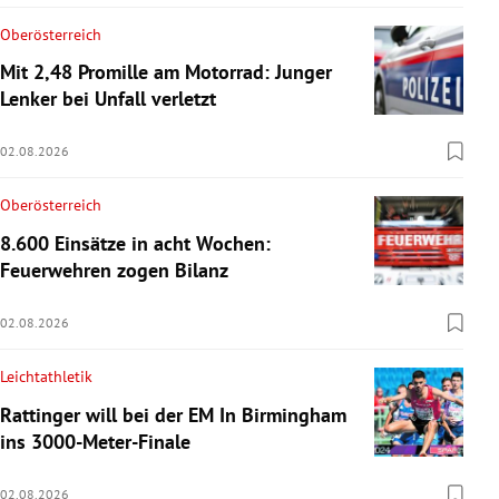
Oberösterreich
Mit 2,48 Promille am Motorrad: Junger
Lenker bei Unfall verletzt
02.08.2026
Oberösterreich
8.600 Einsätze in acht Wochen:
Feuerwehren zogen Bilanz
02.08.2026
Leichtathletik
Rattinger will bei der EM In Birmingham
ins 3000-Meter-Finale
02.08.2026