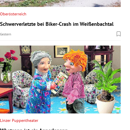
Oberösterreich
Schwerverletzte bei Biker-Crash im Weißenbachtal
Gestern
Linzer Puppentheater