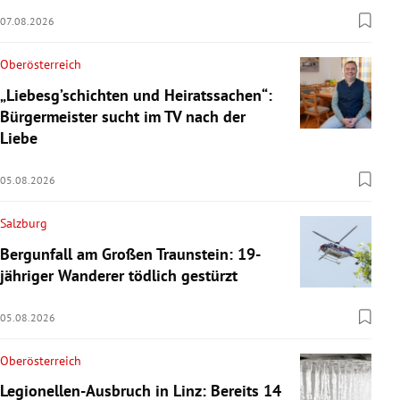
07.08.2026
Oberösterreich
„Liebesg’schichten und Heiratssachen“:
Bürgermeister sucht im TV nach der
Liebe
05.08.2026
Salzburg
Bergunfall am Großen Traunstein: 19-
jähriger Wanderer tödlich gestürzt
05.08.2026
Oberösterreich
Legionellen-Ausbruch in Linz: Bereits 14