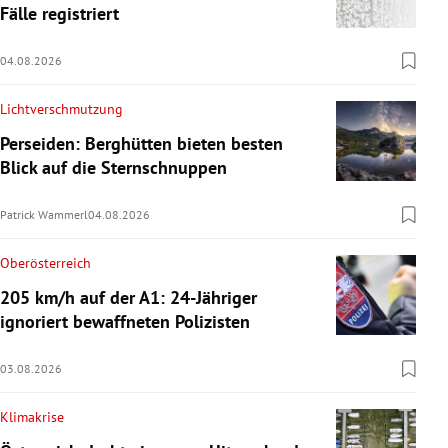
Fälle registriert
04.08.2026
Lichtverschmutzung
Perseiden: Berghütten bieten besten
Blick auf die Sternschnuppen
Patrick Wammerl
04.08.2026
Oberösterreich
205 km/h auf der A1: 24-Jähriger
ignoriert bewaffneten Polizisten
03.08.2026
Klimakrise