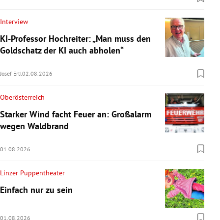
Interview
KI-Professor Hochreiter: „Man muss den
Goldschatz der KI auch abholen“
Josef Ertl
02.08.2026
Oberösterreich
Starker Wind facht Feuer an: Großalarm
wegen Waldbrand
01.08.2026
Linzer Puppentheater
Einfach nur zu sein
01.08.2026