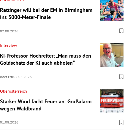
Rattinger will bei der EM In Birmingham
ins 3000-Meter-Finale
02.08.2026
Interview
KI-Professor Hochreiter: „Man muss den
Goldschatz der KI auch abholen“
Josef Ertl
02.08.2026
Oberösterreich
Starker Wind facht Feuer an: Großalarm
wegen Waldbrand
01.08.2026