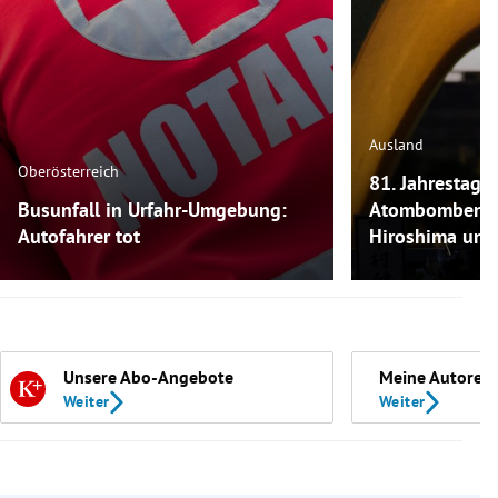
Ausland
Oberösterreich
81. Jahrestag:
Busunfall in Urfahr-Umgebung:
Atombombenab
Autofahrer tot
Hiroshima und
Unsere Abo-Angebote
Meine Autoren
Weiter
Weiter