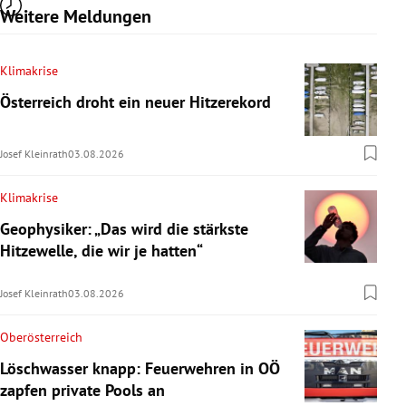
Weitere Meldungen
Klimakrise
Österreich droht ein neuer Hitzerekord
Josef Kleinrath
03.08.2026
Klimakrise
Geophysiker: „Das wird die stärkste
Hitzewelle, die wir je hatten“
Josef Kleinrath
03.08.2026
Oberösterreich
Löschwasser knapp: Feuerwehren in OÖ
zapfen private Pools an