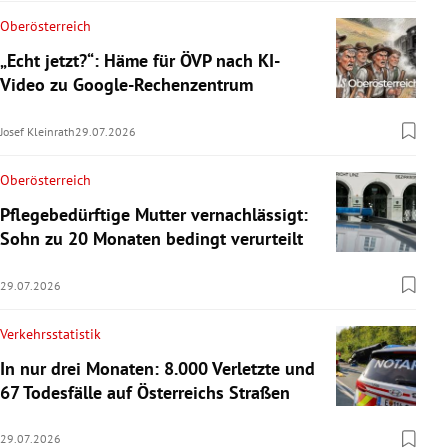
Oberösterreich
„Echt jetzt?“: Häme für ÖVP nach KI-
Video zu Google-Rechenzentrum
Josef Kleinrath
29.07.2026
Oberösterreich
Pflegebedürftige Mutter vernachlässigt:
Sohn zu 20 Monaten bedingt verurteilt
29.07.2026
Verkehrsstatistik
In nur drei Monaten: 8.000 Verletzte und
67 Todesfälle auf Österreichs Straßen
29.07.2026