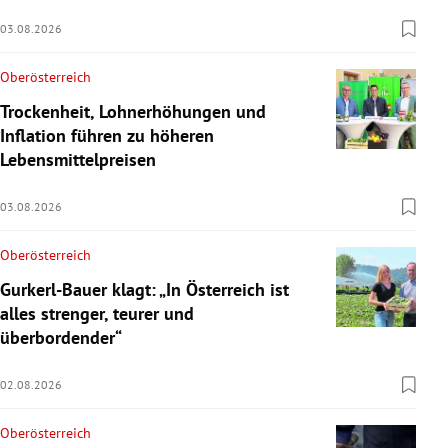
03.08.2026
Oberösterreich
Trockenheit, Lohnerhöhungen und
Inflation führen zu höheren
Lebensmittelpreisen
03.08.2026
Oberösterreich
Gurkerl-Bauer klagt: „In Österreich ist
alles strenger, teurer und
überbordender“
02.08.2026
Oberösterreich