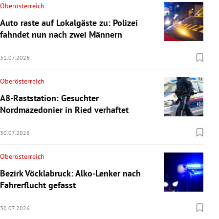
Oberösterreich
Auto raste auf Lokalgäste zu: Polizei
fahndet nun nach zwei Männern
31.07.2026
Oberösterreich
A8-Raststation: Gesuchter
Nordmazedonier in Ried verhaftet
30.07.2026
Oberösterreich
Bezirk Vöcklabruck: Alko-Lenker nach
Fahrerflucht gefasst
30.07.2026