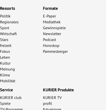
Ressorts
Formate
Politik
E-Paper
Regionales
Mediathek
Sport
Gewinnspiele
Wirtschaft
Newsletter
Stars
Podcast
freizeit
Horoskop
Fokus
Pammesberger
Leben
Kultur
Meinung
Klima
Mobilität
Service
KURIER Produkte
KURIER club
KURIER TV
Spiele
profil
TV-Programm
futurezone