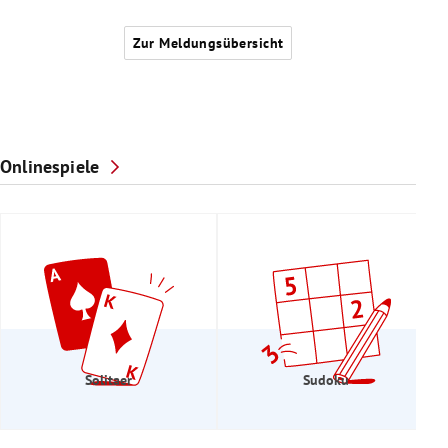
Zur Meldungsübersicht
Onlinespiele
Solitaer
Sudoku