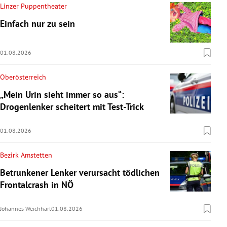
Linzer Puppentheater
Einfach nur zu sein
01.08.2026
Oberösterreich
„Mein Urin sieht immer so aus“:
Drogenlenker scheitert mit Test-Trick
01.08.2026
Bezirk Amstetten
Betrunkener Lenker verursacht tödlichen
Frontalcrash in NÖ
Johannes Weichhart
01.08.2026