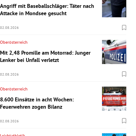
Angriff mit Baseballschläger: Täter nach
Attacke in Mondsee gesucht
02.08.2026
Oberösterreich
Mit 2,48 Promille am Motorrad: Junger
Lenker bei Unfall verletzt
02.08.2026
Oberösterreich
8.600 Einsätze in acht Wochen:
Feuerwehren zogen Bilanz
02.08.2026
Leichtathletik