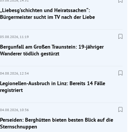
05.08.2026,
14:51
„Liebesg’schichten und Heiratssachen“:
Bürgermeister sucht im TV nach der Liebe
05.08.2026,
11:19
Bergunfall am Großen Traunstein: 19-jähriger
Wanderer tödlich gestürzt
04.08.2026,
12:54
Legionellen-Ausbruch in Linz: Bereits 14 Fälle
registriert
04.08.2026,
10:36
Perseiden: Berghütten bieten besten Blick auf die
Sternschnuppen