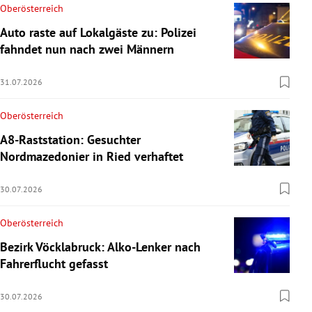
Oberösterreich
Auto raste auf Lokalgäste zu: Polizei
fahndet nun nach zwei Männern
31.07.2026
Oberösterreich
A8-Raststation: Gesuchter
Nordmazedonier in Ried verhaftet
30.07.2026
Oberösterreich
Bezirk Vöcklabruck: Alko-Lenker nach
Fahrerflucht gefasst
30.07.2026