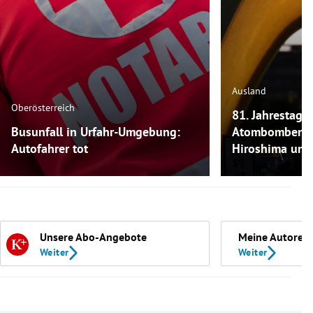
Ausland
Oberösterreich
81. Jahrestag:
Busunfall in Urfahr-Umgebung:
Atombombenab
Autofahrer tot
Hiroshima und
Unsere Abo-Angebote
Meine Autoren
Weiter
Weiter