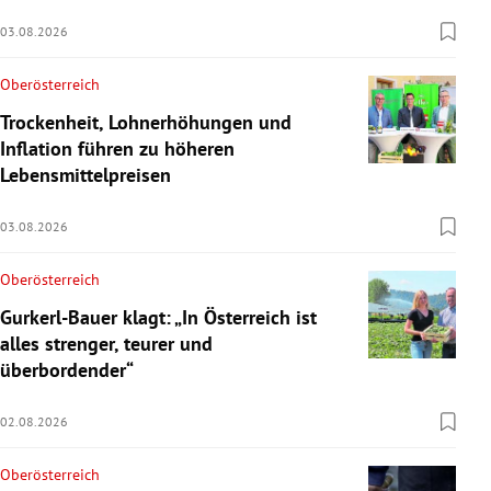
03.08.2026
Oberösterreich
Trockenheit, Lohnerhöhungen und
Inflation führen zu höheren
Lebensmittelpreisen
03.08.2026
Oberösterreich
Gurkerl-Bauer klagt: „In Österreich ist
alles strenger, teurer und
überbordender“
02.08.2026
Oberösterreich