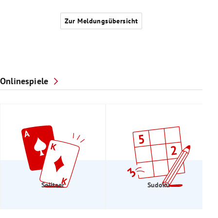
Zur Meldungsübersicht
Onlinespiele
Solitaer
Sudoku