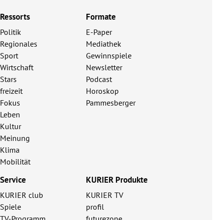
Ressorts
Formate
Politik
E-Paper
Regionales
Mediathek
Sport
Gewinnspiele
Wirtschaft
Newsletter
Stars
Podcast
freizeit
Horoskop
Fokus
Pammesberger
Leben
Kultur
Meinung
Klima
Mobilität
Service
KURIER Produkte
KURIER club
KURIER TV
Spiele
profil
TV-Programm
futurezone