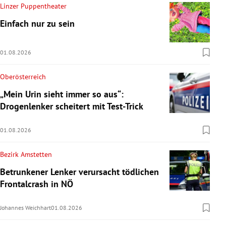
Linzer Puppentheater
Einfach nur zu sein
01.08.2026
Oberösterreich
„Mein Urin sieht immer so aus“:
Drogenlenker scheitert mit Test-Trick
01.08.2026
Bezirk Amstetten
Betrunkener Lenker verursacht tödlichen
Frontalcrash in NÖ
Johannes Weichhart
01.08.2026