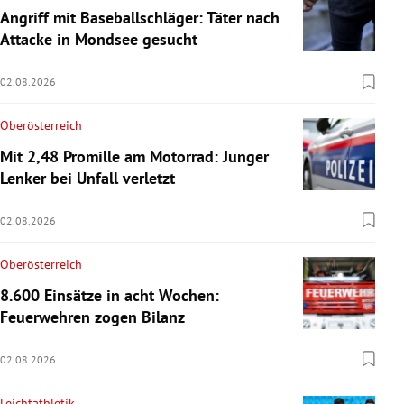
Angriff mit Baseballschläger: Täter nach
Attacke in Mondsee gesucht
02.08.2026
Oberösterreich
Mit 2,48 Promille am Motorrad: Junger
Lenker bei Unfall verletzt
02.08.2026
Oberösterreich
8.600 Einsätze in acht Wochen:
Feuerwehren zogen Bilanz
02.08.2026
Leichtathletik