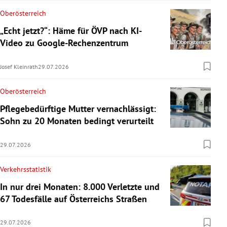
Oberösterreich
„Echt jetzt?“: Häme für ÖVP nach KI-
Video zu Google-Rechenzentrum
Josef Kleinrath
29.07.2026
Oberösterreich
Pflegebedürftige Mutter vernachlässigt:
Sohn zu 20 Monaten bedingt verurteilt
29.07.2026
Verkehrsstatistik
In nur drei Monaten: 8.000 Verletzte und
67 Todesfälle auf Österreichs Straßen
29.07.2026