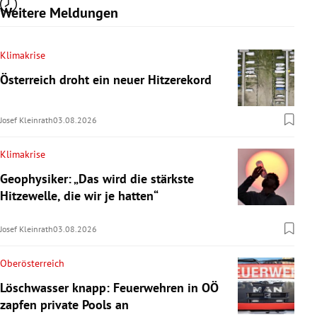
Weitere Meldungen
Klimakrise
Österreich droht ein neuer Hitzerekord
Josef Kleinrath
03.08.2026
Klimakrise
Geophysiker: „Das wird die stärkste
Hitzewelle, die wir je hatten“
Josef Kleinrath
03.08.2026
Oberösterreich
Löschwasser knapp: Feuerwehren in OÖ
zapfen private Pools an