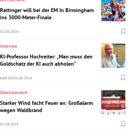
Rattinger will bei der EM In Birmingham
ins 3000-Meter-Finale
02.08.2026
Interview
KI-Professor Hochreiter: „Man muss den
Goldschatz der KI auch abholen“
Josef Ertl
02.08.2026
Oberösterreich
Starker Wind facht Feuer an: Großalarm
wegen Waldbrand
01.08.2026