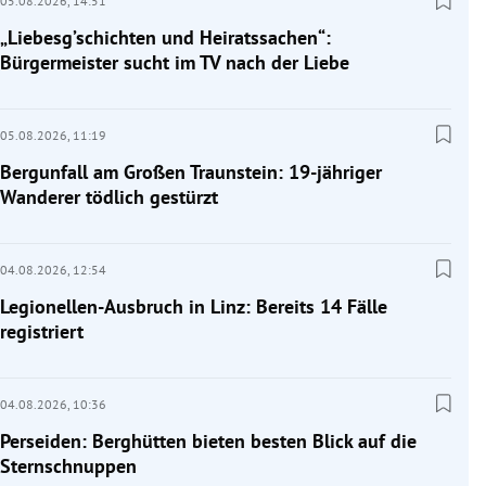
05.08.2026,
14:51
„Liebesg’schichten und Heiratssachen“:
Bürgermeister sucht im TV nach der Liebe
05.08.2026,
11:19
Bergunfall am Großen Traunstein: 19-jähriger
Wanderer tödlich gestürzt
04.08.2026,
12:54
Legionellen-Ausbruch in Linz: Bereits 14 Fälle
registriert
04.08.2026,
10:36
Perseiden: Berghütten bieten besten Blick auf die
Sternschnuppen