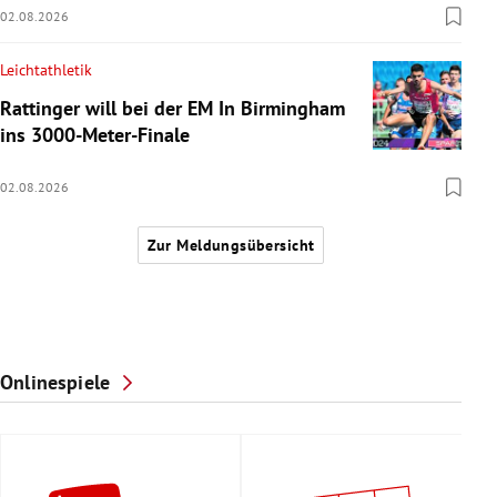
02.08.2026
Leichtathletik
Rattinger will bei der EM In Birmingham
ins 3000-Meter-Finale
02.08.2026
Zur Meldungsübersicht
Onlinespiele