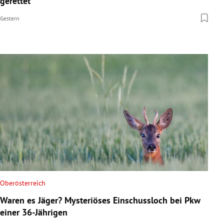
gerettet
Gestern
Oberösterreich
Waren es Jäger? Mysteriöses Einschussloch bei Pkw
einer 36-Jährigen