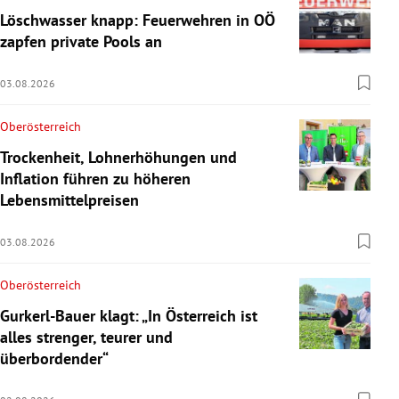
Löschwasser knapp: Feuerwehren in OÖ
zapfen private Pools an
03.08.2026
Oberösterreich
Trockenheit, Lohnerhöhungen und
Inflation führen zu höheren
Lebensmittelpreisen
03.08.2026
Oberösterreich
Gurkerl-Bauer klagt: „In Österreich ist
alles strenger, teurer und
überbordender“