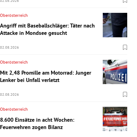
02.08.2026
Oberösterreich
Angriff mit Baseballschläger: Täter nach
Attacke in Mondsee gesucht
02.08.2026
Oberösterreich
Mit 2,48 Promille am Motorrad: Junger
Lenker bei Unfall verletzt
02.08.2026
Oberösterreich
8.600 Einsätze in acht Wochen:
Feuerwehren zogen Bilanz