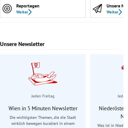
Reportagen
Unsere Ne
Weiter
Weiter
Unsere Newsletter
Slide 1 von 9
Jeden Freitag
Jeden
Wien in 5 Minuten Newsletter
Niederösterr
Ne
Die wichtigsten Themen, die die Stadt
wirklich bewegen kuratiert in einem
Was ist in Nieder