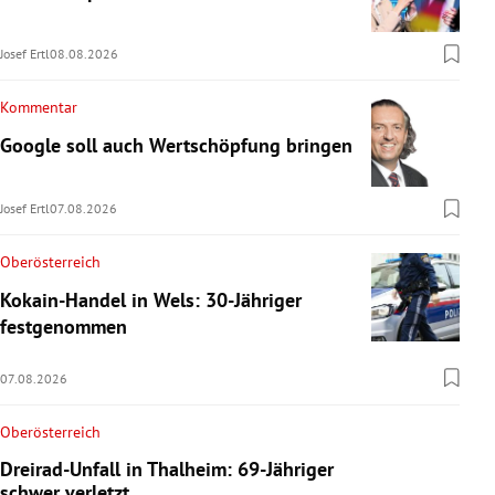
Josef Ertl
08.08.2026
Kommentar
Google soll auch Wertschöpfung bringen
Josef Ertl
07.08.2026
Oberösterreich
Kokain-Handel in Wels: 30-Jähriger
festgenommen
07.08.2026
Oberösterreich
Dreirad-Unfall in Thalheim: 69-Jähriger
schwer verletzt