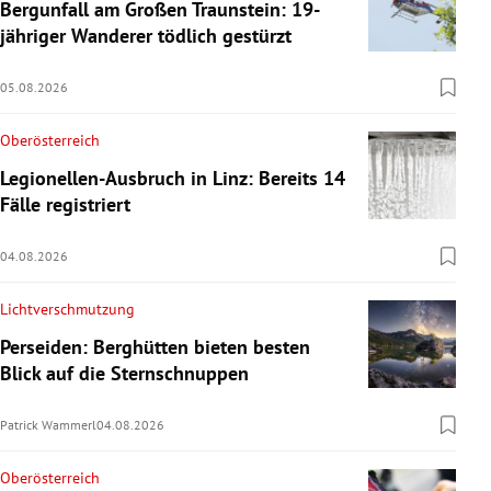
Bergunfall am Großen Traunstein: 19-
jähriger Wanderer tödlich gestürzt
05.08.2026
Oberösterreich
Legionellen-Ausbruch in Linz: Bereits 14
Fälle registriert
04.08.2026
Lichtverschmutzung
Perseiden: Berghütten bieten besten
Blick auf die Sternschnuppen
Patrick Wammerl
04.08.2026
Oberösterreich