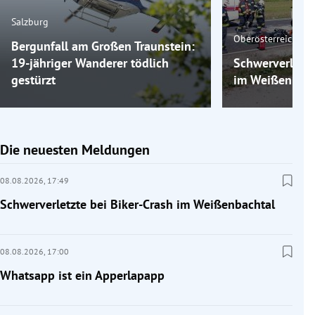
Salzburg
Oberösterreich
Bergunfall am Großen Traunstein:
19-jähriger Wanderer tödlich
Schwerverletzt
gestürzt
im Weißenbach
Die neuesten Meldungen
08.08.2026,
17:49
Schwerverletzte bei Biker-Crash im Weißenbachtal
08.08.2026,
17:00
Whatsapp ist ein Apperlapapp