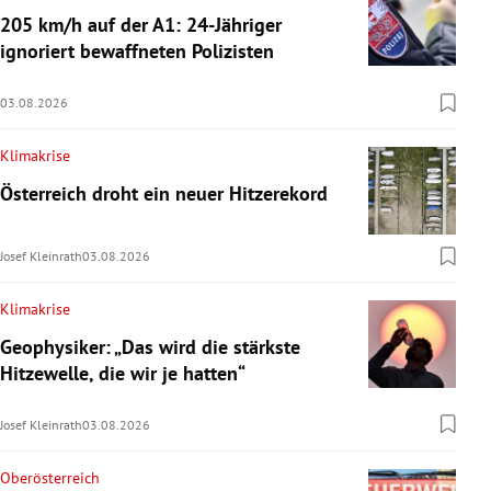
205 km/h auf der A1: 24-Jähriger
ignoriert bewaffneten Polizisten
03.08.2026
Klimakrise
Österreich droht ein neuer Hitzerekord
Josef Kleinrath
03.08.2026
Klimakrise
Geophysiker: „Das wird die stärkste
Hitzewelle, die wir je hatten“
Josef Kleinrath
03.08.2026
Oberösterreich