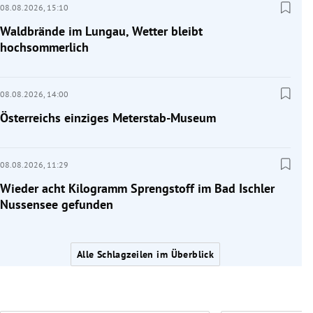
08.08.2026,
15:10
Waldbrände im Lungau, Wetter bleibt
hochsommerlich
08.08.2026,
14:00
Österreichs einziges Meterstab-Museum
08.08.2026,
11:29
Wieder acht Kilogramm Sprengstoff im Bad Ischler
Nussensee gefunden
Alle Schlagzeilen im Überblick