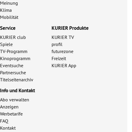
Meinung
Klima
Mobilität
Service
KURIER Produkte
KURIER club
KURIER TV
Spiele
profil
TV-Programm
futurezone
Kinoprogramm
Freizeit
Eventsuche
KURIER App
Partnersuche
Titelseitenarchiv
Info und Kontakt
Abo verwalten
Anzeigen
Werbetarife
FAQ
Kontakt