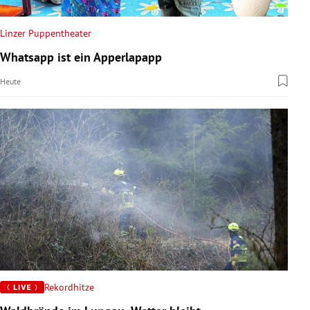
Linzer Puppentheater
Whatsapp ist ein Apperlapapp
Heute
Rekordhitze