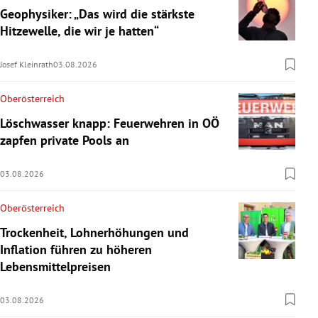
Geophysiker: „Das wird die stärkste
Hitzewelle, die wir je hatten“
Josef Kleinrath
03.08.2026
Oberösterreich
Löschwasser knapp: Feuerwehren in OÖ
zapfen private Pools an
03.08.2026
Oberösterreich
Trockenheit, Lohnerhöhungen und
Inflation führen zu höheren
Lebensmittelpreisen
03.08.2026