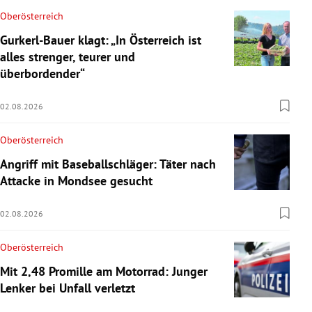
Oberösterreich
Gurkerl-Bauer klagt: „In Österreich ist
alles strenger, teurer und
überbordender“
02.08.2026
Oberösterreich
Angriff mit Baseballschläger: Täter nach
Attacke in Mondsee gesucht
02.08.2026
Oberösterreich
Mit 2,48 Promille am Motorrad: Junger
Lenker bei Unfall verletzt