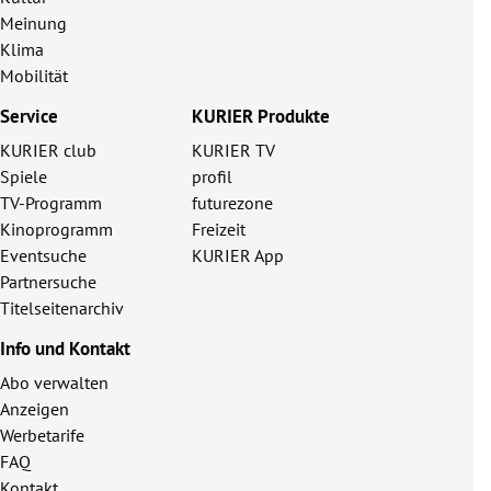
Meinung
Klima
Mobilität
Service
KURIER Produkte
KURIER club
KURIER TV
Spiele
profil
TV-Programm
futurezone
Kinoprogramm
Freizeit
Eventsuche
KURIER App
Partnersuche
Titelseitenarchiv
Info und Kontakt
Abo verwalten
Anzeigen
Werbetarife
FAQ
Kontakt