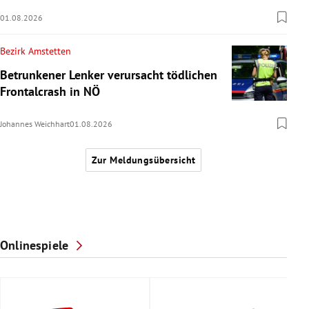
01.08.2026
Bezirk Amstetten
Betrunkener Lenker verursacht tödlichen
Frontalcrash in NÖ
Johannes Weichhart
01.08.2026
Zur Meldungsübersicht
Onlinespiele