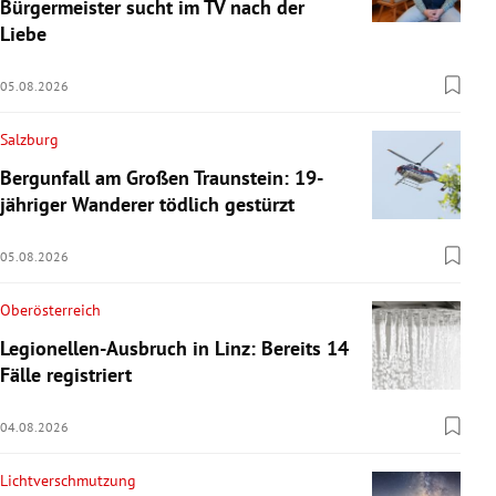
Bürgermeister sucht im TV nach der
Liebe
05.08.2026
Salzburg
Bergunfall am Großen Traunstein: 19-
jähriger Wanderer tödlich gestürzt
05.08.2026
Oberösterreich
Legionellen-Ausbruch in Linz: Bereits 14
Fälle registriert
04.08.2026
Lichtverschmutzung