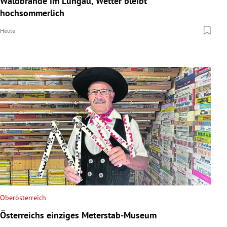
Waldbrände im Lungau, Wetter bleibt
hochsommerlich
Heute
Oberösterreich
Österreichs einziges Meterstab-Museum