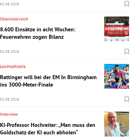
02.08.2026
Oberösterreich
8.600 Einsätze in acht Wochen:
Feuerwehren zogen Bilanz
02.08.2026
Leichtathletik
Rattinger will bei der EM In Birmingham
ins 3000-Meter-Finale
02.08.2026
Interview
KI-Professor Hochreiter: „Man muss den
Goldschatz der KI auch abholen“