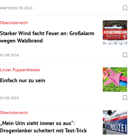
Josef Ertl
02.08.2026
Oberösterreich
Starker Wind facht Feuer an: Großalarm
wegen Waldbrand
01.08.2026
Linzer Puppentheater
Einfach nur zu sein
01.08.2026
Oberösterreich
„Mein Urin sieht immer so aus“:
Drogenlenker scheitert mit Test-Trick