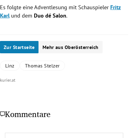
Es folgte eine Adventlesung mit Schauspieler
Fritz
Karl
und dem
Duo
dé Salon
.
Zur Startseite
Mehr aus Oberösterreich
Linz
Thomas Stelzer
kurier.at
Kommentare