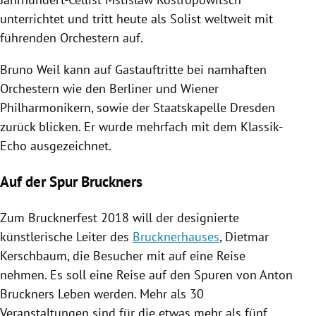
unterrichtet und tritt heute als Solist weltweit mit
führenden
Orchestern
auf.
Bruno Weil
kann auf Gastauftritte bei namhaften
Orchestern
wie den Berliner und Wiener
Philharmonikern, sowie der Staatskapelle
Dresden
zurück blicken. Er wurde mehrfach mit dem Klassik-
Echo ausgezeichnet.
Auf der Spur Bruckners
Zum
Brucknerfest
2018 will der designierte
künstlerische Leiter des
Brucknerhauses
,
Dietmar
Kerschbaum
, die Besucher mit auf eine Reise
nehmen. Es soll eine Reise auf den Spuren von
Anton
Bruckners
Leben werden. Mehr als 30
Veranstaltungen sind für die etwas mehr als fünf