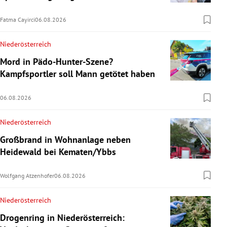
Fatma Cayirci
06.08.2026
Niederösterreich
Mord in Pädo-Hunter-Szene?
Kampfsportler soll Mann getötet haben
06.08.2026
Niederösterreich
Großbrand in Wohnanlage neben
Heidewald bei Kematen/Ybbs
Wolfgang Atzenhofer
06.08.2026
Niederösterreich
Drogenring in Niederösterreich: