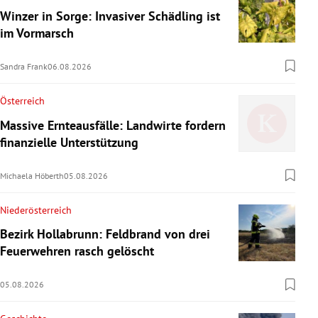
Winzer in Sorge: Invasiver Schädling ist
im Vormarsch
Sandra Frank
06.08.2026
Österreich
Massive Ernteausfälle: Landwirte fordern
finanzielle Unterstützung
Michaela Höberth
05.08.2026
Niederösterreich
Bezirk Hollabrunn: Feldbrand von drei
Feuerwehren rasch gelöscht
05.08.2026