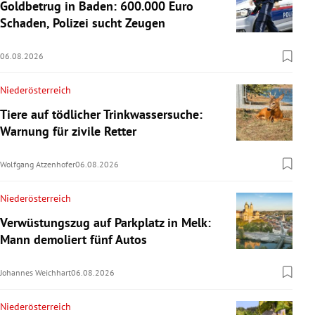
Goldbetrug in Baden: 600.000 Euro
Schaden, Polizei sucht Zeugen
06.08.2026
Niederösterreich
Tiere auf tödlicher Trinkwassersuche:
Warnung für zivile Retter
Wolfgang Atzenhofer
06.08.2026
Niederösterreich
Verwüstungszug auf Parkplatz in Melk:
Mann demoliert fünf Autos
Johannes Weichhart
06.08.2026
Niederösterreich