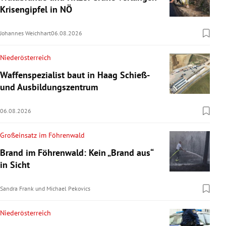
Krisengipfel in NÖ
Johannes Weichhart
06.08.2026
Niederösterreich
Waffenspezialist baut in Haag Schieß-
und Ausbildungszentrum
06.08.2026
Großeinsatz im Föhrenwald
Brand im Föhrenwald: Kein „Brand aus“
in Sicht
Sandra Frank
und
Michael Pekovics
Niederösterreich