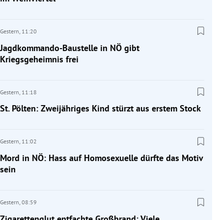
Gestern,
11:20
Jagdkommando-Baustelle in NÖ gibt
Kriegsgeheimnis frei
Gestern,
11:18
St. Pölten: Zweijähriges Kind stürzt aus erstem Stock
Gestern,
11:02
Mord in NÖ: Hass auf Homosexuelle dürfte das Motiv
sein
Gestern,
08:59
Zigarettenglut entfachte Großbrand: Viele