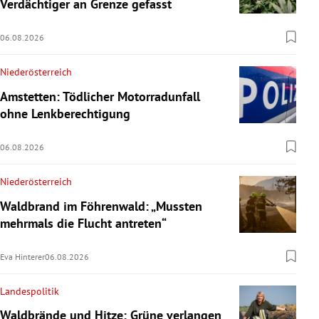
Verdächtiger an Grenze gefasst
06.08.2026
Niederösterreich
Amstetten: Tödlicher Motorradunfall
ohne Lenkberechtigung
06.08.2026
Niederösterreich
Waldbrand im Föhrenwald: „Mussten
mehrmals die Flucht antreten“
Eva Hinterer
06.08.2026
Landespolitik
Waldbrände und Hitze: Grüne verlangen