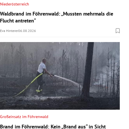
Niederösterreich
Waldbrand im Föhrenwald: „Mussten mehrmals die
Flucht antreten“
Eva Hinterer
06.08.2026
Großeinsatz im Föhrenwald
Brand im Föhrenwald: Kein „Brand aus“ in Sicht