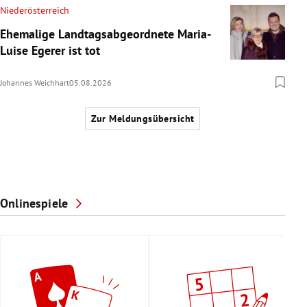
Niederösterreich
Ehemalige Landtagsabgeordnete Maria-
Luise Egerer ist tot
Johannes Weichhart
05.08.2026
Zur Meldungsübersicht
Onlinespiele