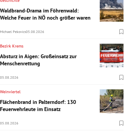
Geschichte
Waldbrand-Drama im Föhrenwald:
Welche Feuer in NÖ noch größer waren
Michael Pekovics
05.08.2026
Bezirk Krems
Absturz in Aigen: Großeinsatz zur
Menschenrettung
05.08.2026
Weinviertel
Flächenbrand in Palterndorf: 130
Feuerwehrleute im Einsatz
05.08.2026