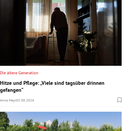
Die ältere Generation
Hitze und Pflege: „Viele sind tagsüber drinnen
gefangen“
Anna Mayr
05.08.2026