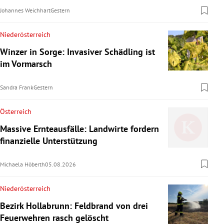
Johannes Weichhart
Gestern
Niederösterreich
Winzer in Sorge: Invasiver Schädling ist
im Vormarsch
Sandra Frank
Gestern
Österreich
Massive Ernteausfälle: Landwirte fordern
finanzielle Unterstützung
Michaela Höberth
05.08.2026
Niederösterreich
Bezirk Hollabrunn: Feldbrand von drei
Feuerwehren rasch gelöscht