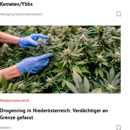
Kematen/Ybbs
Wolfgang Atzenhofer
Gestern
Niederösterreich
Drogenring in Niederösterreich: Verdächtiger an
Grenze gefasst
Gestern