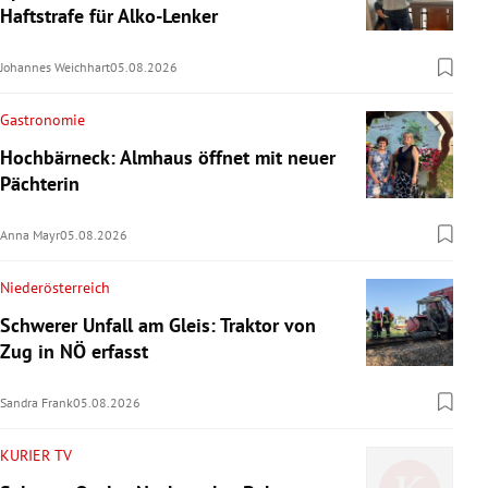
Haftstrafe für Alko-Lenker
Johannes Weichhart
05.08.2026
Gastronomie
Hochbärneck: Almhaus öffnet mit neuer
Pächterin
Anna Mayr
05.08.2026
Niederösterreich
Schwerer Unfall am Gleis: Traktor von
Zug in NÖ erfasst
Sandra Frank
05.08.2026
KURIER TV