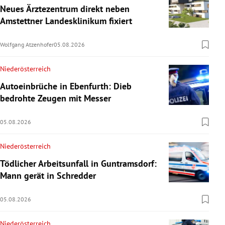
Neues Ärztezentrum direkt neben
Amstettner Landesklinikum fixiert
Wolfgang Atzenhofer
05.08.2026
Niederösterreich
Autoeinbrüche in Ebenfurth: Dieb
bedrohte Zeugen mit Messer
05.08.2026
Niederösterreich
Tödlicher Arbeitsunfall in Guntramsdorf:
Mann gerät in Schredder
05.08.2026
Niederösterreich