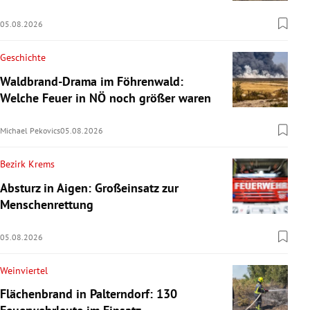
05.08.2026
Geschichte
Waldbrand-Drama im Föhrenwald:
Welche Feuer in NÖ noch größer waren
Michael Pekovics
05.08.2026
Bezirk Krems
Absturz in Aigen: Großeinsatz zur
Menschenrettung
05.08.2026
Weinviertel
Flächenbrand in Palterndorf: 130