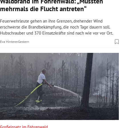
Waldbrand im Föhrenwald: „Mussten
mehrmals die Flucht antreten“
Feuerwehrleute gehen an ihre Grenzen, drehender Wind
erschwerte die Brandbekämpfung, die noch Tage dauern soll.
Hubschrauber und 370 Einsatzkräfte sind nach wie vor vor Ort.
Eva Hinterer
Gestern
Großeinsatz im Föhrenwald