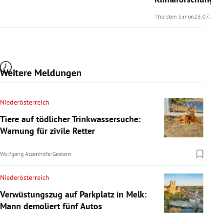
Thorsten Simon
23.07.20
Weitere Meldungen
Niederösterreich
Tiere auf tödlicher Trinkwassersuche:
Warnung für zivile Retter
Wolfgang Atzenhofer
Gestern
Niederösterreich
Verwüstungszug auf Parkplatz in Melk:
Mann demoliert fünf Autos