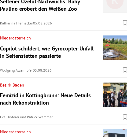
Seltener Ozelot-Nachwuchs: Baby
Paulino erobert den Weißen Zoo
Katharina Hierhacker
05.08.2026
Niederösterreich
Copilot schildert, wie Gyrocopter-Unfall
in Seitenstetten passierte
Wolfgang Atzenhofer
05.08.2026
Bezirk Baden
Femizid in Kottingbrunn: Neue Details
nach Rekonstruktion
Eva Hinterer
und
Patrick Wammerl
Niederösterreich