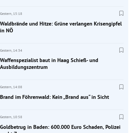
Gestern,
15:18
Waldbrände und Hitze: Grüne verlangen Krisengipfel
in NÖ
Gestern,
14:34
Waffenspezialist baut in Haag Schieß- und
Ausbildungszentrum
Gestern,
14:08
Brand im Föhrenwald: Kein „Brand aus“ in Sicht
Gestern,
10:58
Goldbetrug in Baden: 600.000 Euro Schaden, Polizei