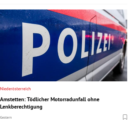
Niederösterreich
Amstetten: Tödlicher Motorradunfall ohne
Lenkberechtigung
Gestern