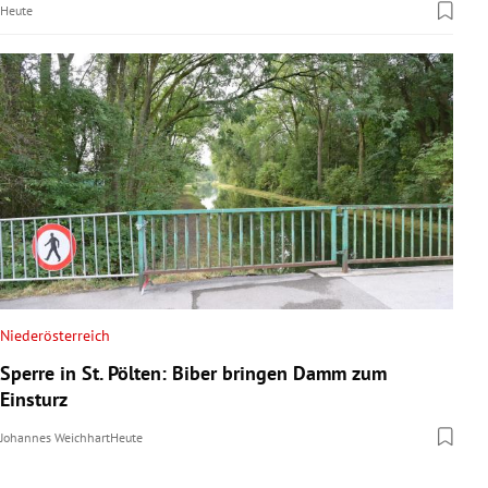
Heute
Niederösterreich
Sperre in St. Pölten: Biber bringen Damm zum
Einsturz
Johannes Weichhart
Heute