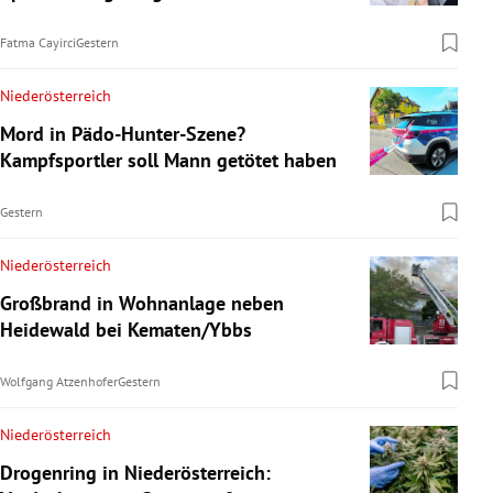
Fatma Cayirci
Gestern
Niederösterreich
Mord in Pädo-Hunter-Szene?
Kampfsportler soll Mann getötet haben
Gestern
Niederösterreich
Großbrand in Wohnanlage neben
Heidewald bei Kematen/Ybbs
Wolfgang Atzenhofer
Gestern
Niederösterreich
Drogenring in Niederösterreich: