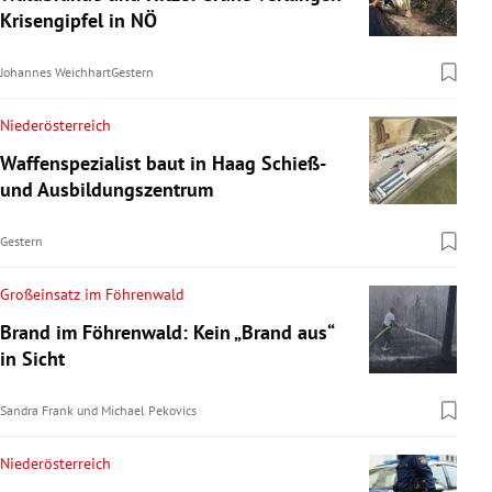
Krisengipfel in NÖ
Johannes Weichhart
Gestern
Niederösterreich
Waffenspezialist baut in Haag Schieß-
und Ausbildungszentrum
Gestern
Großeinsatz im Föhrenwald
Brand im Föhrenwald: Kein „Brand aus“
in Sicht
Sandra Frank
und
Michael Pekovics
Niederösterreich