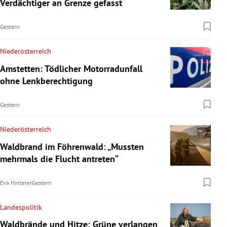
Verdächtiger an Grenze gefasst
Gestern
Niederösterreich
Amstetten: Tödlicher Motorradunfall
ohne Lenkberechtigung
Gestern
Niederösterreich
Waldbrand im Föhrenwald: „Mussten
mehrmals die Flucht antreten“
Eva Hinterer
Gestern
Landespolitik
Waldbrände und Hitze: Grüne verlangen