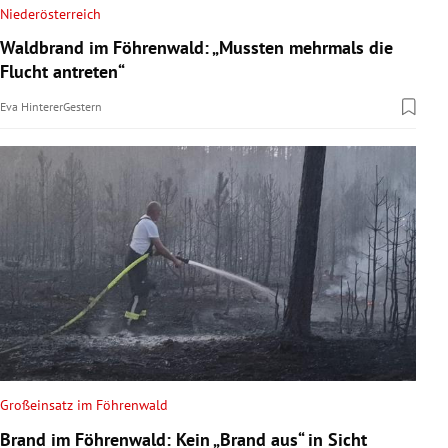
Niederösterreich
Waldbrand im Föhrenwald: „Mussten mehrmals die
Flucht antreten“
Eva Hinterer
Gestern
Großeinsatz im Föhrenwald
Brand im Föhrenwald: Kein „Brand aus“ in Sicht