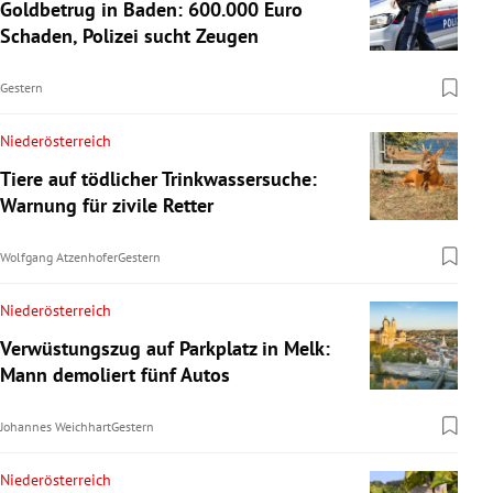
Goldbetrug in Baden: 600.000 Euro
Schaden, Polizei sucht Zeugen
Gestern
Niederösterreich
Tiere auf tödlicher Trinkwassersuche:
Warnung für zivile Retter
Wolfgang Atzenhofer
Gestern
Niederösterreich
Verwüstungszug auf Parkplatz in Melk:
Mann demoliert fünf Autos
Johannes Weichhart
Gestern
Niederösterreich