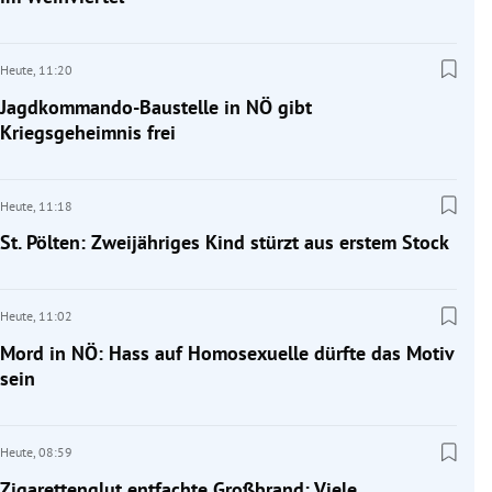
Heute,
11:20
Jagdkommando-Baustelle in NÖ gibt
Kriegsgeheimnis frei
Heute,
11:18
St. Pölten: Zweijähriges Kind stürzt aus erstem Stock
Heute,
11:02
Mord in NÖ: Hass auf Homosexuelle dürfte das Motiv
sein
Heute,
08:59
Zigarettenglut entfachte Großbrand: Viele