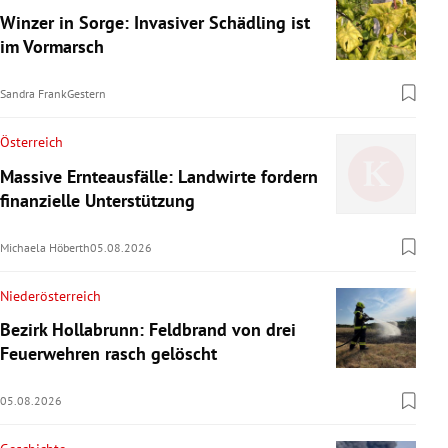
Winzer in Sorge: Invasiver Schädling ist
im Vormarsch
Sandra Frank
Gestern
Österreich
Massive Ernteausfälle: Landwirte fordern
finanzielle Unterstützung
Michaela Höberth
05.08.2026
Niederösterreich
Bezirk Hollabrunn: Feldbrand von drei
Feuerwehren rasch gelöscht
05.08.2026