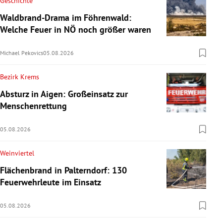
Geschichte
Waldbrand-Drama im Föhrenwald:
Welche Feuer in NÖ noch größer waren
Michael Pekovics
05.08.2026
Bezirk Krems
Absturz in Aigen: Großeinsatz zur
Menschenrettung
05.08.2026
Weinviertel
Flächenbrand in Palterndorf: 130
Feuerwehrleute im Einsatz
05.08.2026