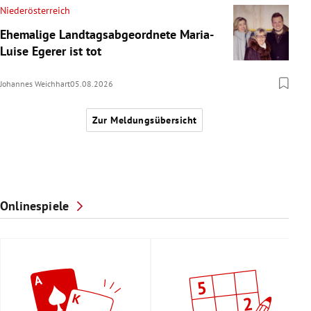
Niederösterreich
Ehemalige Landtagsabgeordnete Maria-
Luise Egerer ist tot
Johannes Weichhart
05.08.2026
Zur Meldungsübersicht
Onlinespiele