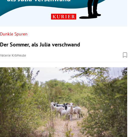
Dunkle Spuren
Der Sommer, als Julia verschwand
Valerie Krb
Heute