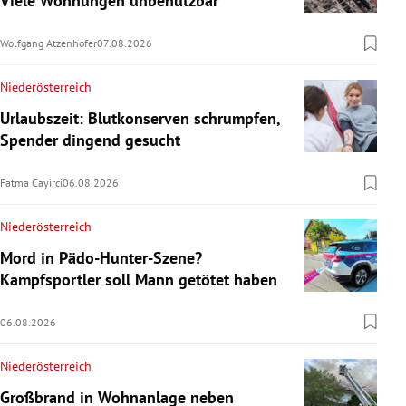
Viele Wohnungen unbenutzbar
Wolfgang Atzenhofer
07.08.2026
Niederösterreich
Urlaubszeit: Blutkonserven schrumpfen,
Spender dingend gesucht
Fatma Cayirci
06.08.2026
Niederösterreich
Mord in Pädo-Hunter-Szene?
Kampfsportler soll Mann getötet haben
06.08.2026
Niederösterreich
Großbrand in Wohnanlage neben