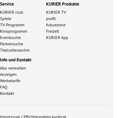
Service
KURIER Produkte
KURIER club
KURIER TV
Spiele
profil
TV-Programm
futurezone
Kinoprogramm
Freizeit
Eventsuche
KURIER App
Partnersuche
Titelseitenarchiv
Info und Kontakt
Abo verwalten
Anzeigen
Werbetarife
FAQ
Kontakt
Impressum / Pflichtangaben kurier.at