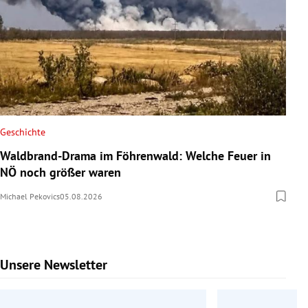
Geschichte
Waldbrand-Drama im Föhrenwald: Welche Feuer in
NÖ noch größer waren
Michael Pekovics
05.08.2026
Unsere Newsletter
Slide 1 von 9