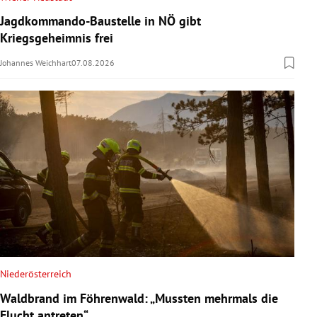
Jagdkommando-Baustelle in NÖ gibt
Kriegsgeheimnis frei
Johannes Weichhart
07.08.2026
Niederösterreich
Waldbrand im Föhrenwald: „Mussten mehrmals die
Flucht antreten“