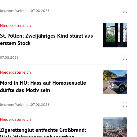
Johannes Weichhart
07.08.2026
Niederösterreich
St. Pölten: Zweijähriges Kind stürzt aus
erstem Stock
07.08.2026
Niederösterreich
Mord in NÖ: Hass auf Homosexuelle
dürfte das Motiv sein
Johannes Weichhart
07.08.2026
Niederösterreich
Zigarettenglut entfachte Großbrand: