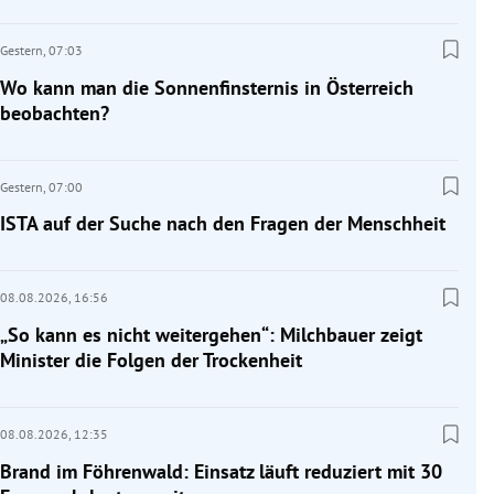
Gestern,
07:03
Wo kann man die Sonnenfinsternis in Österreich
beobachten?
Gestern,
07:00
ISTA auf der Suche nach den Fragen der Menschheit
08.08.2026,
16:56
„So kann es nicht weitergehen“: Milchbauer zeigt
Minister die Folgen der Trockenheit
08.08.2026,
12:35
Brand im Föhrenwald: Einsatz läuft reduziert mit 30