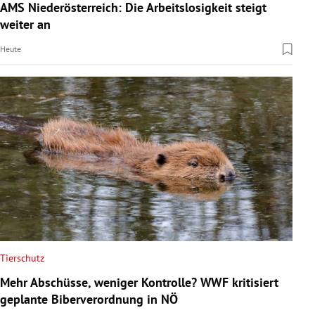
AMS Niederösterreich: Die Arbeitslosigkeit steigt
weiter an
Heute
Tierschutz
Mehr Abschüsse, weniger Kontrolle? WWF kritisiert
geplante Biberverordnung in NÖ