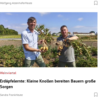
Wolfgang Atzenhofer
Heute
Weinviertel
Erdäpfelernte: Kleine Knollen bereiten Bauern große
Sorgen
Sandra Frank
Heute