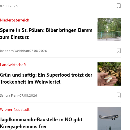
07.08.2026
Niederösterreich
Sperre in St. Pölten: Biber bringen Damm
zum Einsturz
Johannes Weichhart
07.08.2026
Landwirtschaft
Grün und saftig: Ein Superfood trotzt der
Trockenheit im Weinviertel
Sandra Frank
07.08.2026
Wiener Neustadt
Jagdkommando-Baustelle in NÖ gibt
Kriegsgeheimnis frei