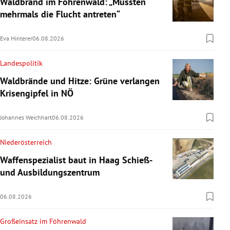
Waldbrand im Föhrenwald: „Mussten
mehrmals die Flucht antreten“
Eva Hinterer
06.08.2026
Landespolitik
Waldbrände und Hitze: Grüne verlangen
Krisengipfel in NÖ
Johannes Weichhart
06.08.2026
Niederösterreich
Waffenspezialist baut in Haag Schieß-
und Ausbildungszentrum
06.08.2026
Großeinsatz im Föhrenwald