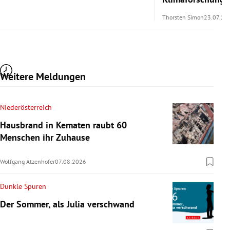
Thorsten Simon
23.07.20
Weitere Meldungen
Niederösterreich
Hausbrand in Kematen raubt 60
Menschen ihr Zuhause
Wolfgang Atzenhofer
07.08.2026
Dunkle Spuren
Der Sommer, als Julia verschwand