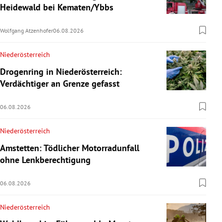
Heidewald bei Kematen/Ybbs
Wolfgang Atzenhofer
06.08.2026
Niederösterreich
Drogenring in Niederösterreich:
Verdächtiger an Grenze gefasst
06.08.2026
Niederösterreich
Amstetten: Tödlicher Motorradunfall
ohne Lenkberechtigung
06.08.2026
Niederösterreich