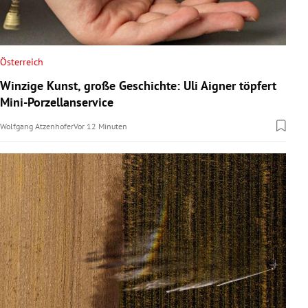
Österreich
Winzige Kunst, große Geschichte: Uli Aigner töpfert
Mini-Porzellanservice
Wolfgang Atzenhofer
Vor 12 Minuten