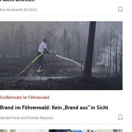
Eva Hinterer
06.08.2026
Großeinsatz im Föhrenwald
Brand im Föhrenwald: Kein „Brand aus“ in Sicht
Sandra Frank
und
Michael Pekovics