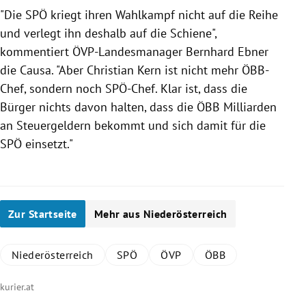
"Die
SPÖ
kriegt ihren
Wahlkampf
nicht auf die Reihe
und verlegt ihn deshalb auf die Schiene",
kommentiert ÖVP-Landesmanager
Bernhard Ebner
die Causa. "Aber
Christian Kern
ist nicht mehr ÖBB-
Chef, sondern noch SPÖ-Chef. Klar ist, dass die
Bürger nichts davon halten, dass die
ÖBB
Milliarden
an Steuergeldern bekommt und sich damit für die
SPÖ
einsetzt."
Zur Startseite
Mehr aus Niederösterreich
Niederösterreich
SPÖ
ÖVP
ÖBB
kurier.at