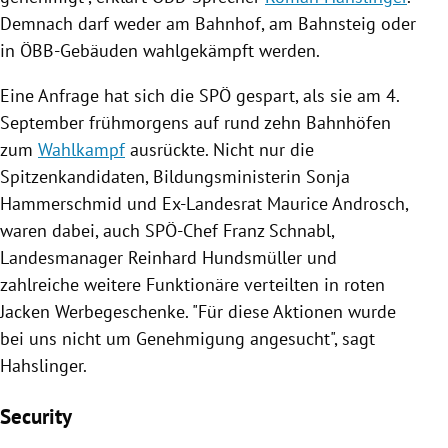
Demnach darf weder am
Bahnhof
, am Bahnsteig oder
in ÖBB-Gebäuden wahlgekämpft werden.
Eine Anfrage hat sich die
SPÖ
gespart, als sie am 4.
September frühmorgens auf rund zehn
Bahnhöfen
zum
Wahlkampf
ausrückte. Nicht nur die
Spitzenkandidaten, Bildungsministerin
Sonja
Hammerschmid
und Ex-Landesrat
Maurice Androsch
,
waren dabei, auch SPÖ-Chef
Franz Schnabl
,
Landesmanager Reinhard Hundsmüller und
zahlreiche weitere Funktionäre verteilten in roten
Jacken Werbegeschenke. "Für diese Aktionen wurde
bei uns nicht um Genehmigung angesucht", sagt
Hahslinger
.
Security