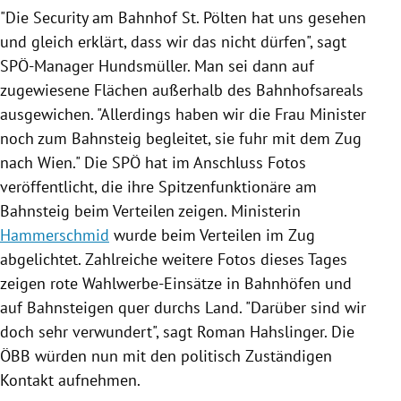
"Die Security am
Bahnhof
St. Pölten
hat uns gesehen
und gleich erklärt, dass wir das nicht dürfen", sagt
SPÖ-Manager Hundsmüller. Man sei dann auf
zugewiesene Flächen außerhalb des Bahnhofsareals
ausgewichen. "Allerdings haben wir die Frau Minister
noch zum Bahnsteig begleitet, sie fuhr mit dem Zug
nach
Wien
." Die
SPÖ
hat im Anschluss Fotos
veröffentlicht, die ihre Spitzenfunktionäre am
Bahnsteig beim Verteilen zeigen. Ministerin
Hammerschmid
wurde beim Verteilen im Zug
abgelichtet. Zahlreiche weitere Fotos dieses Tages
zeigen rote Wahlwerbe-Einsätze in
Bahnhöfen
und
auf Bahnsteigen quer durchs Land. "Darüber sind wir
doch sehr verwundert", sagt
Roman Hahslinger
. Die
ÖBB
würden nun mit den politisch Zuständigen
Kontakt aufnehmen.