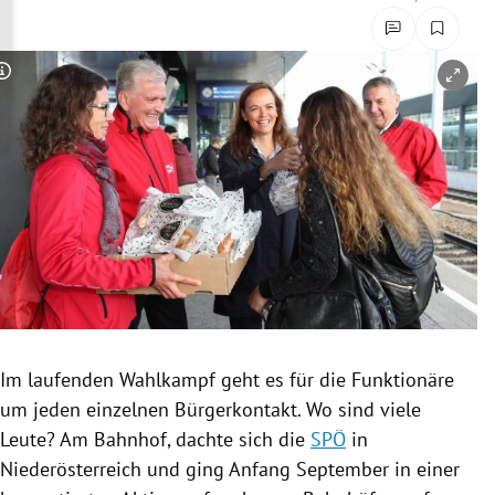
rreich Untermenü
rt Untermenü
Copyright-Hinweis öffnen/schließen
schaft Untermenü
s Untermenü
zeit Untermenü
undheit Untermenü
tur Untermenü
Im laufenden
Wahlkampf
geht es für die Funktionäre
nung Untermenü
um jeden einzelnen
Bürgerkontakt
. Wo sind viele
Leute? Am
Bahnhof
, dachte sich die
SPÖ
in
lität Untermenü
Niederösterreich
und ging Anfang September in einer