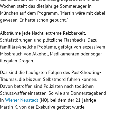
Wochen steht das diesjährige Sommerlager in
München
auf dem Programm. "
Martin
wäre mit dabei
gewesen. Er hatte schon gebucht."
Albträume jede Nacht, extreme Reizbarkeit,
Schlafstörungen und plötzliche Flashbacks. Dazu
familiäre/eheliche Probleme, gefolgt von exzessivem
Missbrauch von Alkohol, Medikamenten oder sogar
illegalen
Drogen
.
Das sind die häufigsten Folgen des Post-Shooting-
Traumas, die bis zum Selbstmord führen können.
Davon betroffen sind Polizisten nach tödlichen
Schusswaffeneinsätzen. So wie am Donnerstagabend
in
Wiener Neustadt
(NÖ), bei dem der 21-jährige
Martin K.
von der Exekutive getötet wurde.