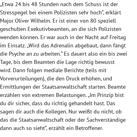
„Etwa 24 bis 48 Stunden nach dem Schuss ist der
Stresspegel bei einem Polizisten sehr hoch“, erklärt
Major Oliver Wilhelm. Er ist einer von 80 speziell
geschulten Exekutivbeamten, an die sich Polizisten
wenden können. Er war auch in der Nacht auf Freitag
im Einsatz. „Wird das Adrenalin abgebaut, dann fängt
die Psyche an zu arbeiten.“ Es dauert also ein bis zwei
Tage, bis dem Beamten die Lage richtig bewusst
wird. Dann folgen mediale Berichte (teils mit
Vorverurteilungen), die den Druck erhöhen, und
Ermittlungen der
Staatsanwaltschaft
starten. Beamte
erzählen von extremen Belastungen. „Im Prinzip bist
du dir sicher, dass du richtig gehandelt hast. Das
sagen dir auch die Kollegen. Nur weißt du nicht, ob
das die
Staatsanwaltschaft
oder der Sachverständige
dann auch so sieht“, erzählt ein Betroffener.