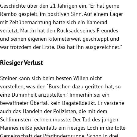
Geschichte über den 21-Jährigen ein. "Er hat gerne
Rambo gespielt, im positiven Sinn. Auf einem Lager
mit Zeltübernachtung hatte sich ein Kamerad
verletzt.
Martin
hat den Rucksack seines Freundes
und seinen eigenen kilometerweit geschleppt und
war trotzdem der Erste. Das hat ihn ausgezeichnet."
Riesiger Verlust
Steiner
kann sich beim besten Willen nicht
vorstellen, was den "Burschen dazu geritten hat, so
eine Dummheit anzustellen." Immerhin sei ein
bewaffneter Überfall kein Bagatelldelikt. Er verstehe
auch das Handeln der Polizisten, die mit dem
Schlimmsten rechnen musste. Der Tod des jungen
Mannes reiße jedenfalls ein riesiges Loch in die tolle
Gemeinschaft der Pfadfindergruppe. Schon in drei