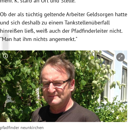
mehr.
K.
starb an Ort und Stelle.
Ob der als tüchtig geltende Arbeiter Geldsorgen hatte
und sich deshalb zu einem Tankstellenüberfall
hinreißen ließ, weiß auch der Pfadfinderleiter nicht.
"Man hat ihm nichts angemerkt."
Copyright-Hinweis öffnen/schließen
pfadfinder neunkirchen