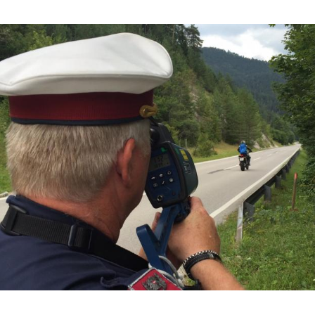
Hinweis öffnen/schließen