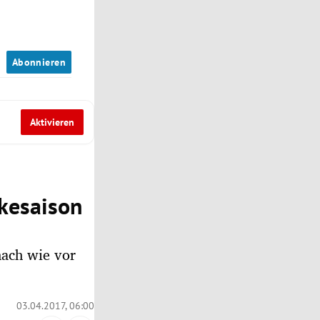
n
Abonnieren
Aktivieren
ikesaison
nach wie vor
03.04.2017, 06:00