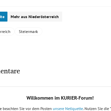
ite
Mehr aus Niederösterreich
rreich
Steiermark
entare