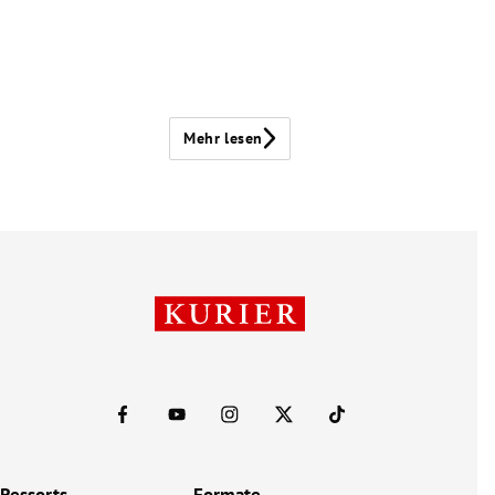
Mehr lesen
Ressorts
Formate