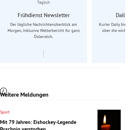
Täglich
Frühdienst Newsletter
Daily
Der tägliche Nachrichtenüberblick am
Kurier Daily biet
Morgen, inklusive Wetterbericht für ganz
über die wichti
Österreich.
Weitere Meldungen
Sport
Mit 79 Jahren: Eishockey-Legende
Puschnig verstorben