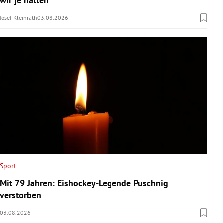
wir je hatten“
Josef Kleinrath
03.08.2026
Sport
Mit 79 Jahren: Eishockey-Legende Puschnig
verstorben
03.08.2026