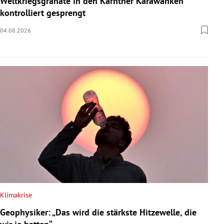
Weltkriegsgranate in den Kärntner Karawanken
kontrolliert gesprengt
04.08.2026
Klimakrise
Geophysiker: „Das wird die stärkste Hitzewelle, die