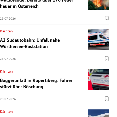
heuer in Österreich
29.07.2026
Kärnten
A2 Südautobahn: Unfall nahe
Wörthersee-Raststation
28.07.2026
Kärnten
Baggerunfall in Rupertiberg: Fahrer
stürzt über Böschung
28.07.2026
Kärnten