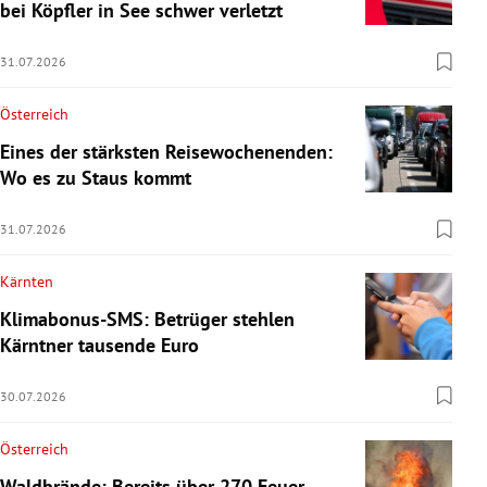
bei Köpfler in See schwer verletzt
31.07.2026
Österreich
Eines der stärksten Reisewochenenden:
Wo es zu Staus kommt
31.07.2026
Kärnten
Klimabonus-SMS: Betrüger stehlen
Kärntner tausende Euro
30.07.2026
Österreich
Waldbrände: Bereits über 270 Feuer