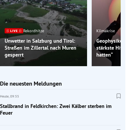
Rekordhitze
Klimakrise
Unwetter in Salzburg und Tirol:
Geophysiker: „
Straßen im Zillertal nach Muren
stärkste Hitzew
gesperrt
hatten“
Die neuesten Meldungen
Heute,
09:55
Stallbrand in Feldkirchen: Zwei Kälber sterben im
Feuer