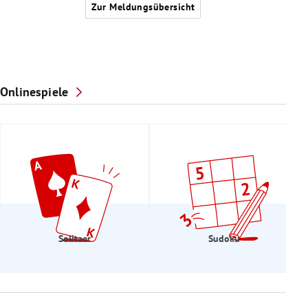
Zur Meldungsübersicht
Onlinespiele
Solitaer
Sudoku