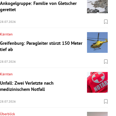
Ankogelgruppe: Familie von Gletscher
gerettet
28.07.2026
Kärnten
Greifenburg: Paragleiter stürzt 150 Meter
tief ab
28.07.2026
Kärnten
Unfall: Zwei Verletzte nach
medizinischem Notfall
28.07.2026
Überblick