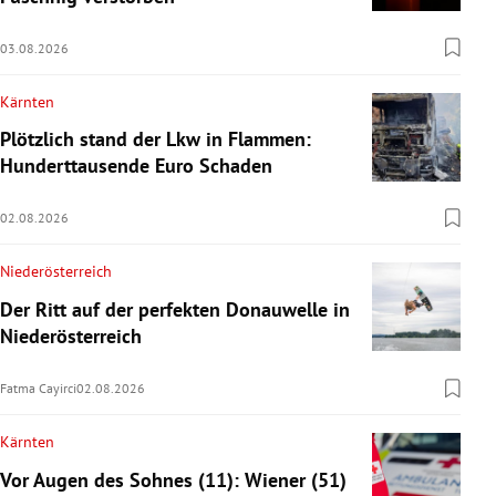
03.08.2026
Kärnten
Plötzlich stand der Lkw in Flammen:
Hunderttausende Euro Schaden
02.08.2026
Niederösterreich
Der Ritt auf der perfekten Donauwelle in
Niederösterreich
Fatma Cayirci
02.08.2026
Kärnten
Vor Augen des Sohnes (11): Wiener (51)