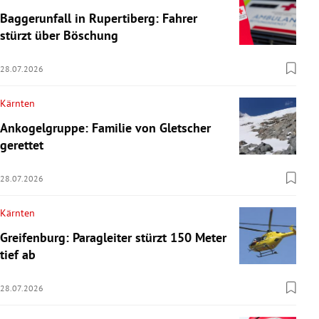
Baggerunfall in Rupertiberg: Fahrer
stürzt über Böschung
28.07.2026
Kärnten
Ankogelgruppe: Familie von Gletscher
gerettet
28.07.2026
Kärnten
Greifenburg: Paragleiter stürzt 150 Meter
tief ab
28.07.2026