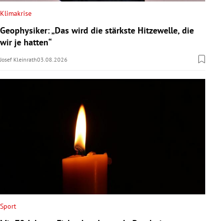
Klimakrise
Geophysiker: „Das wird die stärkste Hitzewelle, die
wir je hatten“
Josef Kleinrath
03.08.2026
Sport