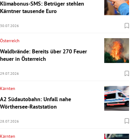
Klimabonus-SMS: Betrüger stehlen
Kärntner tausende Euro
30.07.2026
Österreich
Waldbrände: Bereits über 270 Feuer
heuer in Österreich
29.07.2026
Kärnten
A2 Südautobahn: Unfall nahe
Wörthersee-Raststation
28.07.2026
Kärnten