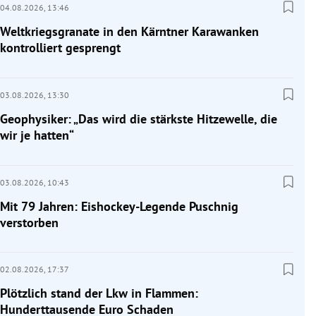
04.08.2026,
13:46
Weltkriegsgranate in den Kärntner Karawanken
kontrolliert gesprengt
03.08.2026,
13:30
Geophysiker: „Das wird die stärkste Hitzewelle, die
wir je hatten“
03.08.2026,
10:43
Mit 79 Jahren: Eishockey-Legende Puschnig
verstorben
02.08.2026,
17:37
Plötzlich stand der Lkw in Flammen:
Hunderttausende Euro Schaden