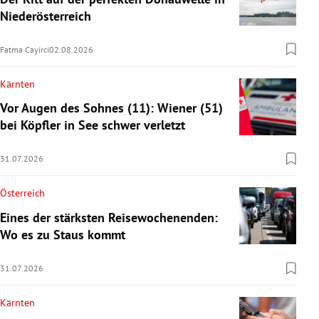
Niederösterreich
Fatma Cayirci
02.08.2026
Kärnten
Vor Augen des Sohnes (11): Wiener (51)
bei Köpfler in See schwer verletzt
31.07.2026
Österreich
Eines der stärksten Reisewochenenden:
Wo es zu Staus kommt
31.07.2026
Kärnten