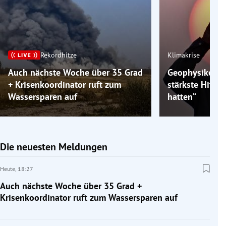
Rekordhitze
Klimakrise
Auch nächste Woche über 35 Grad
Geophysiker: „
+ Krisenkoordinator ruft zum
stärkste Hitzew
Wassersparen auf
hatten“
Die neuesten Meldungen
Heute,
18:27
Auch nächste Woche über 35 Grad +
Krisenkoordinator ruft zum Wassersparen auf