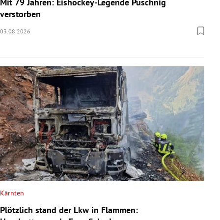
Mit 79 Jahren: Eishockey-Legende Puschnig
verstorben
03.08.2026
Kärnten
Plötzlich stand der Lkw in Flammen: