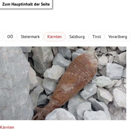
Zum Hauptinhalt der Seite
OÖ
Steiermark
Kärnten
Salzburg
Tirol
Vorarlberg
tik Untermenü
Kärnten