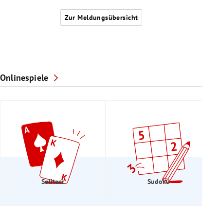
Zur Meldungsübersicht
Onlinespiele
Solitaer
Sudoku