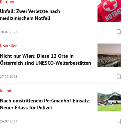
Kärnten
Unfall: Zwei Verletzte nach
medizinischem Notfall
28.07.2026
Überblick
Nicht nur Wien: Diese 12 Orte in
Österreich sind UNESCO-Welterbestätten
27.07.2026
Inland
Nach umstrittenem Peršmanhof-Einsatz:
Neuer Erlass für Polizei
26.07.2026