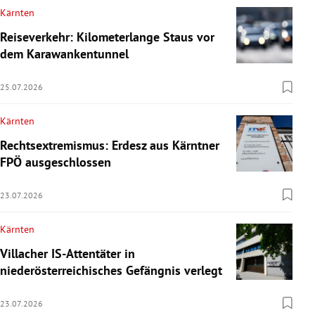
Kärnten
Reiseverkehr: Kilometerlange Staus vor
dem Karawankentunnel
25.07.2026
Kärnten
Rechtsextremismus: Erdesz aus Kärntner
FPÖ ausgeschlossen
23.07.2026
Kärnten
Villacher IS-Attentäter in
niederösterreichisches Gefängnis verlegt
23.07.2026