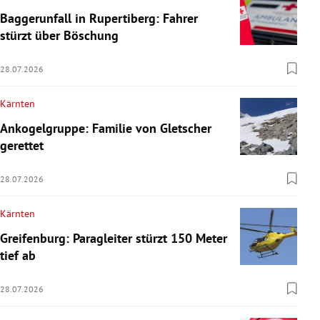
Baggerunfall in Rupertiberg: Fahrer
stürzt über Böschung
28.07.2026
Kärnten
Ankogelgruppe: Familie von Gletscher
gerettet
28.07.2026
Kärnten
Greifenburg: Paragleiter stürzt 150 Meter
tief ab
28.07.2026