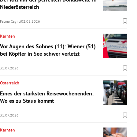
Niederösterreich
Fatma Cayirci
02.08.2026
Kärnten
Vor Augen des Sohnes (11): Wiener (51)
bei Köpfler in See schwer verletzt
31.07.2026
Österreich
Eines der stärksten Reisewochenenden:
Wo es zu Staus kommt
31.07.2026
Kärnten