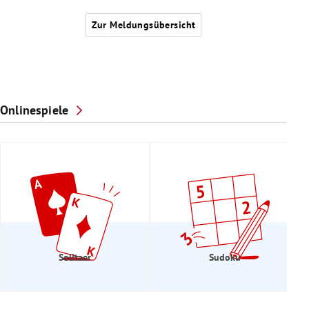
Zur Meldungsübersicht
Onlinespiele
Solitaer
Sudoku