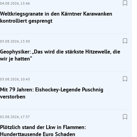
04.08.2026,
13:46
Weltkriegsgranate in den Kärntner Karawanken
kontrolliert gesprengt
03.08.2026,
13:30
Geophysiker: „Das wird die stärkste Hitzewelle, die
wir je hatten“
03.08.2026,
10:43
Mit 79 Jahren: Eishockey-Legende Puschnig
verstorben
02.08.2026,
17:37
Plötzlich stand der Lkw in Flammen:
Hunderttausende Euro Schaden