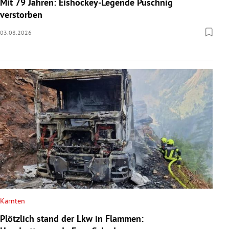
Mit 79 Jahren: Eishockey-Legende Puschnig
verstorben
03.08.2026
Kärnten
Plötzlich stand der Lkw in Flammen: