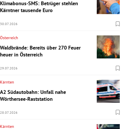
Klimabonus-SMS: Betrüger stehlen
Kärntner tausende Euro
30.07.2026
Österreich
Waldbrände: Bereits über 270 Feuer
heuer in Österreich
29.07.2026
Kärnten
A2 Südautobahn: Unfall nahe
Wörthersee-Raststation
28.07.2026
Kärnten