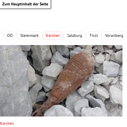
Zum Hauptinhalt der Seite
OÖ
Steiermark
Kärnten
Salzburg
Tirol
Vorarlberg
tik Untermenü
Kärnten