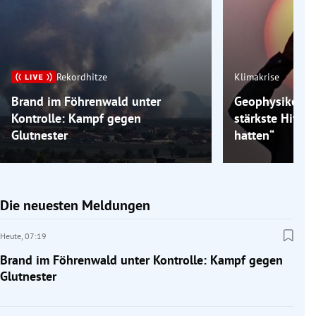
Rekordhitze
Klimakrise
Brand im Föhrenwald unter
Geophysiker: „
Kontrolle: Kampf gegen
stärkste Hitzew
Glutnester
hatten“
Die neuesten Meldungen
Heute,
07:19
Brand im Föhrenwald unter Kontrolle: Kampf gegen
Glutnester