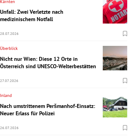
Kärnten
Unfall: Zwei Verletzte nach
medizinischem Notfall
28.07.2026
Überblick
Nicht nur Wien: Diese 12 Orte in
Österreich sind UNESCO-Welterbestätten
27.07.2026
Inland
Nach umstrittenem Peršmanhof-Einsatz:
Neuer Erlass für Polizei
26.07.2026