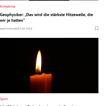
Klimakrise
Geophysiker: „Das wird die stärkste Hitzewelle, die
wir je hatten“
Josef Kleinrath
03.08.2026
Sport