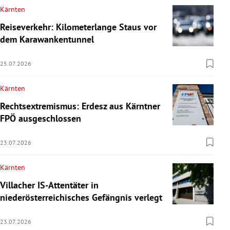
Kärnten
Reiseverkehr: Kilometerlange Staus vor
dem Karawankentunnel
25.07.2026
Kärnten
Rechtsextremismus: Erdesz aus Kärntner
FPÖ ausgeschlossen
23.07.2026
Kärnten
Villacher IS-Attentäter in
niederösterreichisches Gefängnis verlegt
23.07.2026