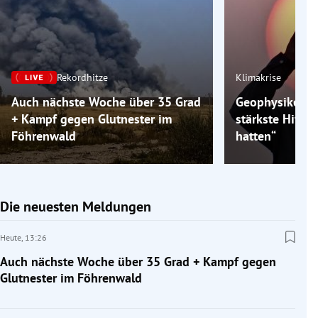
Rekordhitze
Klimakrise
Auch nächste Woche über 35 Grad
Geophysiker: „
+ Kampf gegen Glutnester im
stärkste Hitzew
Föhrenwald
hatten“
Die neuesten Meldungen
Heute,
13:26
Auch nächste Woche über 35 Grad + Kampf gegen
Glutnester im Föhrenwald