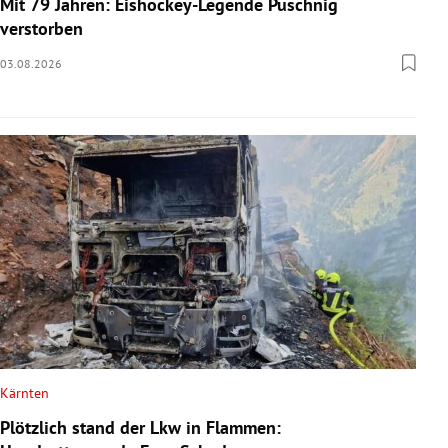
Mit 79 Jahren: Eishockey-Legende Puschnig
verstorben
03.08.2026
Kärnten
Plötzlich stand der Lkw in Flammen: