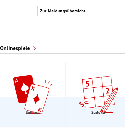
Zur Meldungsübersicht
Onlinespiele
Solitaer
Sudoku