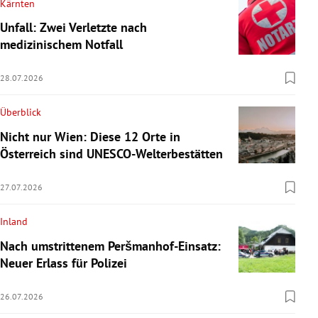
Kärnten
Unfall: Zwei Verletzte nach
medizinischem Notfall
28.07.2026
Überblick
Nicht nur Wien: Diese 12 Orte in
Österreich sind UNESCO-Welterbestätten
27.07.2026
Inland
Nach umstrittenem Peršmanhof-Einsatz:
Neuer Erlass für Polizei
26.07.2026