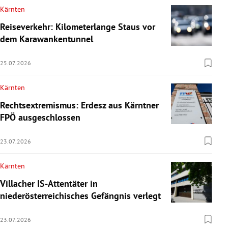
Kärnten
Reiseverkehr: Kilometerlange Staus vor
dem Karawankentunnel
25.07.2026
Kärnten
Rechtsextremismus: Erdesz aus Kärntner
FPÖ ausgeschlossen
23.07.2026
Kärnten
Villacher IS-Attentäter in
niederösterreichisches Gefängnis verlegt
23.07.2026