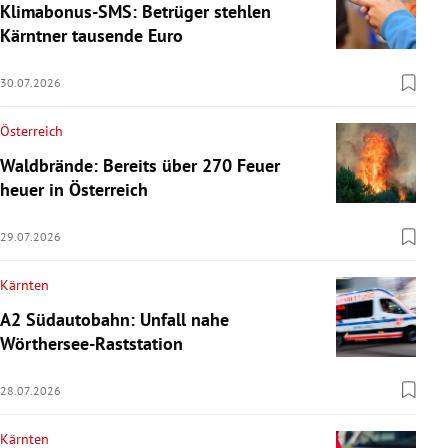
Klimabonus-SMS: Betrüger stehlen
Kärntner tausende Euro
30.07.2026
Österreich
Waldbrände: Bereits über 270 Feuer
heuer in Österreich
29.07.2026
Kärnten
A2 Südautobahn: Unfall nahe
Wörthersee-Raststation
28.07.2026
Kärnten