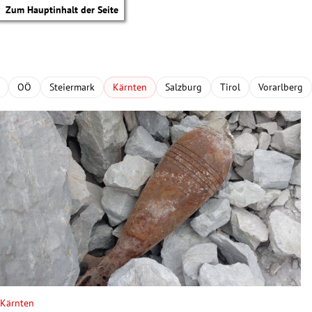
Zum Hauptinhalt der Seite
OÖ
Steiermark
Kärnten
Salzburg
Tirol
Vorarlberg
tik Untermenü
Kärnten