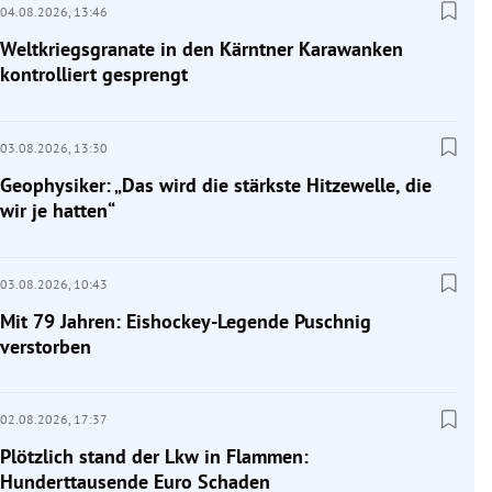
04.08.2026,
13:46
Weltkriegsgranate in den Kärntner Karawanken
kontrolliert gesprengt
03.08.2026,
13:30
Geophysiker: „Das wird die stärkste Hitzewelle, die
wir je hatten“
03.08.2026,
10:43
Mit 79 Jahren: Eishockey-Legende Puschnig
verstorben
02.08.2026,
17:37
Plötzlich stand der Lkw in Flammen:
Hunderttausende Euro Schaden