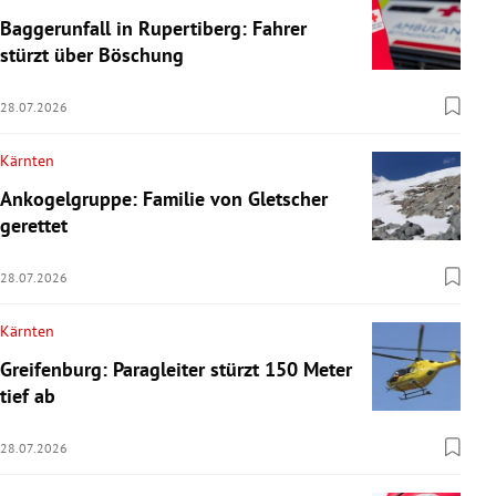
Baggerunfall in Rupertiberg: Fahrer
stürzt über Böschung
28.07.2026
Kärnten
Ankogelgruppe: Familie von Gletscher
gerettet
28.07.2026
Kärnten
Greifenburg: Paragleiter stürzt 150 Meter
tief ab
28.07.2026