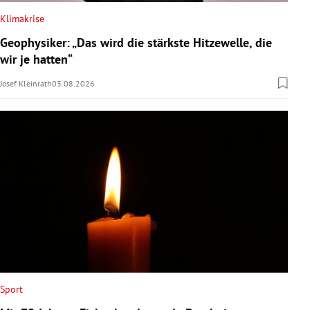
Klimakrise
Geophysiker: „Das wird die stärkste Hitzewelle, die
wir je hatten“
Josef Kleinrath
03.08.2026
Sport