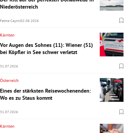
Niederösterreich
Fatma Cayirci
02.08.2026
Kärnten
Vor Augen des Sohnes (11): Wiener (51)
bei Köpfler in See schwer verletzt
31.07.2026
Österreich
Eines der stärksten Reisewochenenden:
Wo es zu Staus kommt
31.07.2026
Kärnten