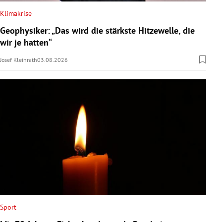
Klimakrise
Geophysiker: „Das wird die stärkste Hitzewelle, die
wir je hatten“
Josef Kleinrath
03.08.2026
Sport