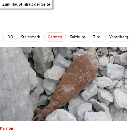
Zum Hauptinhalt der Seite
OÖ
Steiermark
Kärnten
Salzburg
Tirol
Vorarlberg
tik Untermenü
Kärnten