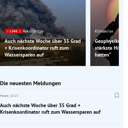
Rekordhitze
Klimakrise
Auch nächste Woche über 35 Grad
Geophysiker: „
+ Krisenkoordinator ruft zum
stärkste Hitzew
Wassersparen auf
hatten“
Die neuesten Meldungen
Heute,
18:27
Auch nächste Woche über 35 Grad +
Krisenkoordinator ruft zum Wassersparen auf