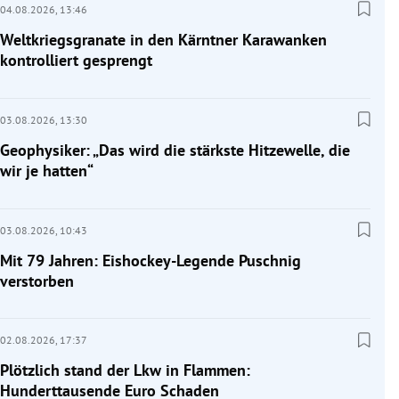
04.08.2026,
13:46
Weltkriegsgranate in den Kärntner Karawanken
kontrolliert gesprengt
03.08.2026,
13:30
Geophysiker: „Das wird die stärkste Hitzewelle, die
wir je hatten“
03.08.2026,
10:43
Mit 79 Jahren: Eishockey-Legende Puschnig
verstorben
02.08.2026,
17:37
Plötzlich stand der Lkw in Flammen:
Hunderttausende Euro Schaden