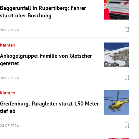
Baggerunfall in Rupertiberg: Fahrer
stürzt über Böschung
28.07.2026
Kärnten
Ankogelgruppe: Familie von Gletscher
gerettet
28.07.2026
Kärnten
Greifenburg: Paragleiter stürzt 150 Meter
tief ab
28.07.2026