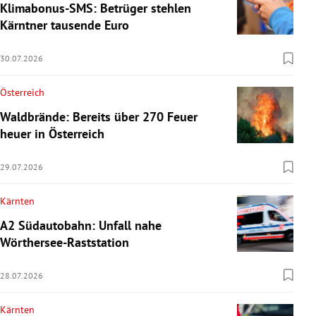
Klimabonus-SMS: Betrüger stehlen
Kärntner tausende Euro
30.07.2026
Österreich
Waldbrände: Bereits über 270 Feuer
heuer in Österreich
29.07.2026
Kärnten
A2 Südautobahn: Unfall nahe
Wörthersee-Raststation
28.07.2026
Kärnten