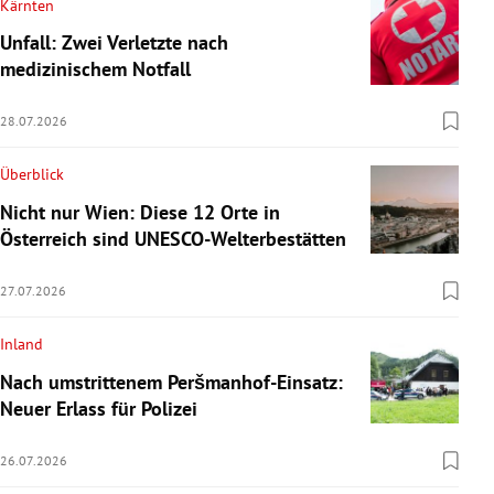
Kärnten
Unfall: Zwei Verletzte nach
medizinischem Notfall
28.07.2026
Überblick
Nicht nur Wien: Diese 12 Orte in
Österreich sind UNESCO-Welterbestätten
27.07.2026
Inland
Nach umstrittenem Peršmanhof-Einsatz:
Neuer Erlass für Polizei
26.07.2026