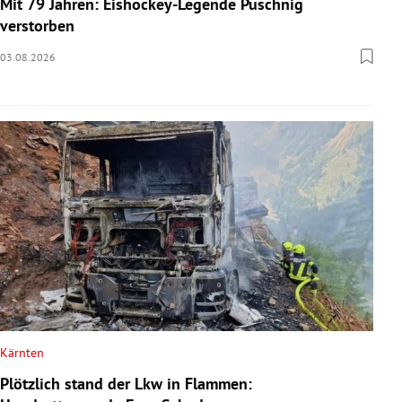
Mit 79 Jahren: Eishockey-Legende Puschnig
verstorben
03.08.2026
Kärnten
Plötzlich stand der Lkw in Flammen: