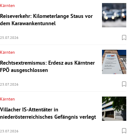
Kärnten
Reiseverkehr: Kilometerlange Staus vor
dem Karawankentunnel
25.07.2026
Kärnten
Rechtsextremismus: Erdesz aus Kärntner
FPÖ ausgeschlossen
23.07.2026
Kärnten
Villacher IS-Attentäter in
niederösterreichisches Gefängnis verlegt
23.07.2026