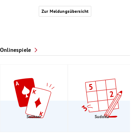
Zur Meldungsübersicht
Onlinespiele
Solitaer
Sudoku