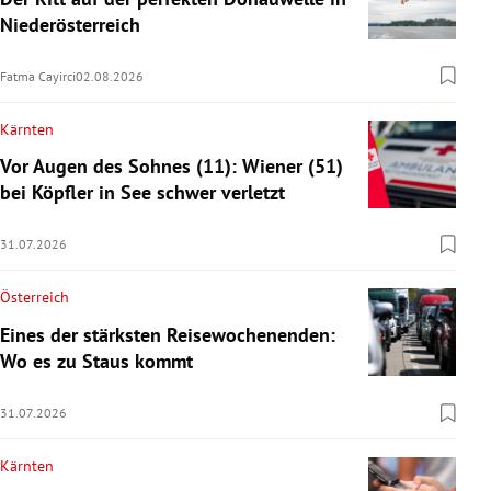
Niederösterreich
Fatma Cayirci
02.08.2026
Kärnten
Vor Augen des Sohnes (11): Wiener (51)
bei Köpfler in See schwer verletzt
31.07.2026
Österreich
Eines der stärksten Reisewochenenden:
Wo es zu Staus kommt
31.07.2026
Kärnten