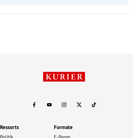
Ressorts
Formate
Politik
E-Paper