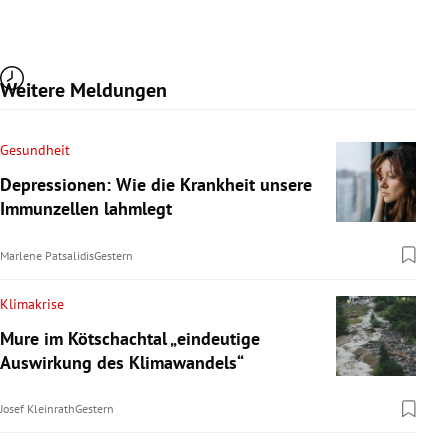
Weitere Meldungen
Gesundheit
Depressionen: Wie die Krankheit unsere
Immunzellen lahmlegt
Marlene Patsalidis
Gestern
Klimakrise
Mure im Kötschachtal „eindeutige
Auswirkung des Klimawandels“
Josef Kleinrath
Gestern