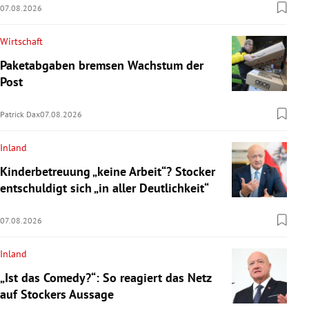
07.08.2026
Wirtschaft
Paketabgaben bremsen Wachstum der
Post
Patrick Dax
07.08.2026
Inland
Kinderbetreuung „keine Arbeit“? Stocker
entschuldigt sich „in aller Deutlichkeit“
07.08.2026
Inland
„Ist das Comedy?“: So reagiert das Netz
auf Stockers Aussage