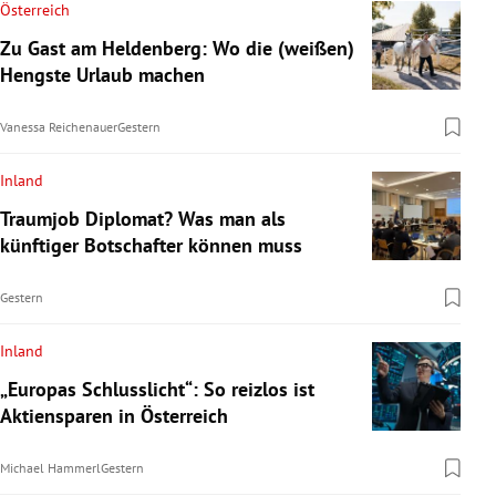
Österreich
Zu Gast am Heldenberg: Wo die (weißen)
Hengste Urlaub machen
Vanessa Reichenauer
Gestern
Inland
Traumjob Diplomat? Was man als
künftiger Botschafter können muss
Gestern
Inland
„Europas Schlusslicht“: So reizlos ist
Aktiensparen in Österreich
Michael Hammerl
Gestern