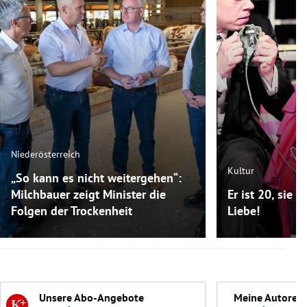
Niederösterreich
Kultur
„So kann es nicht weitergehen“:
Milchbauer zeigt Minister die
Er ist 20, sie i
Folgen der Trockenheit
Liebe!
Unsere Abo-Angebote
Meine Autoren