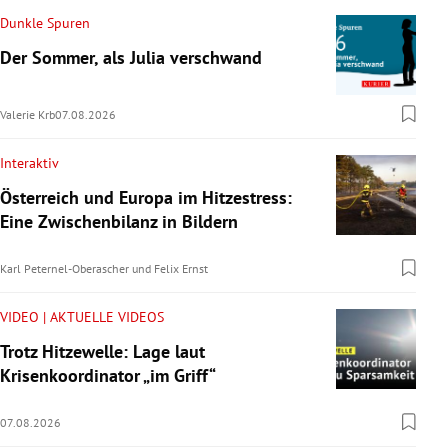
Dunkle Spuren
Der Sommer, als Julia verschwand
Valerie Krb
07.08.2026
Interaktiv
Österreich und Europa im Hitzestress:
Eine Zwischenbilanz in Bildern
Karl Peternel-Oberascher
und
Felix Ernst
VIDEO | AKTUELLE VIDEOS
Trotz Hitzewelle: Lage laut
Krisenkoordinator „im Griff“
07.08.2026