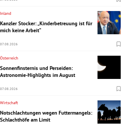
Inland
Kanzler Stocker: „Kinderbetreuung ist für
mich keine Arbeit“
07.08.2026
Österreich
Sonnenfinsternis und Perseiden:
Astronomie-Highlights im August
07.08.2026
Wirtschaft
Notschlachtungen wegen Futtermangels:
Schlachthöfe am Limit