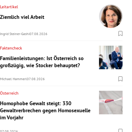
Leitartikel
Ziemlich viel Arbeit
Ingrid Steiner-Gashi
07.08.2026
Faktencheck
Familienleistungen: Ist Österreich so
großzügig, wie Stocker behauptet?
Michael Hammerl
07.08.2026
Österreich
Homophobe Gewalt steigt: 330
Gewaltverbrechen gegen Homosexuelle
im Vorjahr
07.08.2026