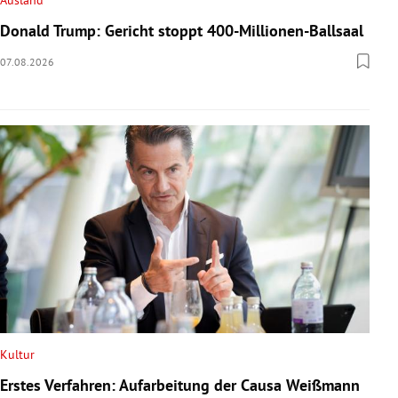
Ausland
Donald Trump: Gericht stoppt 400-Millionen-Ballsaal
07.08.2026
Kultur
Erstes Verfahren: Aufarbeitung der Causa Weißmann