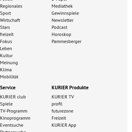
Regionales
Mediathek
Sport
Gewinnspiele
Wirtschaft
Newsletter
Stars
Podcast
freizeit
Horoskop
Fokus
Pammesberger
Leben
Kultur
Meinung
Klima
Mobilität
Service
KURIER Produkte
KURIER club
KURIER TV
Spiele
profil
TV-Programm
futurezone
Kinoprogramm
Freizeit
Eventsuche
KURIER App
Partnersuche