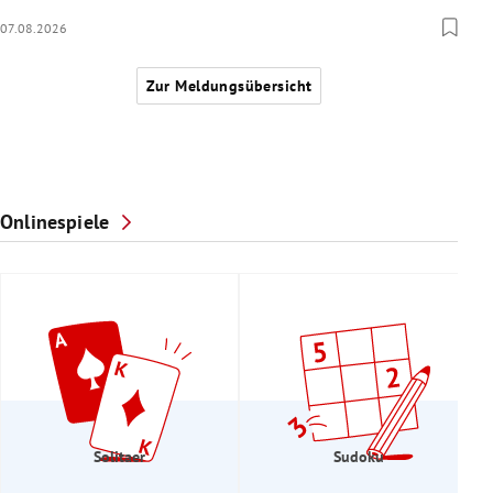
07.08.2026
Zur Meldungsübersicht
Onlinespiele
Solitaer
Sudoku