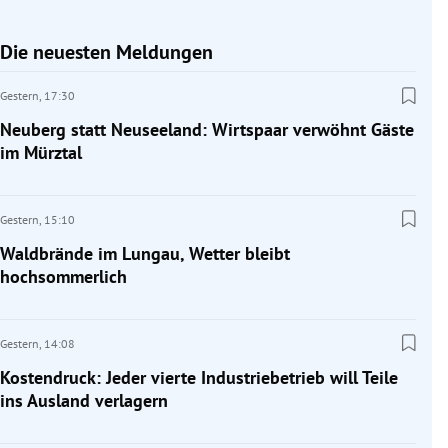
Die neuesten Meldungen
Gestern,
17:30
Neuberg statt Neuseeland: Wirtspaar verwöhnt Gäste
im Mürztal
Gestern,
15:10
Waldbrände im Lungau, Wetter bleibt
hochsommerlich
Gestern,
14:08
Kostendruck: Jeder vierte Industriebetrieb will Teile
ins Ausland verlagern