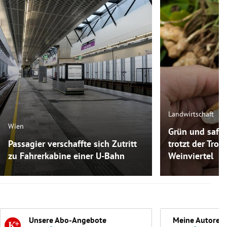
Landwirtschaft
Wien
Grün und safti
Passagier verschaffte sich Zutritt
trotzt der Troc
zu Fahrerkabine einer U-Bahn
Weinviertel
Unsere Abo-Angebote
Meine Autoren