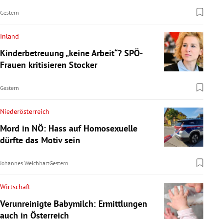
Gestern
Inland
Kinderbetreuung „keine Arbeit“? SPÖ-
Frauen kritisieren Stocker
Gestern
Niederösterreich
Mord in NÖ: Hass auf Homosexuelle
dürfte das Motiv sein
Johannes Weichhart
Gestern
Wirtschaft
Verunreinigte Babymilch: Ermittlungen
auch in Österreich