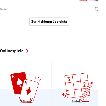
Gestern
Zur Meldungsübersicht
Onlinespiele
Solitaer
Sudoku