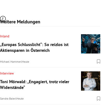
Weitere Meldungen
Inland
„Europas Schlusslicht“: So reizlos ist
Aktiensparen in Österreich
Michael Hammerl
Heute
Interview
Toni Mörwald: „Engagiert, trotz vieler
Widerstände“
Sandra Baierl
Heute