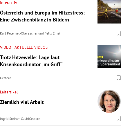
Interaktiv
Österreich und Europa im Hitzestress:
Eine Zwischenbilanz in Bildern
Karl Peternel-Oberascher
und
Felix Ernst
VIDEO | AKTUELLE VIDEOS
Trotz Hitzewelle: Lage laut
Krisenkoordinator „im Griff“
Gestern
Leitartikel
Ziemlich viel Arbeit
Ingrid Steiner-Gashi
Gestern