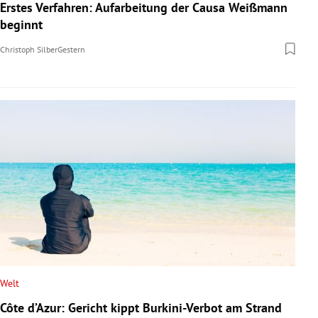
Erstes Verfahren: Aufarbeitung der Causa Weißmann
beginnt
Christoph Silber
Gestern
Welt
Côte d’Azur: Gericht kippt Burkini-Verbot am Strand