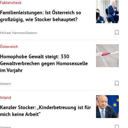
Faktencheck
Familienleistungen: Ist Österreich so
großzügig, wie Stocker behauptet?
Michael Hammerl
Gestern
Österreich
Homophobe Gewalt steigt: 330
Gewaltverbrechen gegen Homosexuelle
im Vorjahr
Gestern
Inland
Kanzler Stocker: „Kinderbetreuung ist für
mich keine Arbeit“
Gestern