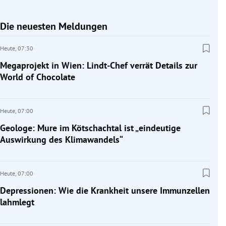
Die neuesten Meldungen
Heute,
07:30
Megaprojekt in Wien: Lindt-Chef verrät Details zur
World of Chocolate
Heute,
07:00
Geologe: Mure im Kötschachtal ist „eindeutige
Auswirkung des Klimawandels“
Heute,
07:00
Depressionen: Wie die Krankheit unsere Immunzellen
lahmlegt