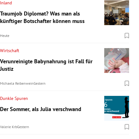
Inland
Traumjob Diplomat? Was man als
künftiger Botschafter können muss
Heute
Wirtschaft
Verunreinigte Babynahrung ist Fall für
Justiz
Michaela Reibenwein
Gestern
Dunkle Spuren
Der Sommer, als Julia verschwand
Valerie Krb
Gestern