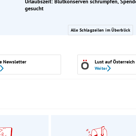
Urlaubszeit: Blutkonserven schrumpfen, Spend
gesucht
Alle Schlagzeilen im Überblick
e Newsletter
Lust auf Österreich
Weiter