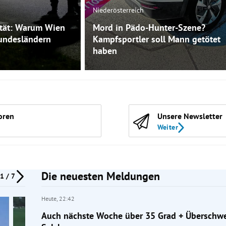
Niederösterreich
ität: Warum Wien
Mord in Pädo-Hunter-Szene?
Bundesländern
Kampfsportler soll Mann getötet
haben
oren
Unsere Newsletter
Weiter
Die neuesten Meldungen
1 / 7
Heute,
22:42
Auch nächste Woche über 35 Grad + Übersch