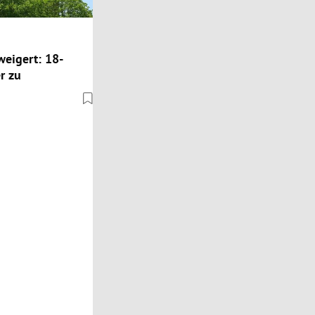
weigert: 18-
r zu