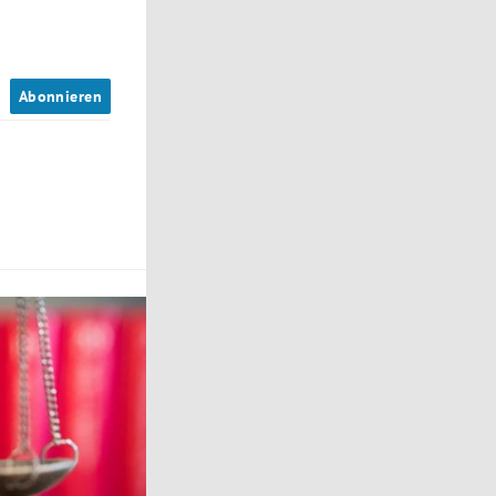
n
Abonnieren