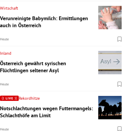
Wirtschaft
Verunreinigte Babymilch: Ermittlungen
auch in Österreich
Heute
Inland
Österreich gewährt syrischen
Flüchtlingen seltener Asyl
Heute
Rekordhitze
Notschlachtungen wegen Futtermangels:
Schlachthöfe am Limit
Heute