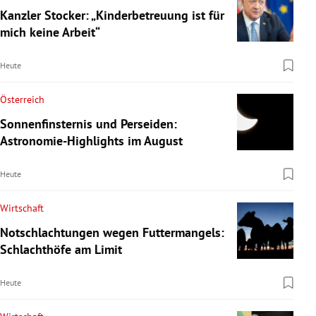
Kanzler Stocker: „Kinderbetreuung ist für
mich keine Arbeit“
Heute
Österreich
Sonnenfinsternis und Perseiden:
Astronomie-Highlights im August
Heute
Wirtschaft
Notschlachtungen wegen Futtermangels:
Schlachthöfe am Limit
Heute