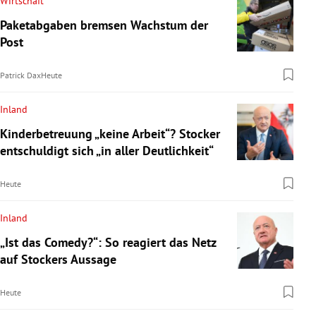
Wirtschaft
Paketabgaben bremsen Wachstum der
Post
Patrick Dax
Heute
Inland
Kinderbetreuung „keine Arbeit“? Stocker
entschuldigt sich „in aller Deutlichkeit“
Heute
Inland
„Ist das Comedy?“: So reagiert das Netz
auf Stockers Aussage
Heute