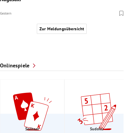
Gestern
Zur Meldungsübersicht
Onlinespiele
Solitaer
Sudoku