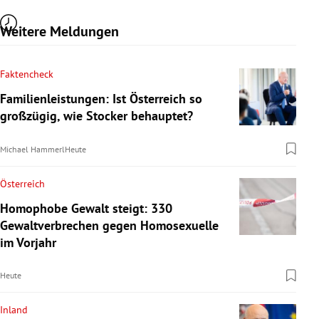
Weitere Meldungen
Faktencheck
Familienleistungen: Ist Österreich so
großzügig, wie Stocker behauptet?
Michael Hammerl
Heute
Österreich
Homophobe Gewalt steigt: 330
Gewaltverbrechen gegen Homosexuelle
im Vorjahr
Heute
Inland