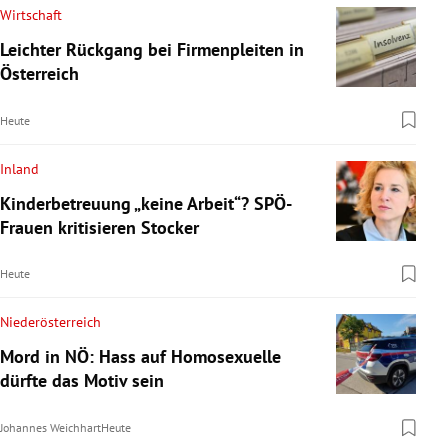
Wirtschaft
Leichter Rückgang bei Firmenpleiten in
Österreich
Heute
Inland
Kinderbetreuung „keine Arbeit“? SPÖ-
Frauen kritisieren Stocker
Heute
Niederösterreich
Mord in NÖ: Hass auf Homosexuelle
dürfte das Motiv sein
Johannes Weichhart
Heute