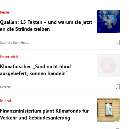
Reise
Quallen: 15 Fakten – und warum sie jetzt
an die Strände treiben
Gabriele Kuhn
Heute
Österreich
Klimaforscher: „Sind nicht blind
ausgeliefert, können handeln“
Gestern
Inland
Finanzministerium plant Klimafonds für
Verkehr und Gebäudesanierung