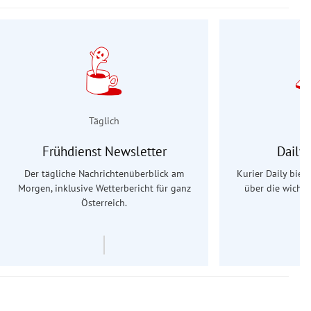
Täglich
Frühdienst Newsletter
Daily
Der tägliche Nachrichtenüberblick am
Kurier Daily biet
Morgen, inklusive Wetterbericht für ganz
über die wichti
Österreich.