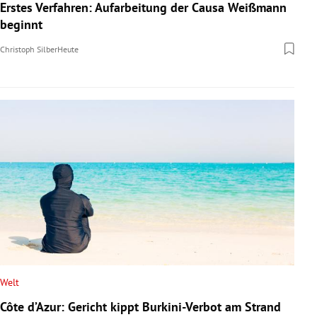
Erstes Verfahren: Aufarbeitung der Causa Weißmann
beginnt
Christoph Silber
Heute
Welt
Côte d’Azur: Gericht kippt Burkini-Verbot am Strand