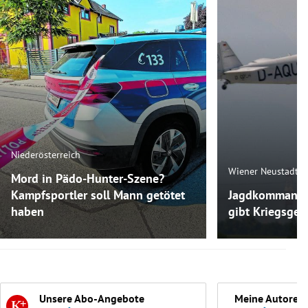
Niederösterreich
Wiener Neustadt
Mord in Pädo-Hunter-Szene?
Kampfsportler soll Mann getötet
Jagdkommando-
haben
gibt Kriegsgeh
Unsere Abo-Angebote
Meine Autoren