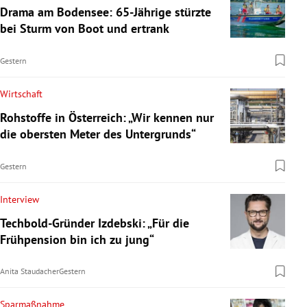
Drama am Bodensee: 65-Jährige stürzte
bei Sturm von Boot und ertrank
Gestern
Wirtschaft
Rohstoffe in Österreich: „Wir kennen nur
die obersten Meter des Untergrunds“
Gestern
Interview
Techbold-Gründer Izdebski: „Für die
Frühpension bin ich zu jung“
Anita Staudacher
Gestern
Sparmaßnahme