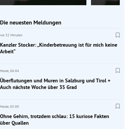
Die neuesten Meldungen
vor 32 Minuten
Kanzler Stocker: „Kinderbetreuung ist für mich keine
Arbeit“
Heute,
06:04
Überflutungen und Muren in Salzburg und Tirol +
Auch nächste Woche über 35 Grad
Heute,
05:00
Ohne Gehirn, trotzdem schlau: 15 kuriose Fakten
über Quallen