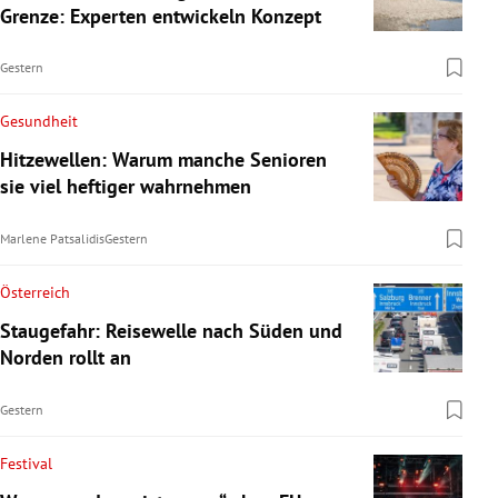
Grenze: Experten entwickeln Konzept
Gestern
Gesundheit
Hitzewellen: Warum manche Senioren
sie viel heftiger wahrnehmen
Marlene Patsalidis
Gestern
Österreich
Staugefahr: Reisewelle nach Süden und
Norden rollt an
Gestern
Festival