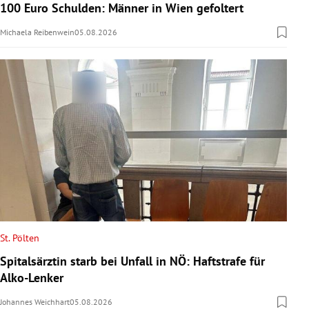
100 Euro Schulden: Männer in Wien gefoltert
Michaela Reibenwein
05.08.2026
St. Pölten
Spitalsärztin starb bei Unfall in NÖ: Haftstrafe für
Alko-Lenker
Johannes Weichhart
05.08.2026