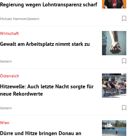
Regierung wegen Lohntransparenz scharf
Michael Hammerl
Gestern
Wirtschaft
Gewalt am Arbeitsplatz nimmt stark zu
Gestern
Österreich
Hitzewelle: Auch letzte Nacht sorgte für
neue Rekordwerte
Gestern
Wien
Dürre und Hitze bringen Donau an