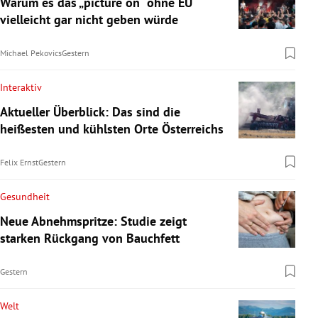
Warum es das „picture on“ ohne EU
vielleicht gar nicht geben würde
Michael Pekovics
Gestern
Interaktiv
Aktueller Überblick: Das sind die
heißesten und kühlsten Orte Österreichs
Felix Ernst
Gestern
Gesundheit
Neue Abnehmspritze: Studie zeigt
starken Rückgang von Bauchfett
Gestern
Welt