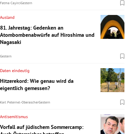
Fatma Cayirci
Gestern
Ausland
81. Jahrestag: Gedenken an
Atombombenabwürfe auf Hiroshima und
Nagasaki
Gestern
Daten eindeutig
Hitzerekord: Wie genau wird da
eigentlich gemessen?
Karl Peternel-Oberascher
Gestern
Antisemitismus
Vorfall auf jüdischem Sommercamp: