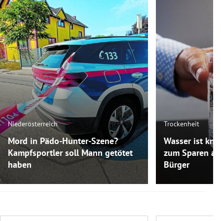
Niederösterreich
Trockenheit
Mord in Pädo-Hunter-Szene?
Wasser ist kna
Kampfsportler soll Mann getötet
zum Sparen auf
haben
Bürger