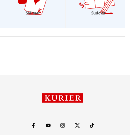
Solitaer
Sudoku