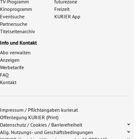
TV-Programm
futurezone
Kinoprogramm
Freizeit
Eventsuche
KURIER App
Partnersuche
Titelseitenarchiv
Info und Kontakt
Abo verwalten
Anzeigen
Werbetarife
FAQ
Kontakt
Impressum / Pflichtangaben kurier.at
Offenlegung KURIER (Print)
Datenschutz / Cookies / Barrierefreiheit
Allg. Nutzungs- und Geschäftsbedingungen