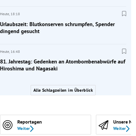
Heute,
18:18
Urlaubszeit: Blutkonserven schrumpfen, Spender
dingend gesucht
Heute,
16:48
81. Jahrestag: Gedenken an Atombombenabwürfe auf
Hiroshima und Nagasaki
Alle Schlagzeilen im Überblick
Reportagen
Unsere Ne
Weiter
Weiter