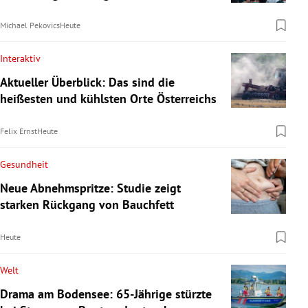
Michael Pekovics
Heute
Interaktiv
Aktueller Überblick: Das sind die
heißesten und kühlsten Orte Österreichs
Felix Ernst
Heute
Gesundheit
Neue Abnehmspritze: Studie zeigt
starken Rückgang von Bauchfett
Heute
Welt
Drama am Bodensee: 65-Jährige stürzte