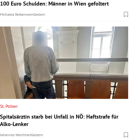
100 Euro Schulden: Männer in Wien gefoltert
Michaela Reibenwein
Gestern
St. Pölten
Spitalsärztin starb bei Unfall in NÖ: Haftstrafe für
Alko-Lenker
Johannes Weichhart
Gestern