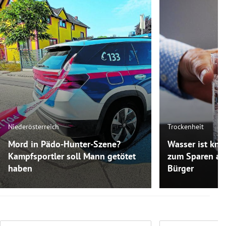
Niederösterreich
Trockenheit
Mord in Pädo-Hunter-Szene?
Wasser ist kna
Kampfsportler soll Mann getötet
zum Sparen auf
haben
Bürger