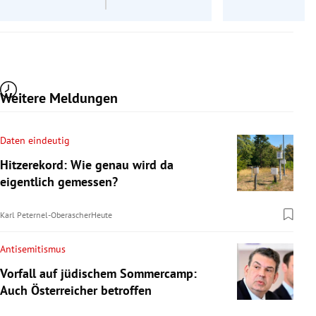
Weitere Meldungen
Daten eindeutig
Hitzerekord: Wie genau wird da
eigentlich gemessen?
Karl Peternel-Oberascher
Heute
Antisemitismus
Vorfall auf jüdischem Sommercamp:
Auch Österreicher betroffen