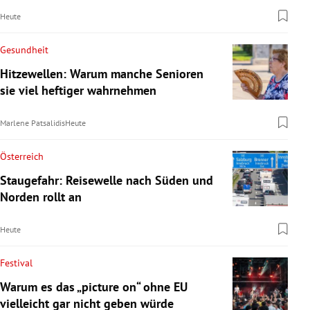
Heute
Gesundheit
Hitzewellen: Warum manche Senioren
sie viel heftiger wahrnehmen
Marlene Patsalidis
Heute
Österreich
Staugefahr: Reisewelle nach Süden und
Norden rollt an
Heute
Festival
Warum es das „picture on“ ohne EU
vielleicht gar nicht geben würde