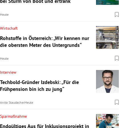
bei Sturm von Boot und ertrank
Heute
Wirtschaft
Rohstoffe in Österreich: „Wir kennen nur
die obersten Meter des Untergrunds“
Heute
Interview
Techbold-Gründer Izdebski: „Für die
Frühpension bin ich zu jung“
Anita Staudacher
Heute
Sparmaßnahme
Endgültiges Aus für Inklusionsprojekt in