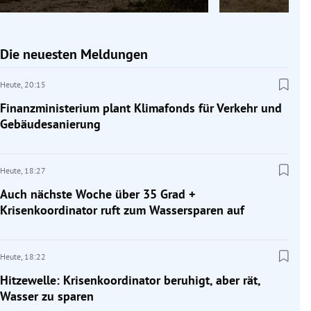
Die neuesten Meldungen
Heute,
20:15
Finanzministerium plant Klimafonds für Verkehr und
Gebäudesanierung
Heute,
18:27
Auch nächste Woche über 35 Grad +
Krisenkoordinator ruft zum Wassersparen auf
Heute,
18:22
Hitzewelle: Krisenkoordinator beruhigt, aber rät,
Wasser zu sparen