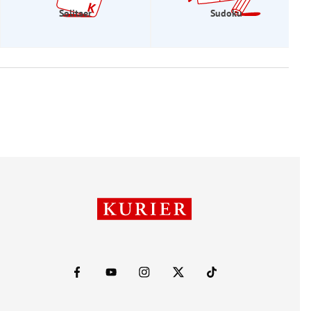
Solitaer
Sudoku