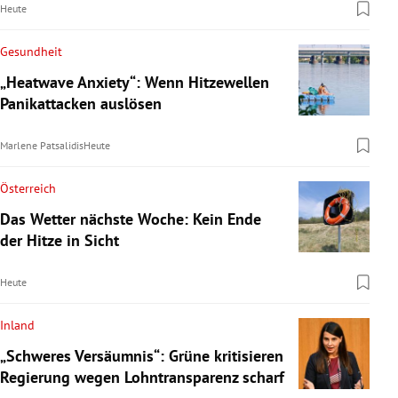
Heute
Gesundheit
„Heatwave Anxiety“: Wenn Hitzewellen
Panikattacken auslösen
Marlene Patsalidis
Heute
Österreich
Das Wetter nächste Woche: Kein Ende
der Hitze in Sicht
Heute
Inland
„Schweres Versäumnis“: Grüne kritisieren
Regierung wegen Lohntransparenz scharf