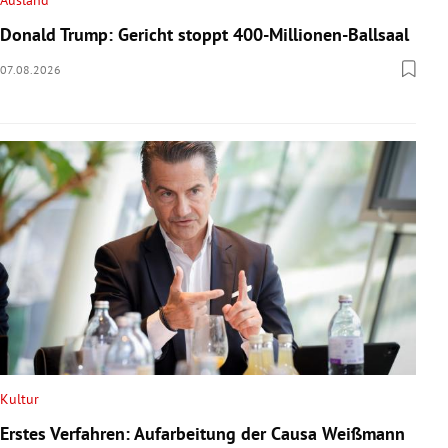
Ausland
Donald Trump: Gericht stoppt 400-Millionen-Ballsaal
07.08.2026
Kultur
Erstes Verfahren: Aufarbeitung der Causa Weißmann