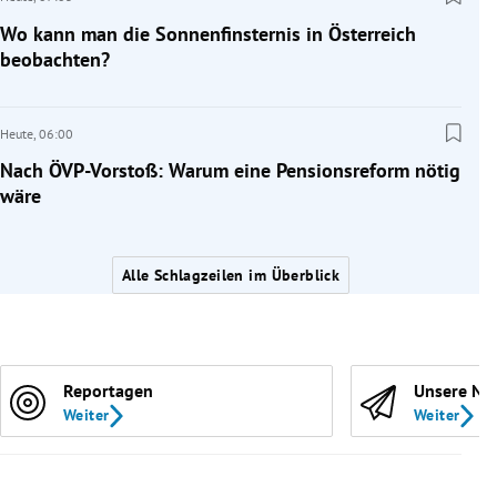
Wo kann man die Sonnenfinsternis in Österreich
beobachten?
Heute,
06:00
Nach ÖVP-Vorstoß: Warum eine Pensionsreform nötig
wäre
Alle Schlagzeilen im Überblick
Reportagen
Unsere Ne
Weiter
Weiter