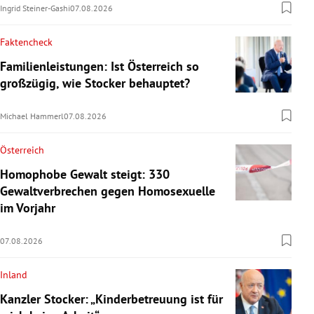
Ingrid Steiner-Gashi
07.08.2026
Faktencheck
Familienleistungen: Ist Österreich so
großzügig, wie Stocker behauptet?
Michael Hammerl
07.08.2026
Österreich
Homophobe Gewalt steigt: 330
Gewaltverbrechen gegen Homosexuelle
im Vorjahr
07.08.2026
Inland
Kanzler Stocker: „Kinderbetreuung ist für