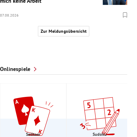
mich keine Arbeit“
07.08.2026
Zur Meldungsübersicht
Onlinespiele
Solitaer
Sudoku