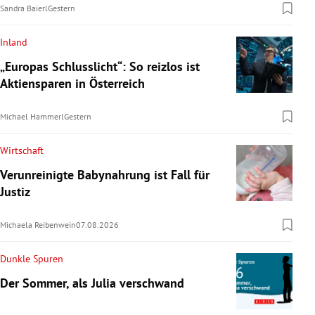
Sandra Baierl
Gestern
Inland
„Europas Schlusslicht“: So reizlos ist
Aktiensparen in Österreich
Michael Hammerl
Gestern
Wirtschaft
Verunreinigte Babynahrung ist Fall für
Justiz
Michaela Reibenwein
07.08.2026
Dunkle Spuren
Der Sommer, als Julia verschwand