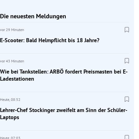
Die neuesten Meldungen
vor 29 Minuten
E-Scooter: Bald Helmpflicht bis 18 Jahre?
vor 43 Minuten
Wie bei Tankstellen: ARBÖ fordert Preismasten bei E-
Ladestationen
Heute,
08:52
Lehrer-Chef Stockinger zweifelt am Sinn der Schüler-
Laptops
Heute,
07:03