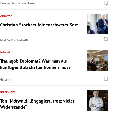
Vanessa Reichenauer
Gestern
Analyse
Christian Stockers folgenschwerer Satz
Josef Gebhard
Gestern
Inland
Traumjob Diplomat? Was man als
künftiger Botschafter können muss
Gestern
Interview
Toni Mörwald: „Engagiert, trotz vieler
Widerstände“