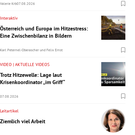
Valerie Krb
07.08.2026
Interaktiv
Österreich und Europa im Hitzestress:
Eine Zwischenbilanz in Bildern
Karl Peternel-Oberascher
und
Felix Ernst
VIDEO | AKTUELLE VIDEOS
Trotz Hitzewelle: Lage laut
Krisenkoordinator „im Griff“
07.08.2026
Leitartikel
Ziemlich viel Arbeit