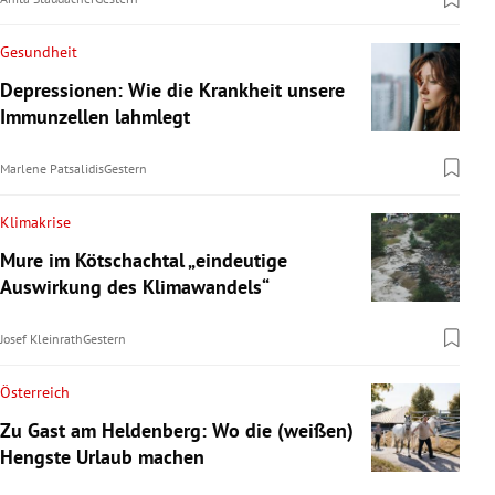
Gesundheit
Depressionen: Wie die Krankheit unsere
Immunzellen lahmlegt
Marlene Patsalidis
Gestern
Klimakrise
Mure im Kötschachtal „eindeutige
Auswirkung des Klimawandels“
Josef Kleinrath
Gestern
Österreich
Zu Gast am Heldenberg: Wo die (weißen)
Hengste Urlaub machen