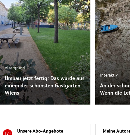
Alsergrund
Interaktiv
Umbau jetzt fertig: Das wurde aus
einem der schönsten Gastgärten
An der schöne
Wiens
Wenn die Lebe
Unsere Abo-Angebote
Meine Autoren