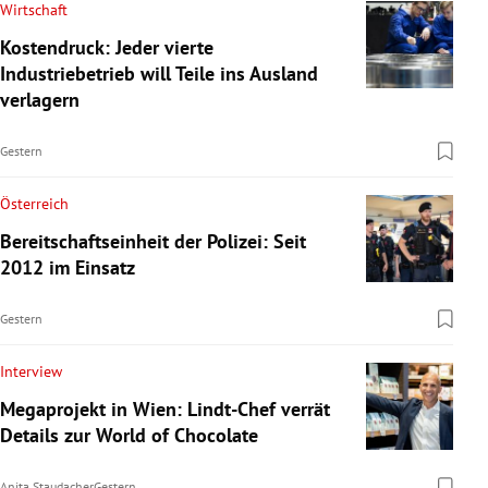
Wirtschaft
Kostendruck: Jeder vierte
Industriebetrieb will Teile ins Ausland
verlagern
Gestern
Österreich
Bereitschaftseinheit der Polizei: Seit
2012 im Einsatz
Gestern
Interview
Megaprojekt in Wien: Lindt-Chef verrät
Details zur World of Chocolate
Anita Staudacher
Gestern