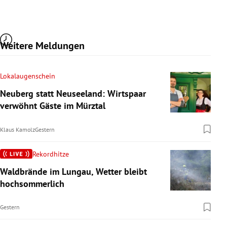
Weitere Meldungen
Lokalaugenschein
Neuberg statt Neuseeland: Wirtspaar
verwöhnt Gäste im Mürztal
Klaus Kamolz
Gestern
Rekordhitze
Waldbrände im Lungau, Wetter bleibt
hochsommerlich
Gestern