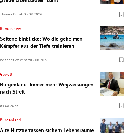
„Neue Eisenstädter“ steht
Thomas Orovits
03.08.2026
Bundesheer
Seltene Einblicke: Wo die geheimen
Kämpfer aus der Tiefe trainieren
Johannes Weichhart
03.08.2026
Gewalt
Burgenland: Immer mehr Wegweisungen
nach Streit
03.08.2026
Burgenland
Alte Nutztierrassen sichern Lebensräume