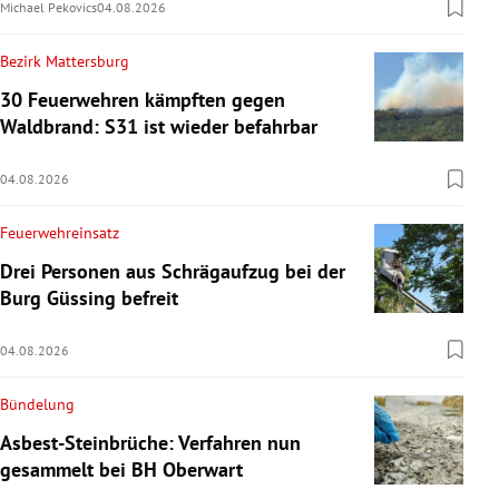
Michael Pekovics
04.08.2026
Bezirk Mattersburg
30 Feuerwehren kämpften gegen
Waldbrand: S31 ist wieder befahrbar
04.08.2026
Feuerwehreinsatz
Drei Personen aus Schrägaufzug bei der
Burg Güssing befreit
04.08.2026
Bündelung
Asbest-Steinbrüche: Verfahren nun
gesammelt bei BH Oberwart