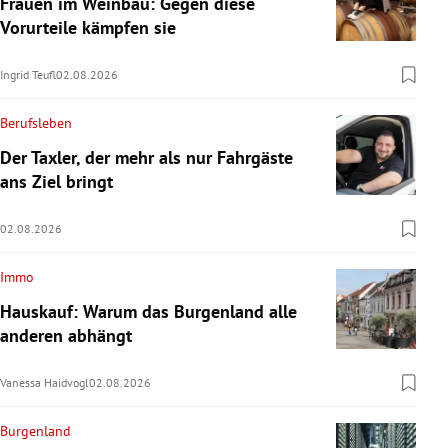
Frauen im Weinbau: Gegen diese
Vorurteile kämpfen sie
Ingrid Teufl
02.08.2026
Berufsleben
Der Taxler, der mehr als nur Fahrgäste
ans Ziel bringt
02.08.2026
Immo
Hauskauf: Warum das Burgenland alle
anderen abhängt
Vanessa Haidvogl
02.08.2026
Burgenland