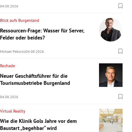
04.08.2026
Blick aufs Burgenland
Ressourcen-Frage: Wasser für Server,
Felder oder beides?
Michael Pekovics
04.08.2026
Rochade
Neuer Geschäftsführer für die
Tourismusbetriebe Burgenland
04.08.2026
Virtual Reality
Wie die Klinik Gols Jahre vor dem
Baustart „begehbar“ wird