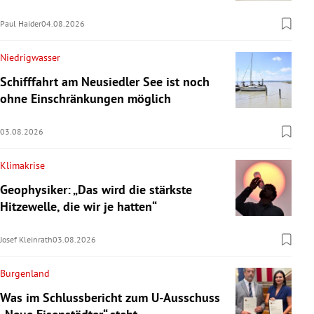
Paul Haider
04.08.2026
Niedrigwasser
Schifffahrt am Neusiedler See ist noch
ohne Einschränkungen möglich
03.08.2026
Klimakrise
Geophysiker: „Das wird die stärkste
Hitzewelle, die wir je hatten“
Josef Kleinrath
03.08.2026
Burgenland
Was im Schlussbericht zum U-Ausschuss