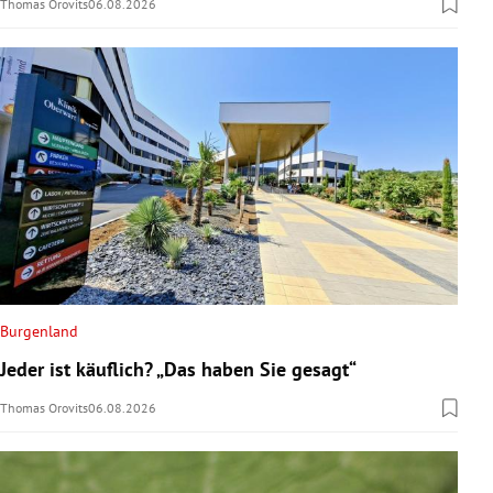
Thomas Orovits
06.08.2026
Burgenland
Jeder ist käuflich? „Das haben Sie gesagt“
Thomas Orovits
06.08.2026