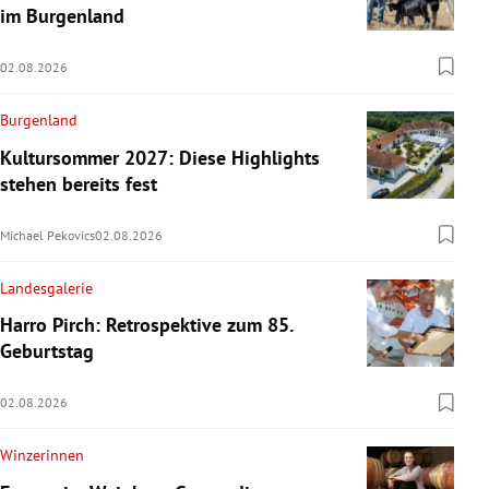
im Burgenland
02.08.2026
Burgenland
Kultursommer 2027: Diese Highlights
stehen bereits fest
Michael Pekovics
02.08.2026
Landesgalerie
Harro Pirch: Retrospektive zum 85.
Geburtstag
02.08.2026
Winzerinnen