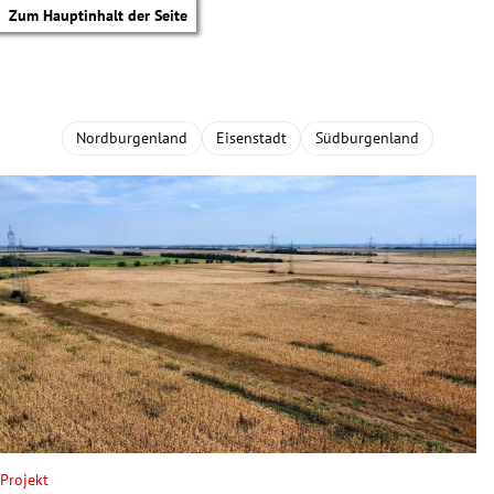
Zum Hauptinhalt der Seite
Nordburgenland
Eisenstadt
Südburgenland
tik Untermenü
Projekt